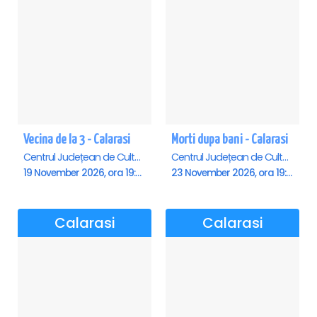
Vecina de la 3 - Calarasi
Morti dupa bani - Calarasi
Centrul Județean de Cultură și Creație Călărași - Sala , Calarasi
Centrul Județean de Cultură și Creație Călărași - Sala , Calarasi
19 November 2026, ora 19:00
23 November 2026, ora 19:00
Calarasi
Calarasi