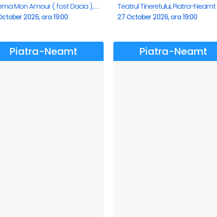
Cinema Mon Amour ( fost Dacia ), Piatra-Neamt
Teatrul Tineretului, Piatra-Neamt
ctober 2026, ora 19:00
27 October 2026, ora 19:00
Piatra-Neamt
Piatra-Neamt