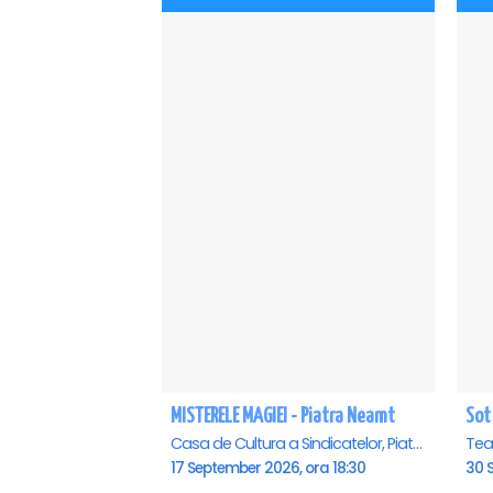
MISTERELE MAGIEI - Piatra Neamt
Sot
Casa de Cultura a Sindicatelor, Piatra-Neamt
Teat
17 September 2026, ora 18:30
30 