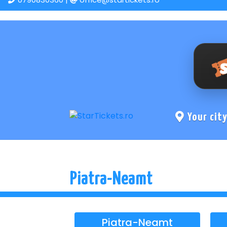
Your cit
Piatra-Neamt
Piatra-Neamt