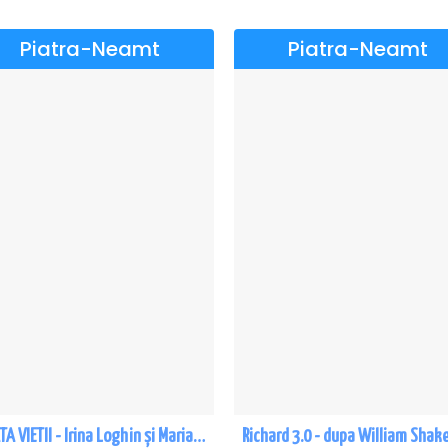
Piatra-Neamt
Piatra-Neamt
ROATA VIETII - Irina Loghin și Maria Dragomiroiu - Piatra Neamt