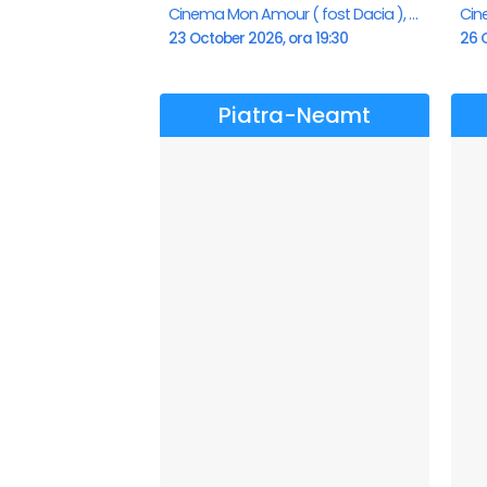
Cinema Mon Amour ( fost Dacia ), Piatra-Neamt
23 October 2026, ora 19:30
26 O
Piatra-Neamt