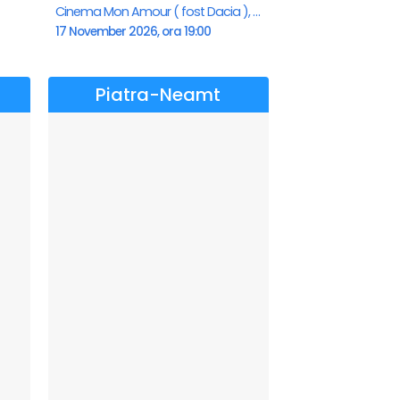
Cinema Mon Amour ( fost Dacia ), Piatra-Neamt
17 November 2026, ora 19:00
Piatra-Neamt