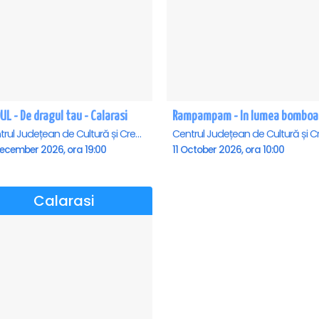
L - De dragul tau - Calarasi
Centrul Județean de Cultură și Creație Călărași - Sala , Calarasi
December 2026, ora 19:00
11 October 2026, ora 10:00
Calarasi