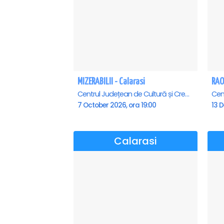
MIZERABILII - Calarasi
RAOU
Centrul Județean de Cultură și Creație Călărași - Sala , Calarasi
7 October 2026, ora 19:00
13 
Calarasi