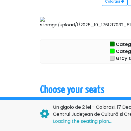
Calarasi
Categor
Catego
Gray s
Choose your seats
Un gigolo de 2 lei - Calarasi, 17 
Centrul Județean de Cultură și Cre
Loading the seating plan...