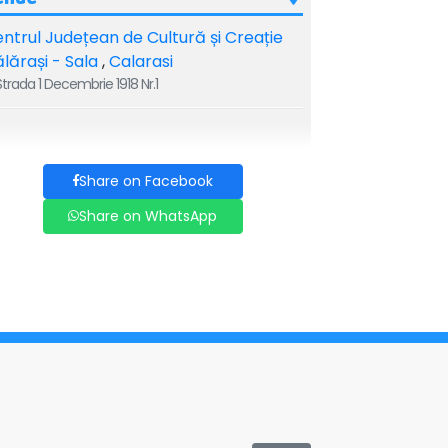
ntrul Județean de Cultură și Creație
lărași - Sala
,
Calarasi
trada 1 Decembrie 1918 Nr.1
Share on Facebook
Share on WhatsApp