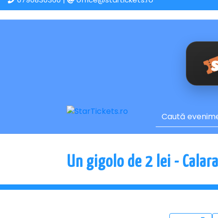
Un gigolo de 2 lei - Calara