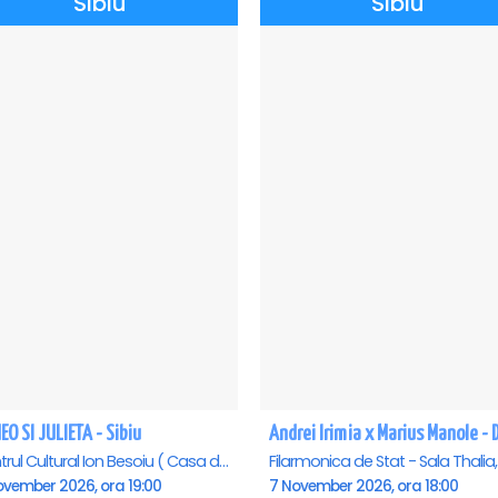
Sibiu
Sibiu
O SI JULIETA - Sibiu
Centrul Cultural Ion Besoiu ( Casa de Cultura a Sindicatelor ), Sibiu
ovember 2026, ora 19:00
7 November 2026, ora 18:00