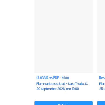
CLASSIC vs POP - Sibiu
Desp
Filarmonica de Stat - Sala Thalia, Sibiu
20 September 2026, ora 19:00
25 