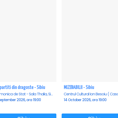
artiti din dragoste - Sibiu
MIZERABILII - Sibiu
Filarmonica de Stat - Sala Thalia, Sibiu
September 2026, ora 19:00
14 October 2026, ora 19:00