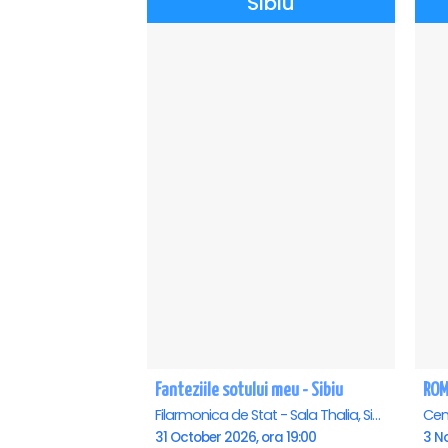
Sibiu
Fanteziile sotului meu - Sibiu
ROME
Filarmonica de Stat - Sala Thalia, Sibiu
31 October 2026, ora 19:00
3 N