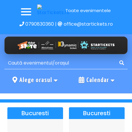
Toate evenimentele
0790830360
|
office@startickets.ro
Alege orasul
Calendar
Bucuresti
Bucuresti