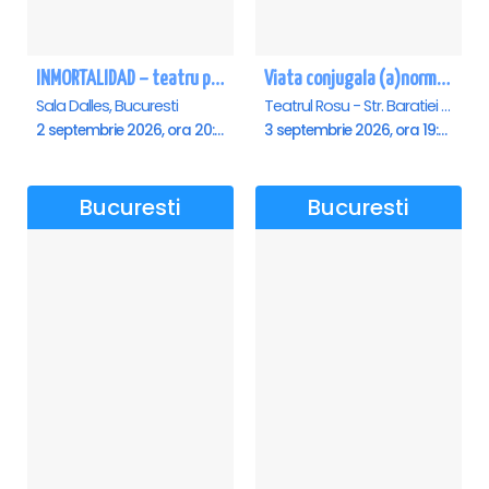
INMORTALIDAD – teatru poetic cu Magda Catone & Maxim Belciug
Viata conjugala (a)normala
Sala Dalles, Bucuresti
Teatrul Rosu - Str. Baratiei 31, Bucuresti
2 septembrie 2026, ora 20:00
3 septembrie 2026, ora 19:30
Bucuresti
Bucuresti