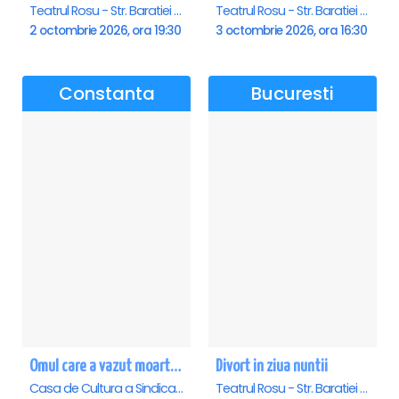
Teatrul Rosu - Str. Baratiei 31, Bucuresti
Teatrul Rosu - Str. Baratiei 31, Bucuresti
2 octombrie 2026, ora 19:30
3 octombrie 2026, ora 16:30
Constanta
Bucuresti
Omul care a vazut moartea - Constanta
Divort in ziua nuntii
Casa de Cultura a Sindicatelor - Sala Mare, Constanta
Teatrul Rosu - Str. Baratiei 31, Bucuresti