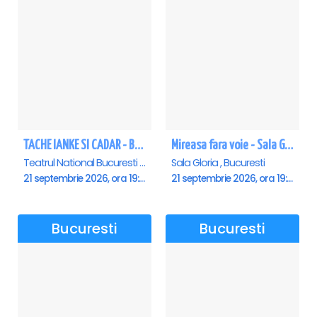
TACHE IANKE SI CADAR - Bucuresti
Mireasa fara voie - Sala Gloria
Teatrul National Bucuresti - Sala Ion Caramitru, Bucuresti
Sala Gloria , Bucuresti
21 septembrie 2026, ora 19:00
21 septembrie 2026, ora 19:00
Bucuresti
Bucuresti