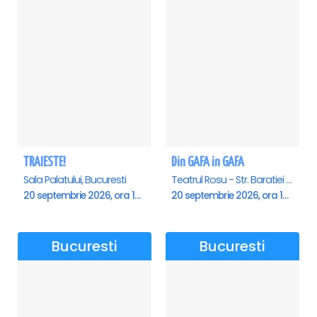
TRAIESTE!
Din GAFA in GAFA
Sala Palatului, Bucuresti
Teatrul Rosu - Str. Baratiei 31, Bucuresti
20 septembrie 2026, ora 18:00
20 septembrie 2026, ora 18:00
Bucuresti
Bucuresti