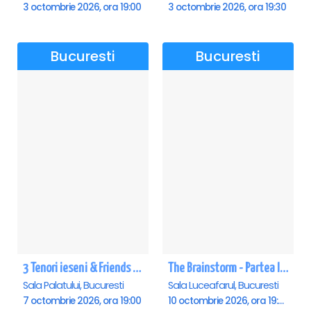
3 octombrie 2026, ora 19:00
3 octombrie 2026, ora 19:30
Bucuresti
Bucuresti
3 Tenori ieseni & Friends - Sala Palatului
The Brainstorm - Partea I - Sala Luceafarul
Sala Palatului, Bucuresti
Sala Luceafarul, Bucuresti
7 octombrie 2026, ora 19:00
10 octombrie 2026, ora 19:00