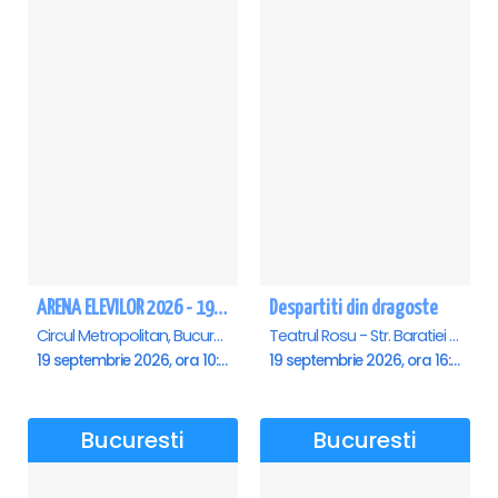
ARENA ELEVILOR 2026 - 19 Septembrie
Despartiti din dragoste
Circul Metropolitan, Bucuresti
Teatrul Rosu - Str. Baratiei 31, Bucuresti
19 septembrie 2026, ora 10:00
19 septembrie 2026, ora 16:30
Bucuresti
Bucuresti