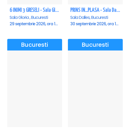
6 INIMI 3 GRESELI - Sala Gloria
PRINS IN...PLASA - Sala Dalles
Sala Gloria , Bucuresti
Sala Dalles, Bucuresti
29 septembrie 2026, ora 19:00
30 septembrie 2026, ora 19:30
Bucuresti
Bucuresti