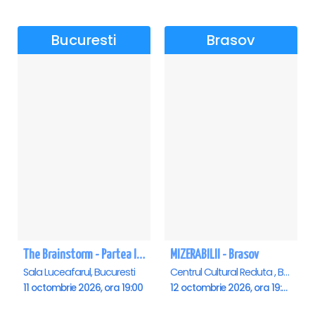
Bucuresti
Brasov
The Brainstorm - Partea II - Sala Luceafarul
MIZERABILII - Brasov
Sala Luceafarul, Bucuresti
Centrul Cultural Reduta , Brasov
11 octombrie 2026, ora 19:00
12 octombrie 2026, ora 19:00