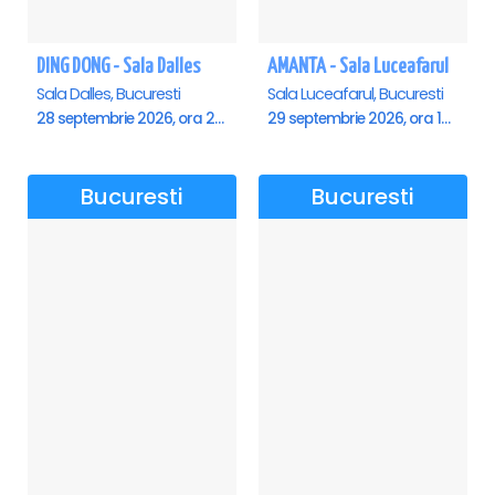
DING DONG - Sala Dalles
AMANTA - Sala Luceafarul
Sala Dalles, Bucuresti
Sala Luceafarul, Bucuresti
28 septembrie 2026, ora 20:00
29 septembrie 2026, ora 19:00
Bucuresti
Bucuresti