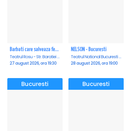
Barbati care salveaza femei
NELSON - Bucuresti
Teatrul Rosu - Str. Baratiei 31, Bucuresti
Teatrul National Bucuresti - Sala Ion Caramitru, Bucuresti
27 august 2026, ora 19:30
28 august 2026, ora 19:00
Bucuresti
Bucuresti