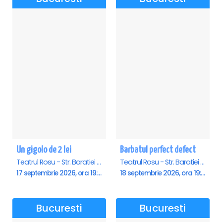
Un gigolo de 2 lei
Barbatul perfect defect
Teatrul Rosu - Str. Baratiei 31, Bucuresti
Teatrul Rosu - Str. Baratiei 31, Bucuresti
17 septembrie 2026, ora 19:30
18 septembrie 2026, ora 19:30
Bucuresti
Bucuresti