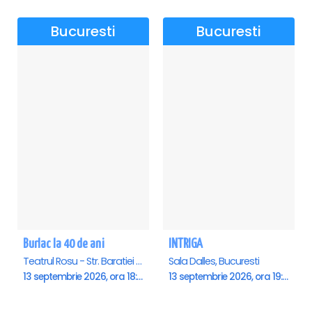
Bucuresti
Bucuresti
Burlac la 40 de ani
INTRIGA
Teatrul Rosu - Str. Baratiei 31, Bucuresti
Sala Dalles, Bucuresti
13 septembrie 2026, ora 18:00
13 septembrie 2026, ora 19:00