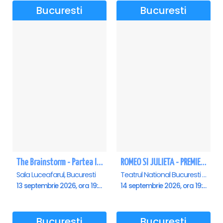
Bucuresti
Bucuresti
The Brainstorm - Partea II - Sala Luceafarul
ROMEO SI JULIETA - PREMIERA OFICIALA - Bucuresti
Sala Luceafarul, Bucuresti
Teatrul National Bucuresti - Sala Ion Caramitru, Bucuresti
13 septembrie 2026, ora 19:00
14 septembrie 2026, ora 19:00
Bucuresti
Bucuresti