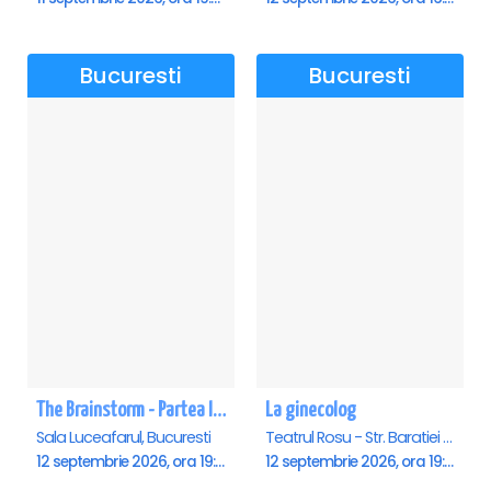
Bucuresti
Bucuresti
The Brainstorm - Partea I - Sala Luceafarul
La ginecolog
Sala Luceafarul, Bucuresti
Teatrul Rosu - Str. Baratiei 31, Bucuresti
12 septembrie 2026, ora 19:00
12 septembrie 2026, ora 19:30