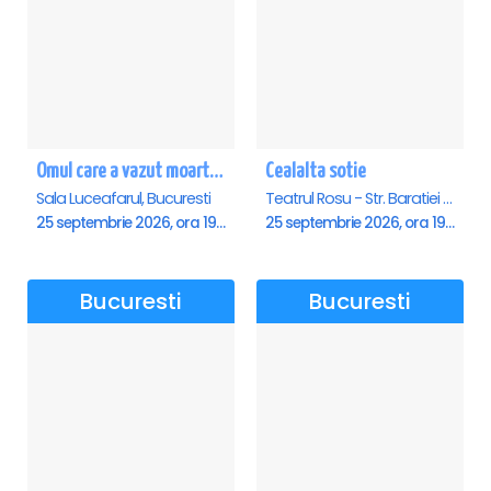
Omul care a vazut moartea - Sala Luceafarul
Cealalta sotie
Sala Luceafarul, Bucuresti
Teatrul Rosu - Str. Baratiei 31, Bucuresti
25 septembrie 2026, ora 19:00
25 septembrie 2026, ora 19:30
Bucuresti
Bucuresti