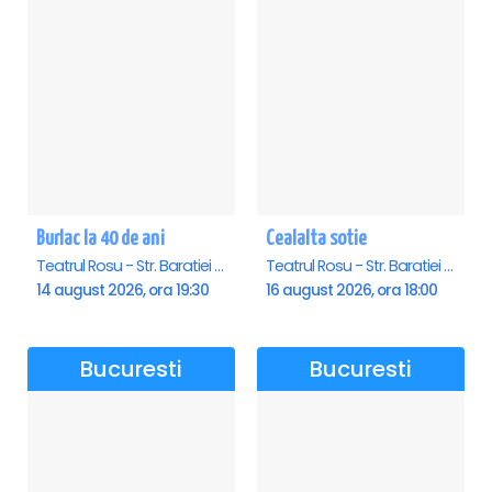
Burlac la 40 de ani
Cealalta sotie
Teatrul Rosu - Str. Baratiei 31, Bucuresti
Teatrul Rosu - Str. Baratiei 31, Bucuresti
14 august 2026, ora 19:30
16 august 2026, ora 18:00
Bucuresti
Bucuresti