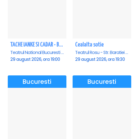
TACHE IANKE SI CADAR - Bucuresti
Cealalta sotie
Teatrul National Bucuresti - Sala Ion Caramitru, Bucuresti
Teatrul Rosu - Str. Baratiei 31, Bucuresti
29 august 2026, ora 19:00
29 august 2026, ora 19:30
Bucuresti
Bucuresti