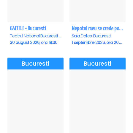
GAITELE - Bucuresti
Nepotul meu se crede poet - Sala Dalles
Teatrul National Bucuresti - Sala Ion Caramitru, Bucuresti
Sala Dalles, Bucuresti
30 august 2026, ora 19:00
1 septembrie 2026, ora 20:00
Bucuresti
Bucuresti