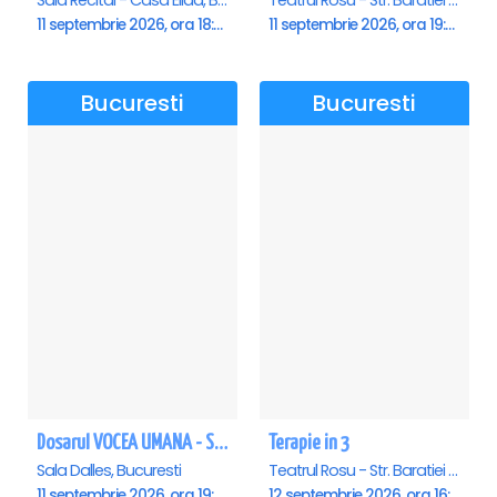
11 septembrie 2026, ora 18:00
11 septembrie 2026, ora 19:30
Bucuresti
Bucuresti
Dosarul VOCEA UMANA - Sala Dalles
Terapie in 3
Sala Dalles, Bucuresti
Teatrul Rosu - Str. Baratiei 31, Bucuresti
11 septembrie 2026, ora 19:30
12 septembrie 2026, ora 16:30