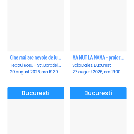
Cine mai are nevoie de iubire?
MA MUT LA MAMA - proiectie film Dalles
Teatrul Rosu - Str. Baratiei 31, Bucuresti
Sala Dalles, Bucuresti
20 august 2026, ora 19:30
27 august 2026, ora 19:00
Bucuresti
Bucuresti