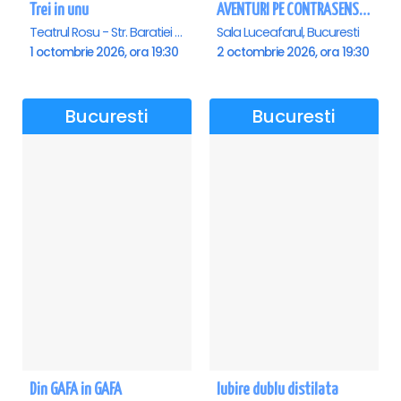
Trei in unu
AVENTURI PE CONTRASENS - Sala Luceafarul
Teatrul Rosu - Str. Baratiei 31, Bucuresti
Sala Luceafarul, Bucuresti
1 octombrie 2026, ora 19:30
2 octombrie 2026, ora 19:30
Bucuresti
Bucuresti
Din GAFA in GAFA
Iubire dublu distilata