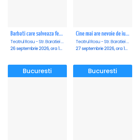
Barbati care salveaza femei
Cine mai are nevoie de iubire?
Teatrul Rosu - Str. Baratiei 31, Bucuresti
Teatrul Rosu - Str. Baratiei 31, Bucuresti
26 septembrie 2026, ora 19:30
27 septembrie 2026, ora 18:00
Bucuresti
Bucuresti