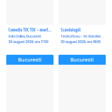
Comedia TOC TOC – montarea originală
Scandalagiii
Sala Dalles, Bucuresti
Teatrul Rosu - Str. Baratiei 31, Bucuresti
30 august 2026, ora 17:00
30 august 2026, ora 18:00
Bucuresti
Bucuresti