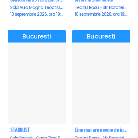
Sala Aula Magna Teoctist Patriarhul, Palatul Patriarhiei, Bucuresti
Teatrul Rosu - Str. Baratiei 31, Bucuresti
10 septembrie 2026, ora 19:00
10 septembrie 2026, ora 19:30
Bucuresti
Bucuresti
STARDUST
Cine mai are nevoie de iubire?
Sala Recital - Casa Eliad, Bucuresti
Teatrul Rosu - Str. Baratiei 31, Bucuresti