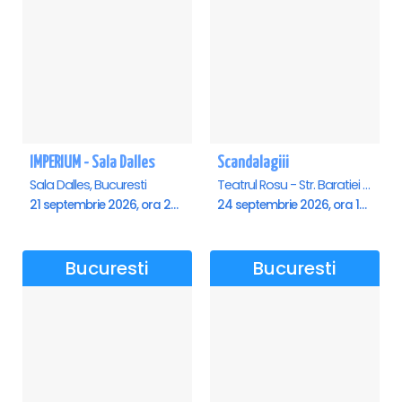
IMPERIUM - Sala Dalles
Scandalagiii
Sala Dalles, Bucuresti
Teatrul Rosu - Str. Baratiei 31, Bucuresti
21 septembrie 2026, ora 20:00
24 septembrie 2026, ora 19:30
Bucuresti
Bucuresti