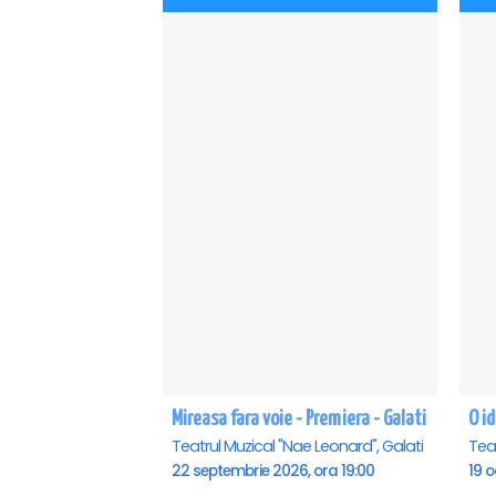
Mireasa fara voie - Premiera - Galati
O id
Teatrul Muzical "Nae Leonard", Galati
Teat
22 septembrie 2026, ora 19:00
19 o