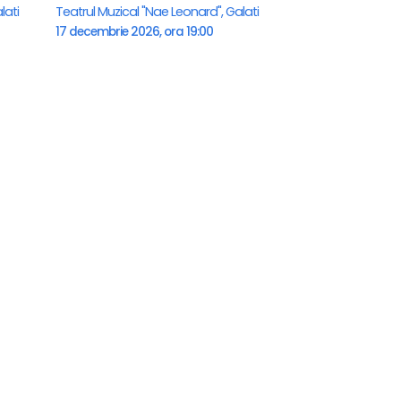
lati
Teatrul Muzical "Nae Leonard", Galati
17 decembrie 2026, ora 19:00