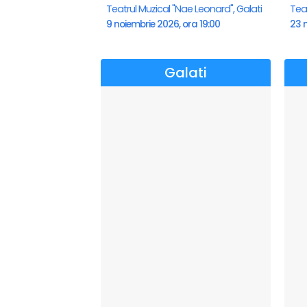
Teatrul Muzical "Nae Leonard", Galati
Teat
9 noiembrie 2026, ora 19:00
23 n
Galati