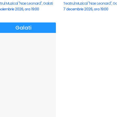
rul Muzical "Nae Leonard", Galati
Teatrul Muzical "Nae Leonard", Ga
oiembrie 2026, ora 19:00
7 decembrie 2026, ora 19:00
Galati