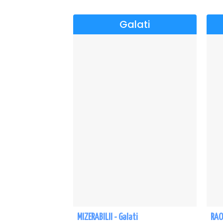
Galati
MIZERABILII - Galati
RAOU