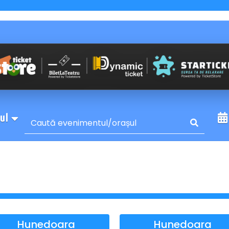
sul
Hunedoara
Hunedoara