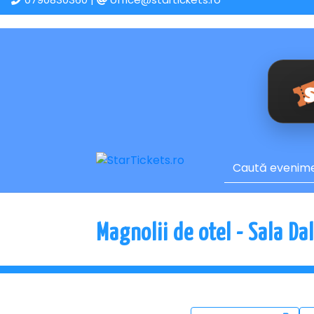
Magnolii de otel - Sala Da