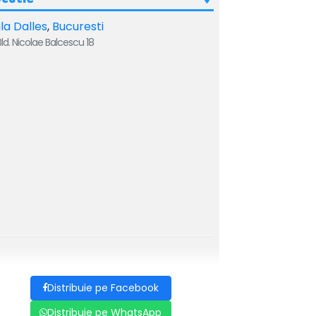
la Dalles
,
Bucuresti
ld. Nicolae Balcescu 18
Distribuie pe Facebook
Distribuie pe WhatsApp