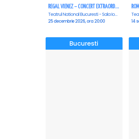
REGAL VIENEZ – CONCERT EXTRAORDINAR DE CRACIUN - Bucuresti
Teatrul National Bucuresti - Sala Ion Caramitru, Bucuresti
25 decembrie 2026, ora 20:00
14 s
Bucuresti