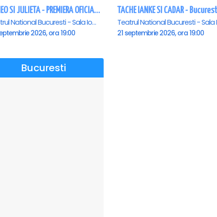
ROMEO SI JULIETA - PREMIERA OFICIALA - Bucuresti
TACHE IANKE SI CADAR - Bucurest
Teatrul National Bucuresti - Sala Ion Caramitru, Bucuresti
eptembrie 2026, ora 19:00
21 septembrie 2026, ora 19:00
Bucuresti