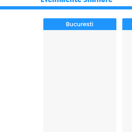
Bucuresti