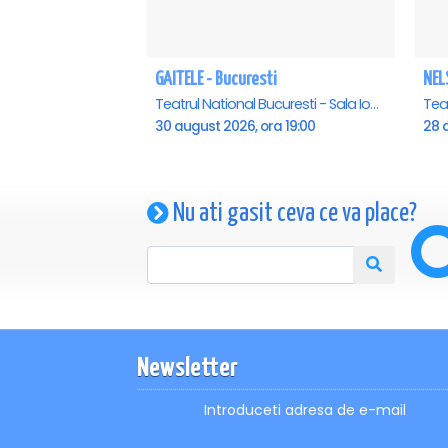
GAITELE - Bucuresti
NEL
Teatrul National Bucuresti - Sala Ion Caramitru, Bucuresti
30 august 2026, ora 19:00
28 
Nu ati gasit ceva ce va place?
Newsletter
Introduceti adresa de e-mail