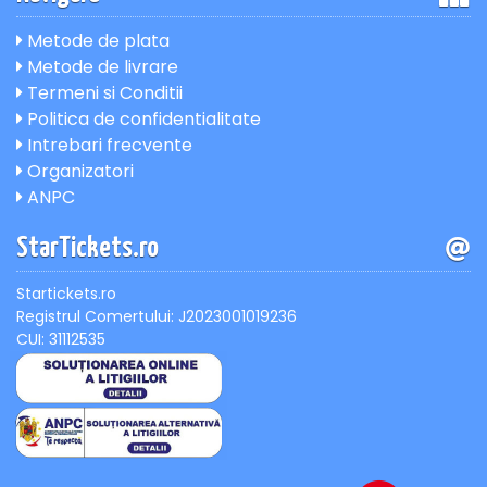
Metode de plata
Metode de livrare
Termeni si Conditii
Politica de confidentialitate
Intrebari frecvente
Organizatori
ANPC
StarTickets.ro
Startickets.ro
Registrul Comertului: J2023001019236
CUI: 31112535