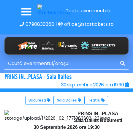
Toate evenimentele
0790830360
|
office@startickets.ro
PRINS IN...PLASA - Sala Dalles
30 septembrie 2026, ora 19:30
Bucuresti
Sala Dalles
Teatru
PRINS IN...PLASA
Sala Dalles Bucuresti
30 Septembrie 2026 ora 19:30