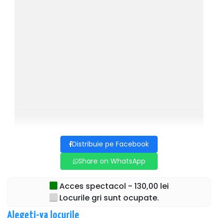
Se râde…cap-coadă!
Distribuie pe Facebook
Share on WhatsApp
Acces spectacol - 130,00 lei
Locurile gri sunt ocupate.
Alegeti-va locurile