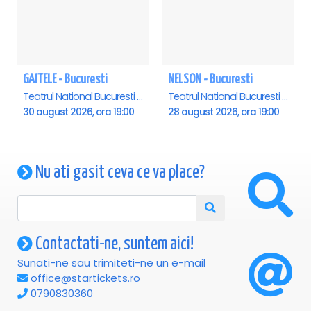
GAITELE - Bucuresti
NELSON - Bucuresti
Teatrul National Bucuresti - Sala Ion Caramitru, Bucuresti
Teatrul National Bucuresti - Sala Ion Caramitru, Bucuresti
30 august 2026, ora 19:00
28 august 2026, ora 19:00
Nu ati gasit ceva ce va place?
Contactati-ne, suntem aici!
Sunati-ne sau trimiteti-ne un e-mail
office@startickets.ro
0790830360