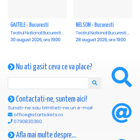
GAITELE - Bucuresti
NELSON - Bucuresti
Teatrul National Bucuresti - Sala Ion Caramitru, Bucuresti
Teatrul National Bucuresti - Sala Ion Caramitru, Bucuresti
30 august 2026, ora 19:00
28 august 2026, ora 19:00
Nu ati gasit ceva ce va place?
Contactati-ne, suntem aici!
Sunati-ne sau trimiteti-ne un e-mail
office@startickets.ro
0790830360
Afla mai multe despre...