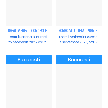
REGAL VIENEZ – CONCERT EXTRAORDINAR DE CRACIUN - Bucuresti
ROMEO SI JULIETA - PREMIERA OFICIALA - Bucuresti
Teatrul National Bucuresti - Sala Ion Caramitru, Bucuresti
Teatrul National Bucuresti - Sala Ion Caramitru, Bucuresti
25 decembrie 2026, ora 20:00
14 septembrie 2026, ora 19:00
Bucuresti
Bucuresti