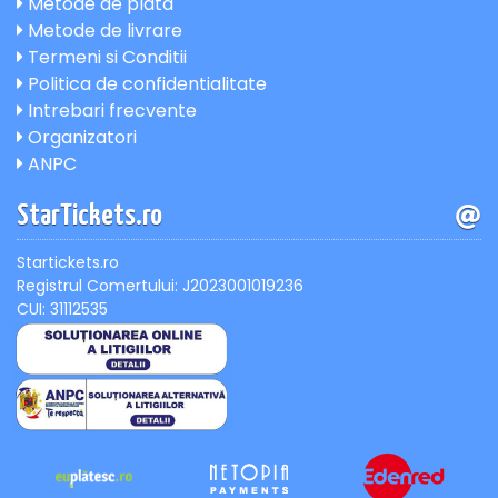
Metode de plata
Metode de livrare
Termeni si Conditii
Politica de confidentialitate
Intrebari frecvente
Organizatori
ANPC
StarTickets.ro
Startickets.ro
Registrul Comertului: J2023001019236
CUI: 31112535