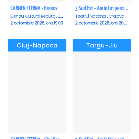
CARMEN ETERNA - Brasov
3 Sud Est - Amintiri pentru o viata - Craiova
Centrul Cultural Reduta , Brasov
Teatrul National , Craiova
2 octombrie 2026, ora 19:00
2 octombrie 2026, ora 20:00
Cluj-Napoca
Targu-Jiu