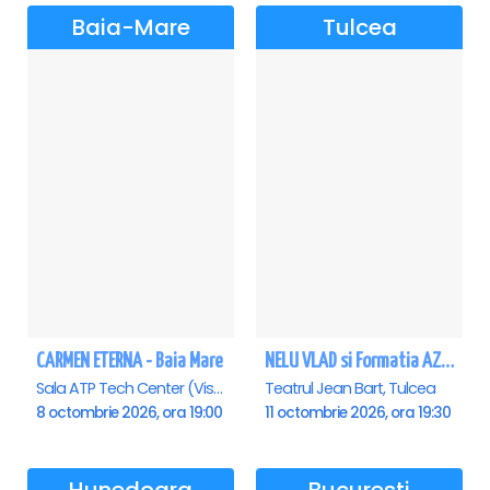
Baia-Mare
Tulcea
CARMEN ETERNA - Baia Mare
NELU VLAD si Formatia AZUR - Turneu Aniversar 50 de ani - Tulcea
Sala ATP Tech Center (Vis a vis de Auchan), Baia-Mare
Teatrul Jean Bart, Tulcea
8 octombrie 2026, ora 19:00
11 octombrie 2026, ora 19:30