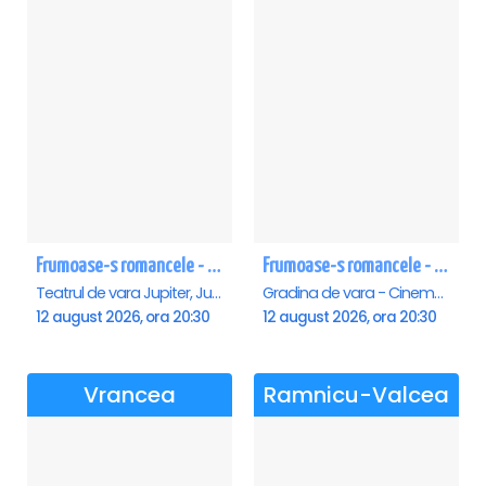
Frumoase-s romancele - Jupiter
Frumoase-s romancele - Saturn
Teatrul de vara Jupiter, Jupiter
Gradina de vara - Cinema Saturn, Saturn
12 august 2026, ora 20:30
12 august 2026, ora 20:30
Vrancea
Ramnicu-Valcea