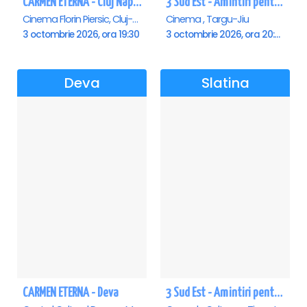
CARMEN ETERNA - Cluj Napoca
3 Sud Est - Amintiri pentru o viata - Targu Jiu
Cinema Florin Piersic, Cluj-Napoca
Cinema , Targu-Jiu
3 octombrie 2026, ora 19:30
3 octombrie 2026, ora 20:00
Deva
Slatina
CARMEN ETERNA - Deva
3 Sud Est - Amintiri pentru o viata - Slatina