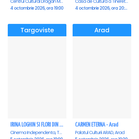
Centrul Cultural Dragan Muntean, Deva
Casa de Cultura a Tineretului, Slatina
4 octombrie 2026, ora 19:00
4 octombrie 2026, ora 20:00
Targoviste
Arad
IRINA LOGHIN SI FLORI DIN PRAHOVA - Targoviste
CARMEN ETERNA - Arad
Cinema Independenta, Targoviste
Palatul Culturii ARAD, Arad