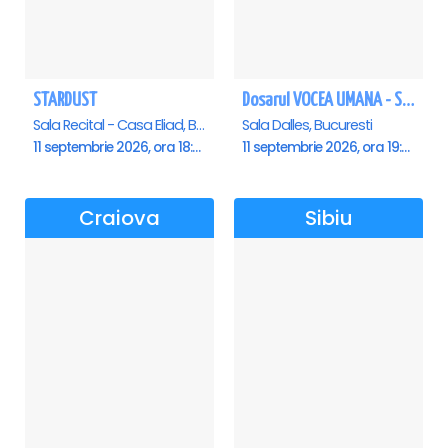
STARDUST
Dosarul VOCEA UMANA - Sala Dalles
Sala Recital - Casa Eliad, Bucuresti
Sala Dalles, Bucuresti
11 septembrie 2026, ora 18:00
11 septembrie 2026, ora 19:30
Craiova
Sibiu