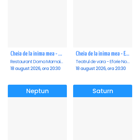
Cheia de la inima mea - Mamaia
Cheia de la inima mea - Eforie Nord
Restaurant Dorna Mamaia, Mamaia
Teatrul de vara - Eforie Nord, Eforie-Nord
18 august 2026, ora 20:30
18 august 2026, ora 20:30
Neptun
Saturn