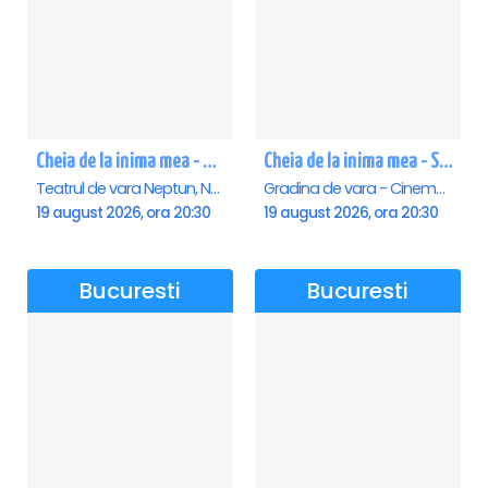
Cheia de la inima mea - Neptun
Cheia de la inima mea - Saturn
Teatrul de vara Neptun, Neptun
Gradina de vara - Cinema Saturn, Saturn
19 august 2026, ora 20:30
19 august 2026, ora 20:30
Bucuresti
Bucuresti