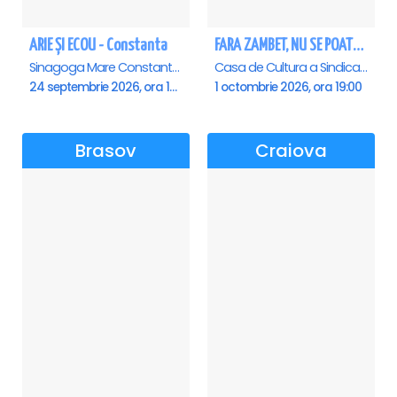
ARIE ȘI ECOU - Constanta
FARA ZAMBET, NU SE POATE! - ALBA IULIA
Sinagoga Mare Constanta, Constanta
Casa de Cultura a Sindicatelor , Alba-Iulia
24 septembrie 2026, ora 19:00
1 octombrie 2026, ora 19:00
Brasov
Craiova