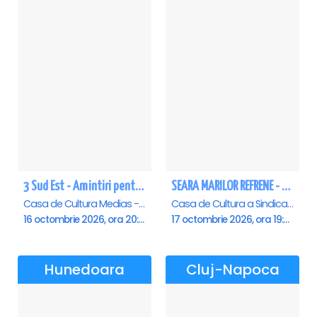
3 Sud Est - Amintiri pentru o viata - Medias
SEARA MARILOR REFRENE - Ploiesti
Casa de Cultura Medias - Sala Traube, Medias
Casa de Cultura a Sindicatelor , Ploiesti
16 octombrie 2026, ora 20:00
17 octombrie 2026, ora 19:00
Hunedoara
Cluj-Napoca