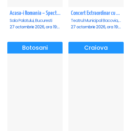
Acasa-i Romania – Spectacol
Concert Extraordinar cu tenorul Paul Celmare - Bacau
Sala Palatului, Bucuresti
Teatrul Municipal Bacovia, Bacau
27 octombrie 2026, ora 19:00
27 octombrie 2026, ora 19:00
Botosani
Craiova