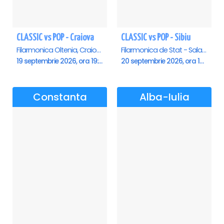
CLASSIC vs POP - Craiova
CLASSIC vs POP - Sibiu
Filarmonica Oltenia, Craiova
Filarmonica de Stat - Sala Thalia, Sibiu
19 septembrie 2026, ora 19:00
20 septembrie 2026, ora 19:00
Constanta
Alba-Iulia