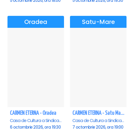
5 octombrie 2026, ora 18:00
5 octombrie 2026, ora 19:30
Oradea
Satu-Mare
CARMEN ETERNA - Oradea
CARMEN ETERNA - Satu Mare
Casa de Cultura a Sindicatelor , Oradea
Casa de Cultura a Sindicatelor , Satu-Mare
6 octombrie 2026, ora 19:30
7 octombrie 2026, ora 19:00