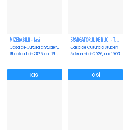
MIZERABILII - Iasi
SPARGATORUL DE NUCI - Turneu National - Iasi
Casa de Cultura a Studentilor , Iasi
Casa de Cultura a Studentilor , Iasi
19 octombrie 2026, ora 19:00
5 decembrie 2026, ora 19:00
Iasi
Iasi