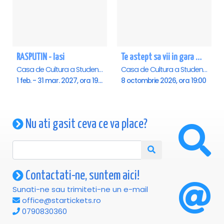
RASPUTIN - Iasi
Te astept sa vii in gara mica - Mirabela Dauer & Gabriel Dorobantu - Iasi
Casa de Cultura a Studentilor , Iasi
Casa de Cultura a Studentilor , Iasi
1 feb. - 31 mar. 2027, ora 19:00
8 octombrie 2026, ora 19:00
Nu ati gasit ceva ce va place?
Contactati-ne, suntem aici!
Sunati-ne sau trimiteti-ne un e-mail
office@startickets.ro
0790830360