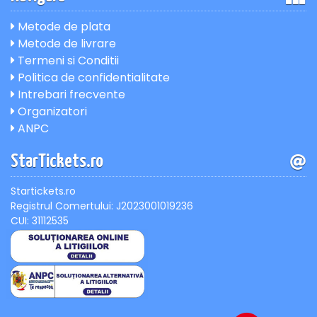
Metode de plata
Metode de livrare
Termeni si Conditii
Politica de confidentialitate
Intrebari frecvente
Organizatori
ANPC
StarTickets.ro
Startickets.ro
Registrul Comertului: J2023001019236
CUI: 31112535