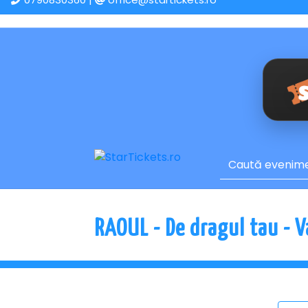
RAOUL - De dragul tau - V