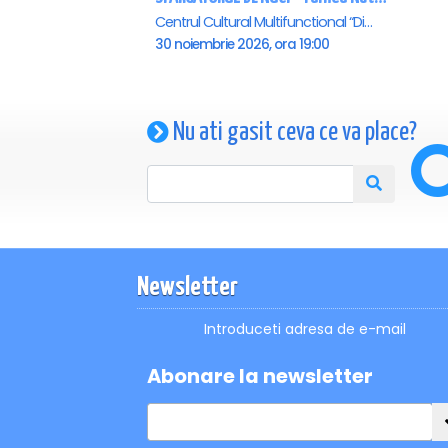
Centrul Cultural Multifunctional “Dimitrie Cantemir”, Vaslui
30 noiembrie 2026, ora 19:00
Nu ati gasit ceva ce va place?
Newsletter
Introduceti adresa de e-mail
Abonare la newsletter