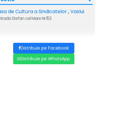
sa de Cultura a Sindicatelor
,
Vaslui
trada Stefan cel Mare Nr.153
Distribuie pe Facebook
Distribuie pe WhatsApp