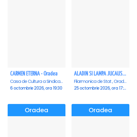
CARMEN ETERNA - Oradea
ALADIN SI LAMPA JUCAUSA - Oradea - ANULAT
Casa de Cultura a Sindicatelor , Oradea
Filarmonica de Stat , Oradea
6 octombrie 2026, ora 19:30
25 octombrie 2026, ora 17:30
Oradea
Oradea