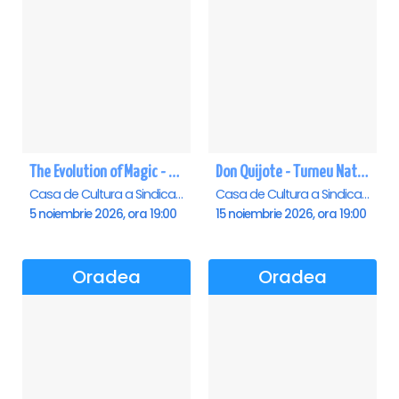
The Evolution of Magic - Oradea
Don Quijote - Turneu National de balet - Oradea
Casa de Cultura a Sindicatelor , Oradea
Casa de Cultura a Sindicatelor , Oradea
5 noiembrie 2026, ora 19:00
15 noiembrie 2026, ora 19:00
Oradea
Oradea