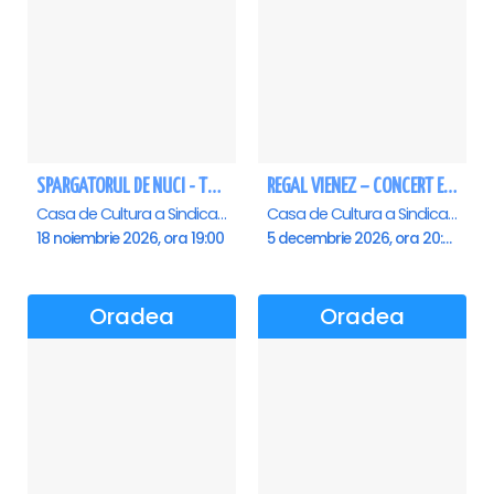
SPARGATORUL DE NUCI - Turneu National - Oradea
REGAL VIENEZ – CONCERT EXTRAORDINAR DE CRACIUN - Oradea
Casa de Cultura a Sindicatelor , Oradea
Casa de Cultura a Sindicatelor , Oradea
18 noiembrie 2026, ora 19:00
5 decembrie 2026, ora 20:00
Oradea
Oradea