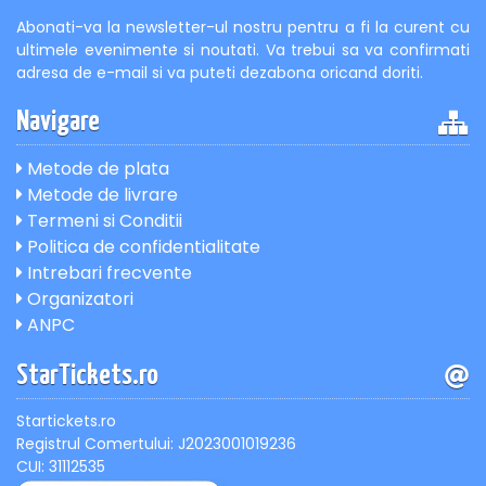
Abonati-va la newsletter-ul nostru pentru a fi la curent cu
ultimele evenimente si noutati. Va trebui sa va confirmati
adresa de e-mail si va puteti dezabona oricand doriti.
Navigare
Metode de plata
Metode de livrare
Termeni si Conditii
Politica de confidentialitate
Intrebari frecvente
Organizatori
ANPC
StarTickets.ro
Startickets.ro
Registrul Comertului: J2023001019236
CUI: 31112535