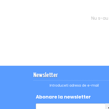
Nu s-au 
Newsletter
Introduceti adresa de e-mail
Abonare la newsletter