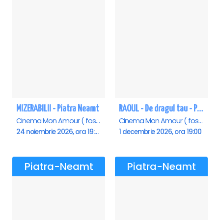
MIZERABILII - Piatra Neamt
RAOUL - De dragul tau - Piatra Neamt
Cinema Mon Amour ( fost Dacia ), Piatra-Neamt
Cinema Mon Amour ( fost Dacia ), Piatra-Neamt
24 noiembrie 2026, ora 19:00
1 decembrie 2026, ora 19:00
Piatra-Neamt
Piatra-Neamt