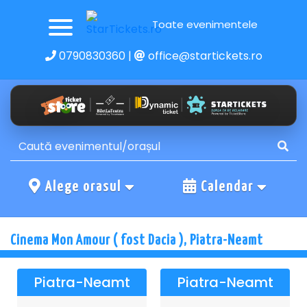
Toate evenimentele
0790830360
|
office@startickets.ro
Alege orasul
Calendar
Cinema Mon Amour ( fost Dacia ), Piatra-Neamt
Piatra-Neamt
Piatra-Neamt