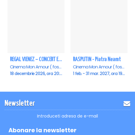
REGAL VIENEZ – CONCERT EXTRAORDINAR DE CRACIUN - Piatra Neamt
RASPUTIN - Piatra Neamt
Cinema Mon Amour ( fost Dacia ), Piatra-Neamt
Cinema Mon Amour ( fost Dacia ), Piatra-Neamt
18 decembrie 2026, ora 20:00
1 feb. - 31 mar. 2027, ora 19:00
Newsletter
Introduceti adresa de e-mail
Abonare la newsletter