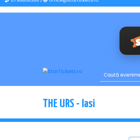
THE URS - Iasi