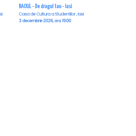
RAOUL - De dragul tau - Iasi
si
Casa de Cultura a Studentilor , Iasi
3 decembrie 2026, ora 19:00