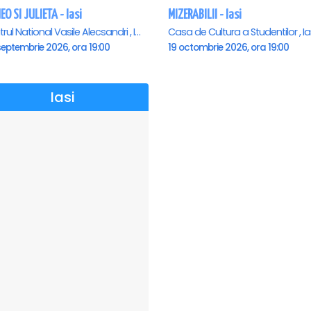
O SI JULIETA - Iasi
MIZERABILII - Iasi
Teatrul National Vasile Alecsandri , Iasi
Casa de Cultura a Studentilor , Ia
eptembrie 2026, ora 19:00
19 octombrie 2026, ora 19:00
Iasi