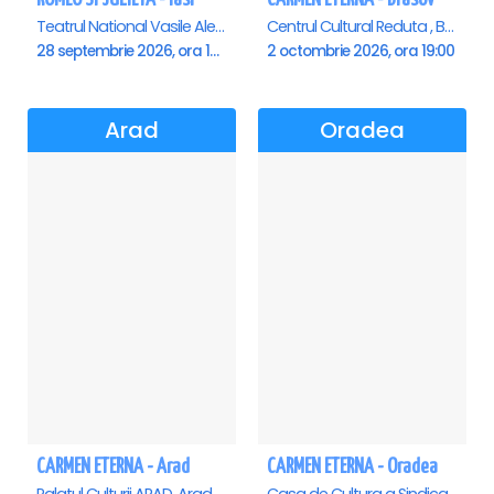
Teatrul National Vasile Alecsandri , Iasi
Centrul Cultural Reduta , Brasov
28 septembrie 2026, ora 19:00
2 octombrie 2026, ora 19:00
Arad
Oradea
CARMEN ETERNA - Arad
CARMEN ETERNA - Oradea