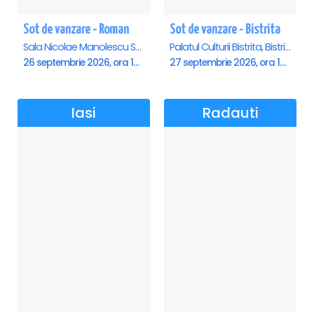
Sot de vanzare - Roman
Sot de vanzare - Bistrita
Sala Nicolae Manolescu Strunga (Sala de festivitati a Primariei Roman), Roman
Palatul Culturii Bistrita, Bistrita
26 septembrie 2026, ora 19:00
27 septembrie 2026, ora 19:00
Iasi
Radauti