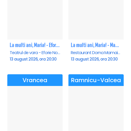
La multi ani, Maria! - Eforie Nord
La multi ani, Maria! - Mamaia
Teatrul de vara - Eforie Nord, Eforie-Nord
Restaurant Dorna Mamaia, Mamaia
13 august 2026, ora 20:30
13 august 2026, ora 20:30
Vrancea
Ramnicu-Valcea