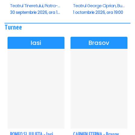
Teatrul Tineretului, Piatra-Neamt
Teatrul George Ciprian, Buzau
30 septembrie 2026, ora 19:00
1 octombrie 2026, ora 19:00
Turnee
Iasi
Brasov
ROMEO SI JULIETA - Iasi
CARMEN ETERNA - Brasov