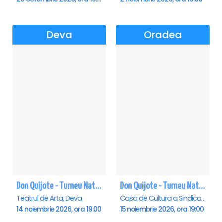
Deva
Oradea
Don Quijote - Turneu National de balet - Deva
Don Quijote - Turneu National de balet - Oradea
Teatrul de Arta, Deva
Casa de Cultura a Sindicatelor , Oradea
14 noiembrie 2026, ora 19:00
15 noiembrie 2026, ora 19:00