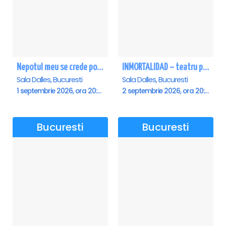
Nepotul meu se crede poet - Sala Dalles
INMORTALIDAD – teatru poetic cu Magda Catone & Maxim Belciug
Sala Dalles, Bucuresti
Sala Dalles, Bucuresti
1 septembrie 2026, ora 20:00
2 septembrie 2026, ora 20:00
Bucuresti
Bucuresti