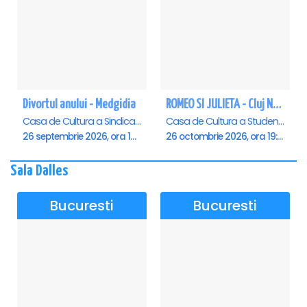
Divortul anului - Medgidia
ROMEO SI JULIETA - Cluj Napoca
Casa de Cultura a Sindicatelor Lucian Grigorescu, Medgidia
Casa de Cultura a Studentilor Dumitru Farcas, Cluj-Napoca
26 septembrie 2026, ora 19:00
26 octombrie 2026, ora 19:00
Sala Dalles
Bucuresti
Bucuresti