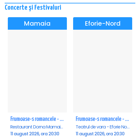
Concerte și Festivaluri
Mamaia
Eforie-Nord
Frumoase-s romancele - Mamaia
Frumoase-s romancele - Eforie Nord
Restaurant Dorna Mamaia, Mamaia
Teatrul de vara - Eforie Nord, Eforie-Nord
11 august 2026, ora 20:30
11 august 2026, ora 20:30