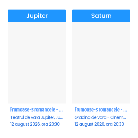
Jupiter
Saturn
Frumoase-s romancele - Jupiter
Frumoase-s romancele - Saturn
Teatrul de vara Jupiter, Jupiter
Gradina de vara - Cinema Saturn, Saturn
12 august 2026, ora 20:30
12 august 2026, ora 20:30