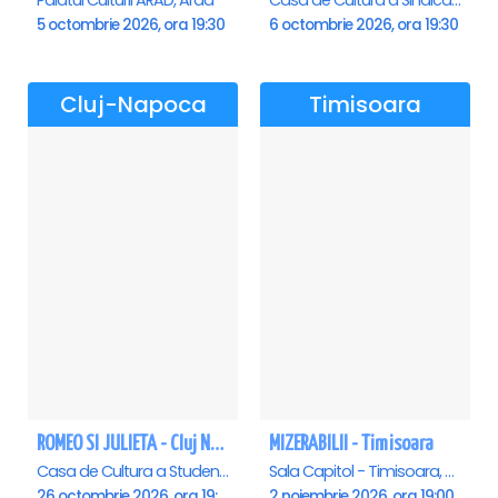
Palatul Culturii ARAD, Arad
Casa de Cultura a Sindicatelor , Oradea
5 octombrie 2026, ora 19:30
6 octombrie 2026, ora 19:30
Cluj-Napoca
Timisoara
ROMEO SI JULIETA - Cluj Napoca
MIZERABILII - Timisoara
Casa de Cultura a Studentilor Dumitru Farcas, Cluj-Napoca
Sala Capitol - Timisoara, Timisoara
26 octombrie 2026, ora 19:00
2 noiembrie 2026, ora 19:00