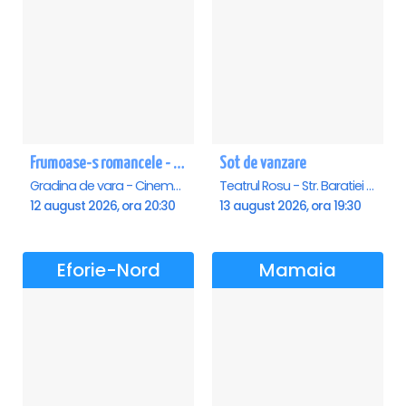
Frumoase-s romancele - Saturn
Sot de vanzare
Gradina de vara - Cinema Saturn, Saturn
Teatrul Rosu - Str. Baratiei 31, Bucuresti
12 august 2026, ora 20:30
13 august 2026, ora 19:30
Eforie-Nord
Mamaia