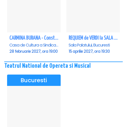
CARMINA BURANA - Constanta
REQUIEM de VERDI la SALA PALATULUI
Casa de Cultura a Sindicatelor - Sala Mare, Constanta
Sala Palatului, Bucuresti
28 februarie 2027, ora 19:00
15 aprilie 2027, ora 19:30
Teatrul National de Opereta si Musical
Bucuresti