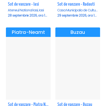
Sot de vanzare - Iasi
Sot de vanzare - Radauti
Ateneul National Iasi, Iasi
Casa Municipala de Cultura, Radauti
28 septembrie 2026, ora 19:00
29 septembrie 2026, ora 19:00
Piatra-Neamt
Buzau
Sot de vanzare - Piatra Neamt
Sot de vanzare - Buzau