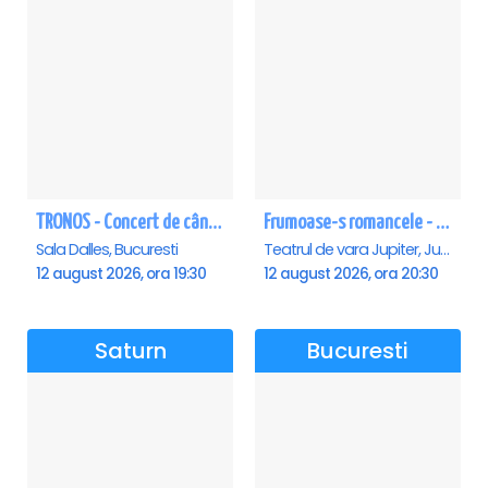
TRONOS - Concert de cântări bizantine la Sala Dalles
Frumoase-s romancele - Jupiter
Sala Dalles, Bucuresti
Teatrul de vara Jupiter, Jupiter
12 august 2026, ora 19:30
12 august 2026, ora 20:30
Saturn
Bucuresti