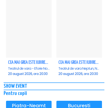
CEA MAI GREA ESTE IUBIREA - Eforie Nord
CEA MAI GREA ESTE IUBIREA - Neptun
Teatrul de vara - Eforie Nord, Eforie-Nord
Teatrul de vara Neptun, Neptun
20 august 2026, ora 20:30
20 august 2026, ora 20:30
SHOW EVENT
Pentru copii
Piatra-Neamt
Bucuresti