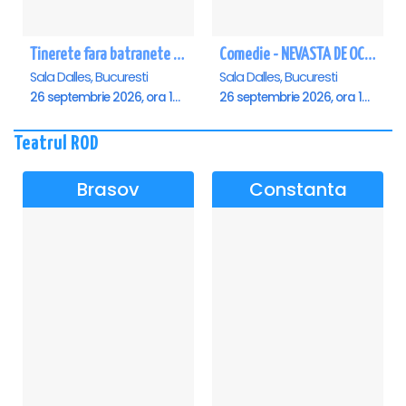
Tinerete fara batranete si viata fara de moarte
Comedie - NEVASTA DE OCAZIE !!!
Sala Dalles, Bucuresti
Sala Dalles, Bucuresti
26 septembrie 2026, ora 10:30
26 septembrie 2026, ora 19:00
Teatrul ROD
Brasov
Constanta