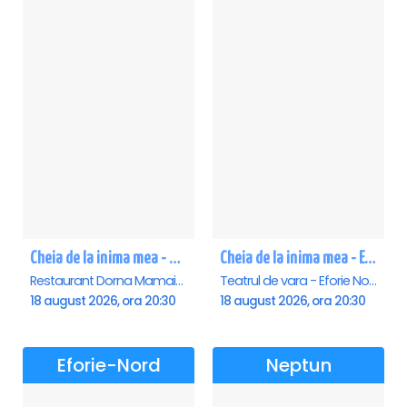
Cheia de la inima mea - Mamaia
Cheia de la inima mea - Eforie Nord
Restaurant Dorna Mamaia, Mamaia
Teatrul de vara - Eforie Nord, Eforie-Nord
18 august 2026, ora 20:30
18 august 2026, ora 20:30
Eforie-Nord
Neptun