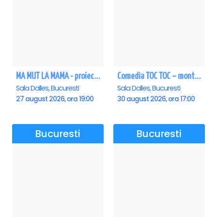
MA MUT LA MAMA - proiectie film Dalles
Comedia TOC TOC – montarea originală
Sala Dalles, Bucuresti
Sala Dalles, Bucuresti
27 august 2026, ora 19:00
30 august 2026, ora 17:00
Bucuresti
Bucuresti