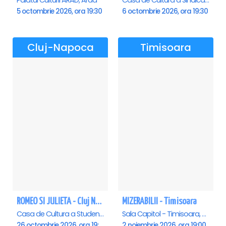
Palatul Culturii ARAD, Arad
Casa de Cultura a Sindicatelor , Oradea
5 octombrie 2026, ora 19:30
6 octombrie 2026, ora 19:30
Cluj-Napoca
Timisoara
ROMEO SI JULIETA - Cluj Napoca
MIZERABILII - Timisoara
Casa de Cultura a Studentilor Dumitru Farcas, Cluj-Napoca
Sala Capitol - Timisoara, Timisoara
26 octombrie 2026, ora 19:00
2 noiembrie 2026, ora 19:00