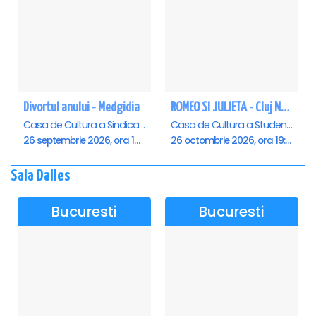
Divortul anului - Medgidia
ROMEO SI JULIETA - Cluj Napoca
Casa de Cultura a Sindicatelor Lucian Grigorescu, Medgidia
Casa de Cultura a Studentilor Dumitru Farcas, Cluj-Napoca
26 septembrie 2026, ora 19:00
26 octombrie 2026, ora 19:00
Sala Dalles
Bucuresti
Bucuresti