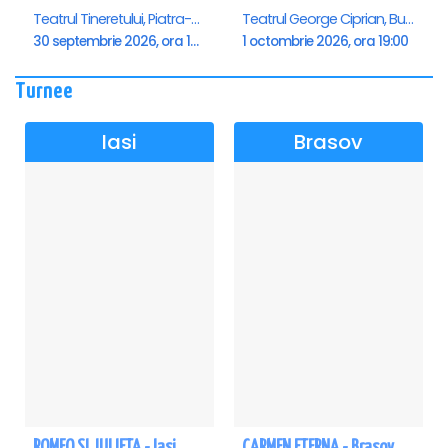
Teatrul Tineretului, Piatra-Neamt
Teatrul George Ciprian, Buzau
30 septembrie 2026, ora 19:00
1 octombrie 2026, ora 19:00
Turnee
Iasi
Brasov
ROMEO SI JULIETA - Iasi
CARMEN ETERNA - Brasov