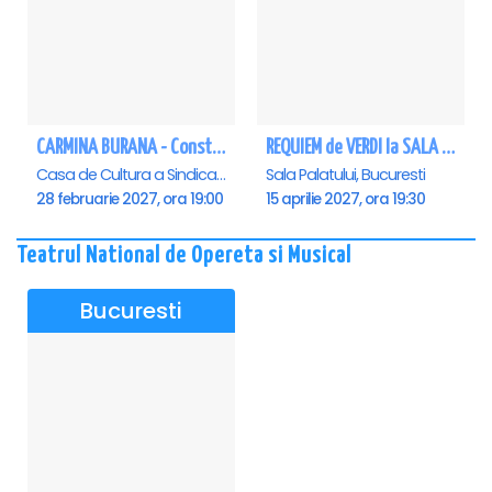
CARMINA BURANA - Constanta
REQUIEM de VERDI la SALA PALATULUI
Casa de Cultura a Sindicatelor - Sala Mare, Constanta
Sala Palatului, Bucuresti
28 februarie 2027, ora 19:00
15 aprilie 2027, ora 19:30
Teatrul National de Opereta si Musical
Bucuresti