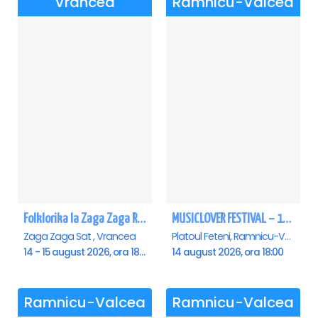
Vrancea
Ramnicu-Valcea
Folklorika la Zaga Zaga Resort - Anulat
MUSICLOVER FESTIVAL – 14 August – Puya, Johny Romano, Shift, Badd G, DJ Matei & Bogdanov
Zaga Zaga Sat , Vrancea
Platoul Feteni, Ramnicu-Valcea
14 - 15 august 2026, ora 18:00
14 august 2026, ora 18:00
Ramnicu-Valcea
Ramnicu-Valcea