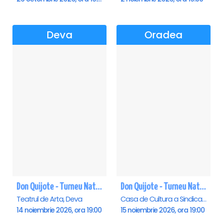
Deva
Oradea
Don Quijote - Turneu National de balet - Deva
Don Quijote - Turneu National de balet - Oradea
Teatrul de Arta, Deva
Casa de Cultura a Sindicatelor , Oradea
14 noiembrie 2026, ora 19:00
15 noiembrie 2026, ora 19:00