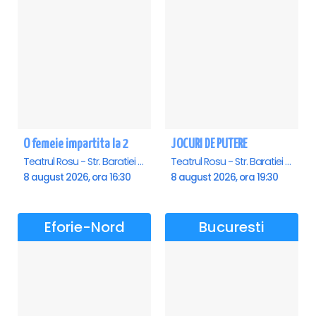
O femeie impartita la 2
JOCURI DE PUTERE
Teatrul Rosu - Str. Baratiei 31, Bucuresti
Teatrul Rosu - Str. Baratiei 31, Bucuresti
8 august 2026, ora 16:30
8 august 2026, ora 19:30
Eforie-Nord
Bucuresti