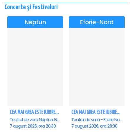
Concerte și Festivaluri
Neptun
Eforie-Nord
CEA MAI GREA ESTE IUBIREA - Neptun
CEA MAI GREA ESTE IUBIREA - Eforie Nord
Teatrul de vara Neptun, Neptun
Teatrul de vara - Eforie Nord, Eforie-Nord
7 august 2026, ora 20:30
7 august 2026, ora 20:30