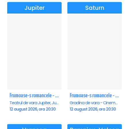
Jupiter
Saturn
Frumoase-s romancele - Jupiter
Frumoase-s romancele - Saturn
Teatrul de vara Jupiter, Jupiter
Gradina de vara - Cinema Saturn, Saturn
12 august 2026, ora 20:30
12 august 2026, ora 20:30