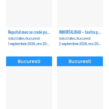
Nepotul meu se crede poet - Sala Dalles
INMORTALIDAD – teatru poetic cu Magda Catone & Maxim Belciug
Sala Dalles, Bucuresti
Sala Dalles, Bucuresti
1 septembrie 2026, ora 20:00
2 septembrie 2026, ora 20:00
Bucuresti
Bucuresti