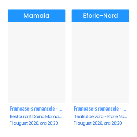
Mamaia
Eforie-Nord
Frumoase-s romancele - Mamaia
Frumoase-s romancele - Eforie Nord
Restaurant Dorna Mamaia, Mamaia
Teatrul de vara - Eforie Nord, Eforie-Nord
11 august 2026, ora 20:30
11 august 2026, ora 20:30