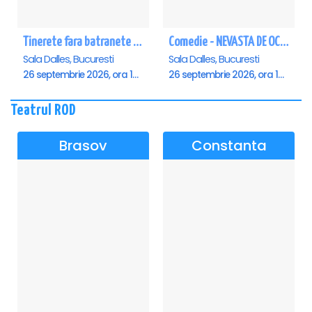
Tinerete fara batranete si viata fara de moarte
Comedie - NEVASTA DE OCAZIE !!!
Sala Dalles, Bucuresti
Sala Dalles, Bucuresti
26 septembrie 2026, ora 10:30
26 septembrie 2026, ora 19:00
Teatrul ROD
Brasov
Constanta