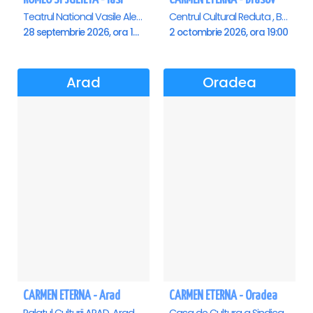
Teatrul National Vasile Alecsandri , Iasi
Centrul Cultural Reduta , Brasov
28 septembrie 2026, ora 19:00
2 octombrie 2026, ora 19:00
Arad
Oradea
CARMEN ETERNA - Arad
CARMEN ETERNA - Oradea