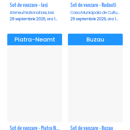
Sot de vanzare - Iasi
Sot de vanzare - Radauti
Ateneul National Iasi, Iasi
Casa Municipala de Cultura, Radauti
28 septembrie 2026, ora 19:00
29 septembrie 2026, ora 19:00
Piatra-Neamt
Buzau
Sot de vanzare - Piatra Neamt
Sot de vanzare - Buzau