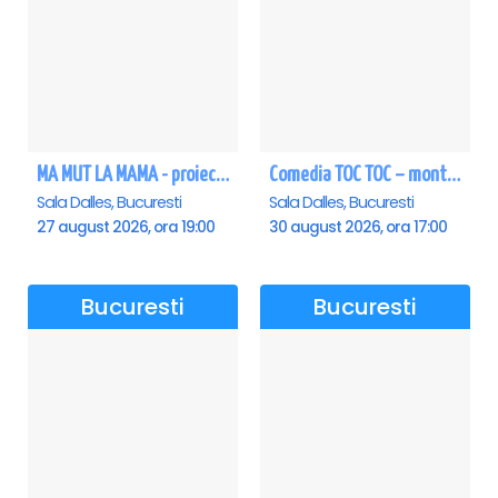
MA MUT LA MAMA - proiectie film Dalles
Comedia TOC TOC – montarea originală
Sala Dalles, Bucuresti
Sala Dalles, Bucuresti
27 august 2026, ora 19:00
30 august 2026, ora 17:00
Bucuresti
Bucuresti