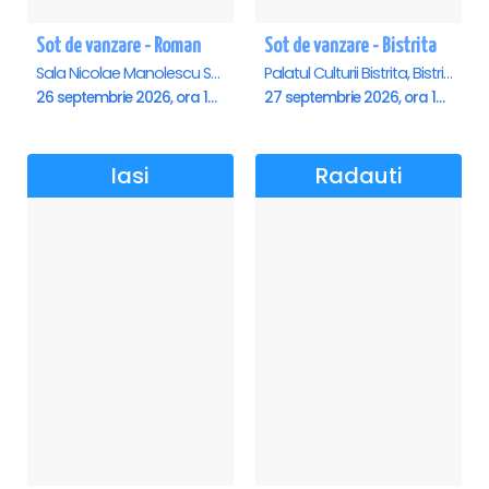
Sot de vanzare - Roman
Sot de vanzare - Bistrita
Sala Nicolae Manolescu Strunga (Sala de festivitati a Primariei Roman), Roman
Palatul Culturii Bistrita, Bistrita
26 septembrie 2026, ora 19:00
27 septembrie 2026, ora 19:00
Iasi
Radauti