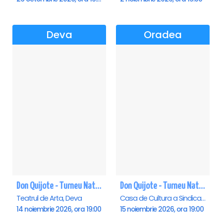
Deva
Oradea
Don Quijote - Turneu National de balet - Deva
Don Quijote - Turneu National de balet - Oradea
Teatrul de Arta, Deva
Casa de Cultura a Sindicatelor , Oradea
14 noiembrie 2026, ora 19:00
15 noiembrie 2026, ora 19:00