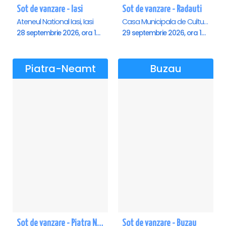
Sot de vanzare - Iasi
Sot de vanzare - Radauti
Ateneul National Iasi, Iasi
Casa Municipala de Cultura, Radauti
28 septembrie 2026, ora 19:00
29 septembrie 2026, ora 19:00
Piatra-Neamt
Buzau
Sot de vanzare - Piatra Neamt
Sot de vanzare - Buzau