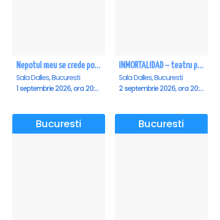
Nepotul meu se crede poet - Sala Dalles
INMORTALIDAD – teatru poetic cu Magda Catone & Maxim Belciug
Sala Dalles, Bucuresti
Sala Dalles, Bucuresti
1 septembrie 2026, ora 20:00
2 septembrie 2026, ora 20:00
Bucuresti
Bucuresti