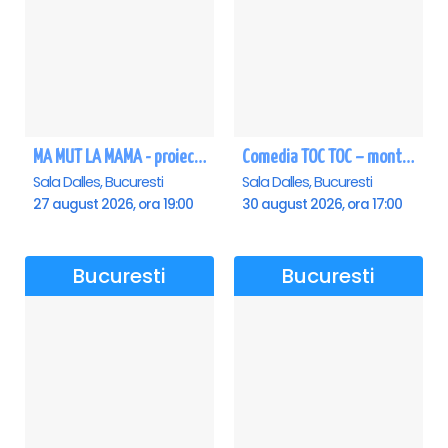
MA MUT LA MAMA - proiectie film Dalles
Comedia TOC TOC – montarea originală
Sala Dalles, Bucuresti
Sala Dalles, Bucuresti
27 august 2026, ora 19:00
30 august 2026, ora 17:00
Bucuresti
Bucuresti