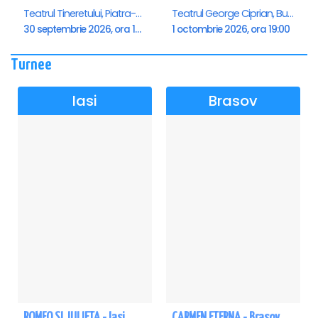
Teatrul Tineretului, Piatra-Neamt
Teatrul George Ciprian, Buzau
30 septembrie 2026, ora 19:00
1 octombrie 2026, ora 19:00
Turnee
Iasi
Brasov
ROMEO SI JULIETA - Iasi
CARMEN ETERNA - Brasov