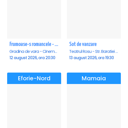
Frumoase-s romancele - Saturn
Sot de vanzare
Gradina de vara - Cinema Saturn, Saturn
Teatrul Rosu - Str. Baratiei 31, Bucuresti
12 august 2026, ora 20:30
13 august 2026, ora 19:30
Eforie-Nord
Mamaia