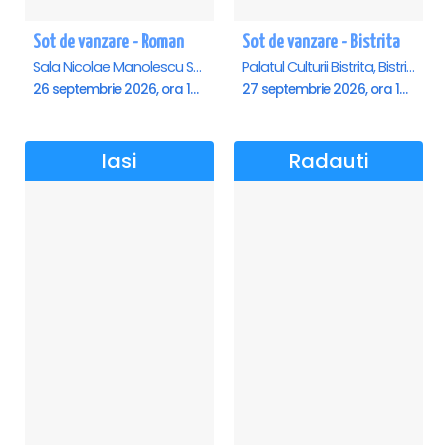
Sot de vanzare - Roman
Sot de vanzare - Bistrita
Sala Nicolae Manolescu Strunga (Sala de festivitati a Primariei Roman), Roman
Palatul Culturii Bistrita, Bistrita
26 septembrie 2026, ora 19:00
27 septembrie 2026, ora 19:00
Iasi
Radauti