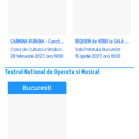
CARMINA BURANA - Constanta
REQUIEM de VERDI la SALA PALATULUI
Casa de Cultura a Sindicatelor - Sala Mare, Constanta
Sala Palatului, Bucuresti
28 februarie 2027, ora 19:00
15 aprilie 2027, ora 19:30
Teatrul National de Opereta si Musical
Bucuresti