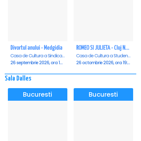
Divortul anului - Medgidia
ROMEO SI JULIETA - Cluj Napoca
Casa de Cultura a Sindicatelor Lucian Grigorescu, Medgidia
Casa de Cultura a Studentilor Dumitru Farcas, Cluj-Napoca
26 septembrie 2026, ora 19:00
26 octombrie 2026, ora 19:00
Sala Dalles
Bucuresti
Bucuresti