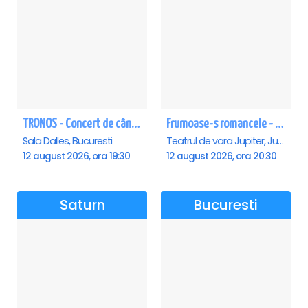
TRONOS - Concert de cântări bizantine la Sala Dalles
Frumoase-s romancele - Jupiter
Sala Dalles, Bucuresti
Teatrul de vara Jupiter, Jupiter
12 august 2026, ora 19:30
12 august 2026, ora 20:30
Saturn
Bucuresti