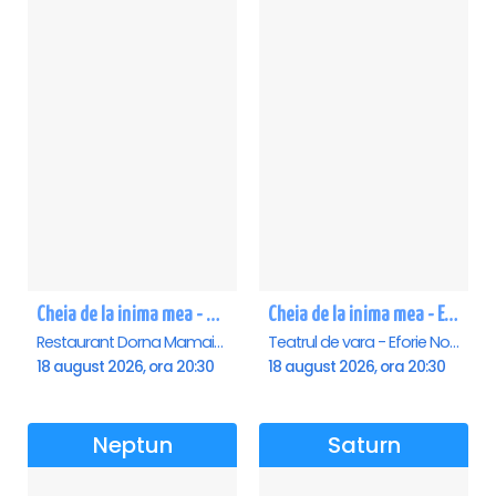
Cheia de la inima mea - Mamaia
Cheia de la inima mea - Eforie Nord
Restaurant Dorna Mamaia, Mamaia
Teatrul de vara - Eforie Nord, Eforie-Nord
18 august 2026, ora 20:30
18 august 2026, ora 20:30
Neptun
Saturn