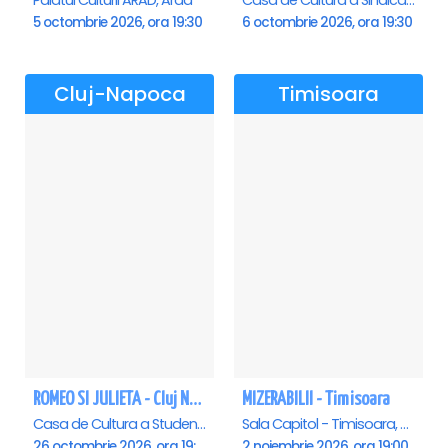
Palatul Culturii ARAD, Arad
Casa de Cultura a Sindicatelor , Oradea
5 octombrie 2026, ora 19:30
6 octombrie 2026, ora 19:30
Cluj-Napoca
Timisoara
ROMEO SI JULIETA - Cluj Napoca
MIZERABILII - Timisoara
Casa de Cultura a Studentilor Dumitru Farcas, Cluj-Napoca
Sala Capitol - Timisoara, Timisoara
26 octombrie 2026, ora 19:00
2 noiembrie 2026, ora 19:00