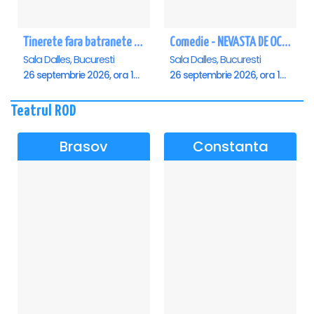
Tinerete fara batranete si viata fara de moarte
Comedie - NEVASTA DE OCAZIE !!!
Sala Dalles, Bucuresti
Sala Dalles, Bucuresti
26 septembrie 2026, ora 10:30
26 septembrie 2026, ora 19:00
Teatrul ROD
Brasov
Constanta