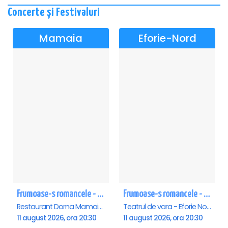
Concerte și Festivaluri
Mamaia
Eforie-Nord
Frumoase-s romancele - Mamaia
Frumoase-s romancele - Eforie Nord
Restaurant Dorna Mamaia, Mamaia
Teatrul de vara - Eforie Nord, Eforie-Nord
11 august 2026, ora 20:30
11 august 2026, ora 20:30