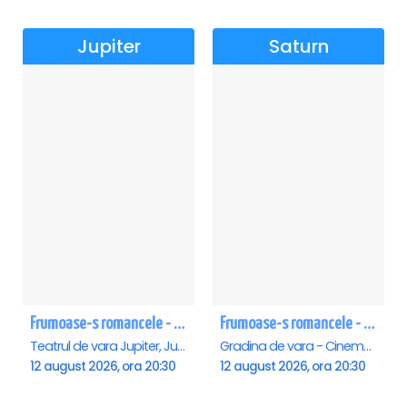
Jupiter
Saturn
Frumoase-s romancele - Jupiter
Frumoase-s romancele - Saturn
Teatrul de vara Jupiter, Jupiter
Gradina de vara - Cinema Saturn, Saturn
12 august 2026, ora 20:30
12 august 2026, ora 20:30