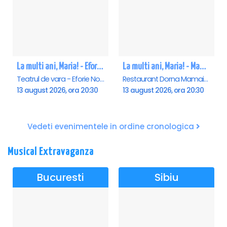
La multi ani, Maria! - Eforie Nord
La multi ani, Maria! - Mamaia
Teatrul de vara - Eforie Nord, Eforie-Nord
Restaurant Dorna Mamaia, Mamaia
13 august 2026, ora 20:30
13 august 2026, ora 20:30
Vedeti evenimentele in ordine cronologica
Musical Extravaganza
Bucuresti
Sibiu