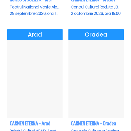
Teatrul National Vasile Alecsandri , Iasi
Centrul Cultural Reduta , Brasov
28 septembrie 2026, ora 19:00
2 octombrie 2026, ora 19:00
Arad
Oradea
CARMEN ETERNA - Arad
CARMEN ETERNA - Oradea