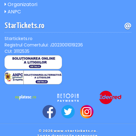
Organizatori
ANPC
StarTickets.ro
Startickets.ro
Registrul Comertului: J2023001019236
CUI: 31112535
© 2026 www.startickets.ro.
Toate drepturile rezervate.