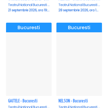
Teatrul National Bucuresti - Sala Ion Caramitru, Bucuresti
Teatrul National Bucuresti - Sala Ion Caramitru, Bucuresti
21 septembrie 2026, ora 19:00
28 septembrie 2026, ora 19:00
Bucuresti
Bucuresti
GAITELE - Bucuresti
NELSON - Bucuresti
Teatrul National Bucuresti - Sala Ion Caramitru, Bucuresti
Teatrul National Bucuresti - Sala Ion Caramitru, Bucuresti