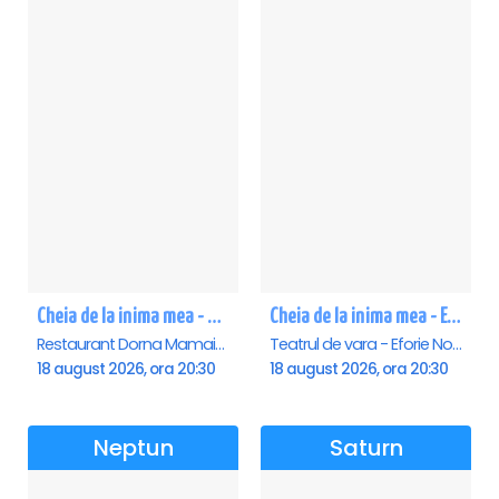
Cheia de la inima mea - Mamaia
Cheia de la inima mea - Eforie Nord
Restaurant Dorna Mamaia, Mamaia
Teatrul de vara - Eforie Nord, Eforie-Nord
18 august 2026, ora 20:30
18 august 2026, ora 20:30
Neptun
Saturn