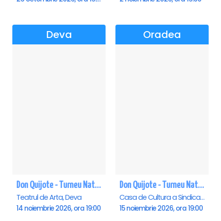
Deva
Oradea
Don Quijote - Turneu National de balet - Deva
Don Quijote - Turneu National de balet - Oradea
Teatrul de Arta, Deva
Casa de Cultura a Sindicatelor , Oradea
14 noiembrie 2026, ora 19:00
15 noiembrie 2026, ora 19:00