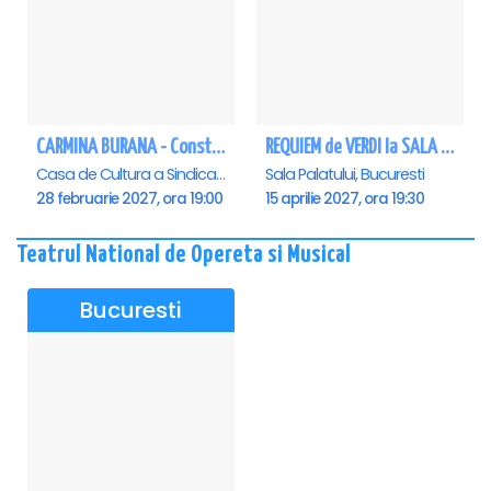
CARMINA BURANA - Constanta
REQUIEM de VERDI la SALA PALATULUI
Casa de Cultura a Sindicatelor - Sala Mare, Constanta
Sala Palatului, Bucuresti
28 februarie 2027, ora 19:00
15 aprilie 2027, ora 19:30
Teatrul National de Opereta si Musical
Bucuresti