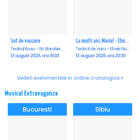
Sot de vanzare
La multi ani, Maria! - Eforie Nord
Teatrul Rosu - Str. Baratiei 31, Bucuresti
Teatrul de vara - Eforie Nord, Eforie-Nord
13 august 2026, ora 19:30
13 august 2026, ora 20:30
Vedeti evenimentele in ordine cronologica
Musical Extravaganza
Bucuresti
Sibiu