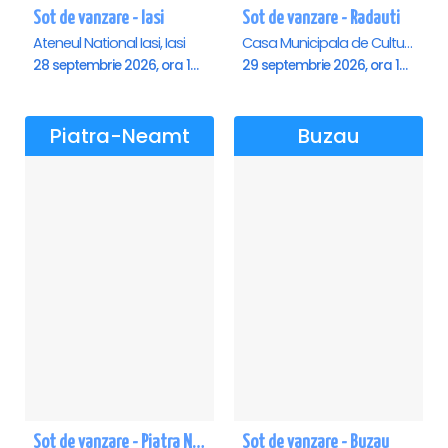
Sot de vanzare - Iasi
Sot de vanzare - Radauti
Ateneul National Iasi, Iasi
Casa Municipala de Cultura, Radauti
28 septembrie 2026, ora 19:00
29 septembrie 2026, ora 19:00
Piatra-Neamt
Buzau
Sot de vanzare - Piatra Neamt
Sot de vanzare - Buzau