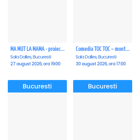
MA MUT LA MAMA - proiectie film Dalles
Comedia TOC TOC – montarea originală
Sala Dalles, Bucuresti
Sala Dalles, Bucuresti
27 august 2026, ora 19:00
30 august 2026, ora 17:00
Bucuresti
Bucuresti