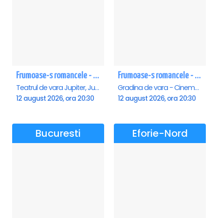
Frumoase-s romancele - Jupiter
Frumoase-s romancele - Saturn
Teatrul de vara Jupiter, Jupiter
Gradina de vara - Cinema Saturn, Saturn
12 august 2026, ora 20:30
12 august 2026, ora 20:30
Bucuresti
Eforie-Nord