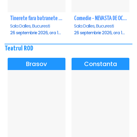
Tinerete fara batranete si viata fara de moarte
Comedie - NEVASTA DE OCAZIE !!!
Sala Dalles, Bucuresti
Sala Dalles, Bucuresti
26 septembrie 2026, ora 10:30
26 septembrie 2026, ora 19:00
Teatrul ROD
Brasov
Constanta