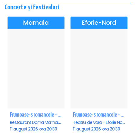
Concerte și Festivaluri
Mamaia
Eforie-Nord
Frumoase-s romancele - Mamaia
Frumoase-s romancele - Eforie Nord
Restaurant Dorna Mamaia, Mamaia
Teatrul de vara - Eforie Nord, Eforie-Nord
11 august 2026, ora 20:30
11 august 2026, ora 20:30