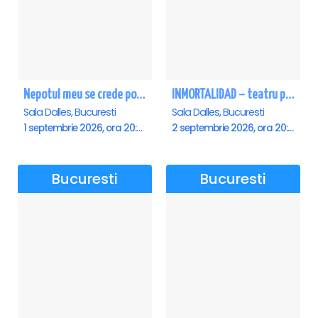
Nepotul meu se crede poet - Sala Dalles
INMORTALIDAD – teatru poetic cu Magda Catone & Maxim Belciug
Sala Dalles, Bucuresti
Sala Dalles, Bucuresti
1 septembrie 2026, ora 20:00
2 septembrie 2026, ora 20:00
Bucuresti
Bucuresti