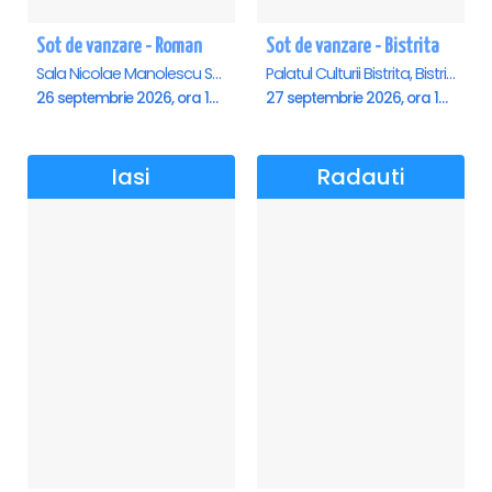
Sot de vanzare - Roman
Sot de vanzare - Bistrita
Sala Nicolae Manolescu Strunga (Sala de festivitati a Primariei Roman), Roman
Palatul Culturii Bistrita, Bistrita
26 septembrie 2026, ora 19:00
27 septembrie 2026, ora 19:00
Iasi
Radauti