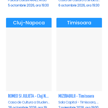
Palatul Culturii ARAD, Arad
Casa de Cultura a Sindicatelor , Oradea
5 octombrie 2026, ora 19:30
6 octombrie 2026, ora 19:30
Cluj-Napoca
Timisoara
ROMEO SI JULIETA - Cluj Napoca
MIZERABILII - Timisoara
Casa de Cultura a Studentilor Dumitru Farcas, Cluj-Napoca
Sala Capitol - Timisoara, Timisoara
26 octombrie 2026, ora 19:00
2 noiembrie 2026, ora 19:00