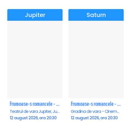
Jupiter
Saturn
Frumoase-s romancele - Jupiter
Frumoase-s romancele - Saturn
Teatrul de vara Jupiter, Jupiter
Gradina de vara - Cinema Saturn, Saturn
12 august 2026, ora 20:30
12 august 2026, ora 20:30