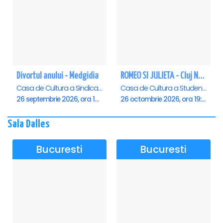
Divortul anului - Medgidia
ROMEO SI JULIETA - Cluj Napoca
Casa de Cultura a Sindicatelor Lucian Grigorescu, Medgidia
Casa de Cultura a Studentilor Dumitru Farcas, Cluj-Napoca
26 septembrie 2026, ora 19:00
26 octombrie 2026, ora 19:00
Sala Dalles
Bucuresti
Bucuresti