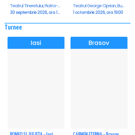
Teatrul Tineretului, Piatra-Neamt
Teatrul George Ciprian, Buzau
30 septembrie 2026, ora 19:00
1 octombrie 2026, ora 19:00
Turnee
Iasi
Brasov
ROMEO SI JULIETA - Iasi
CARMEN ETERNA - Brasov