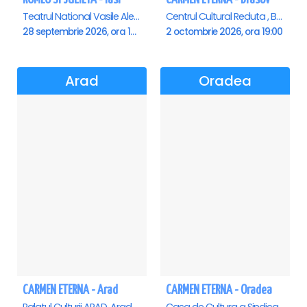
Teatrul National Vasile Alecsandri , Iasi
Centrul Cultural Reduta , Brasov
28 septembrie 2026, ora 19:00
2 octombrie 2026, ora 19:00
Arad
Oradea
CARMEN ETERNA - Arad
CARMEN ETERNA - Oradea