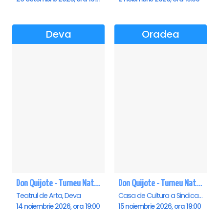
Deva
Oradea
Don Quijote - Turneu National de balet - Deva
Don Quijote - Turneu National de balet - Oradea
Teatrul de Arta, Deva
Casa de Cultura a Sindicatelor , Oradea
14 noiembrie 2026, ora 19:00
15 noiembrie 2026, ora 19:00