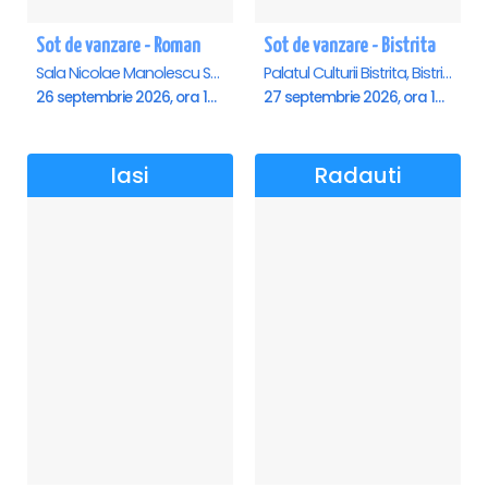
Sot de vanzare - Roman
Sot de vanzare - Bistrita
Sala Nicolae Manolescu Strunga (Sala de festivitati a Primariei Roman), Roman
Palatul Culturii Bistrita, Bistrita
26 septembrie 2026, ora 19:00
27 septembrie 2026, ora 19:00
Iasi
Radauti