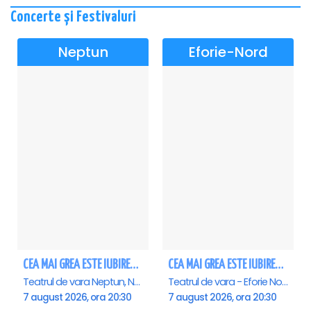
Concerte și Festivaluri
Neptun
Eforie-Nord
CEA MAI GREA ESTE IUBIREA - Neptun
CEA MAI GREA ESTE IUBIREA - Eforie Nord
Teatrul de vara Neptun, Neptun
Teatrul de vara - Eforie Nord, Eforie-Nord
7 august 2026, ora 20:30
7 august 2026, ora 20:30