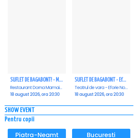
SUFLET DE BAGABONT! - Mamaia
SUFLET DE BAGABONT - Eforie Nord
Restaurant Dorna Mamaia, Mamaia
Teatrul de vara - Eforie Nord, Eforie-Nord
18 august 2026, ora 20:30
18 august 2026, ora 20:30
SHOW EVENT
Pentru copii
Piatra-Neamt
Bucuresti