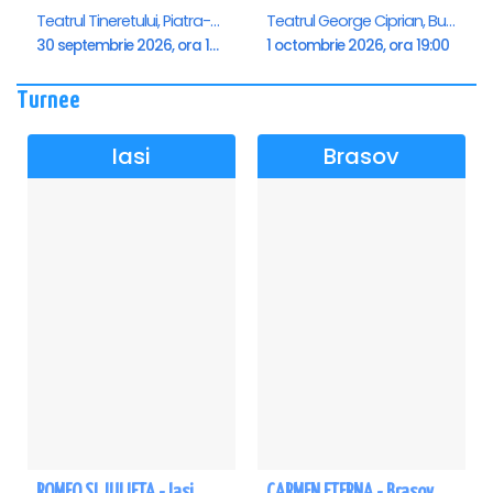
Teatrul Tineretului, Piatra-Neamt
Teatrul George Ciprian, Buzau
30 septembrie 2026, ora 19:00
1 octombrie 2026, ora 19:00
Turnee
Iasi
Brasov
ROMEO SI JULIETA - Iasi
CARMEN ETERNA - Brasov