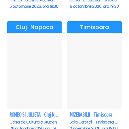
Palatul Culturii ARAD, Arad
Casa de Cultura a Sindicatelor , Oradea
5 octombrie 2026, ora 19:30
6 octombrie 2026, ora 19:30
Cluj-Napoca
Timisoara
ROMEO SI JULIETA - Cluj Napoca
MIZERABILII - Timisoara
Casa de Cultura a Studentilor Dumitru Farcas, Cluj-Napoca
Sala Capitol - Timisoara, Timisoara
26 octombrie 2026, ora 19:00
2 noiembrie 2026, ora 19:00