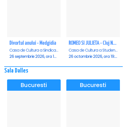
Divortul anului - Medgidia
ROMEO SI JULIETA - Cluj Napoca
Casa de Cultura a Sindicatelor Lucian Grigorescu, Medgidia
Casa de Cultura a Studentilor Dumitru Farcas, Cluj-Napoca
26 septembrie 2026, ora 19:00
26 octombrie 2026, ora 19:00
Sala Dalles
Bucuresti
Bucuresti