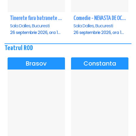
Tinerete fara batranete si viata fara de moarte
Comedie - NEVASTA DE OCAZIE !!!
Sala Dalles, Bucuresti
Sala Dalles, Bucuresti
26 septembrie 2026, ora 10:30
26 septembrie 2026, ora 19:00
Teatrul ROD
Brasov
Constanta