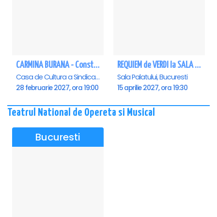
CARMINA BURANA - Constanta
REQUIEM de VERDI la SALA PALATULUI
Casa de Cultura a Sindicatelor - Sala Mare, Constanta
Sala Palatului, Bucuresti
28 februarie 2027, ora 19:00
15 aprilie 2027, ora 19:30
Teatrul National de Opereta si Musical
Bucuresti