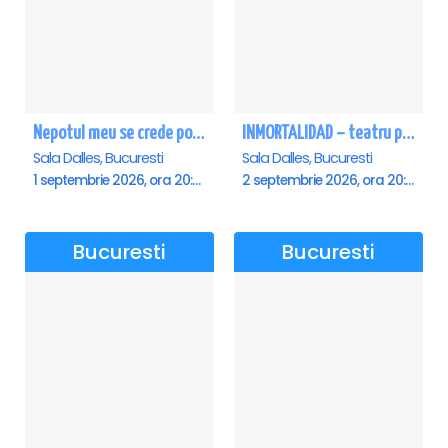
Nepotul meu se crede poet - Sala Dalles
INMORTALIDAD – teatru poetic cu Magda Catone & Maxim Belciug
Sala Dalles, Bucuresti
Sala Dalles, Bucuresti
1 septembrie 2026, ora 20:00
2 septembrie 2026, ora 20:00
Bucuresti
Bucuresti