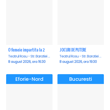
O femeie impartita la 2
JOCURI DE PUTERE
Teatrul Rosu - Str. Baratiei 31, Bucuresti
Teatrul Rosu - Str. Baratiei 31, Bucuresti
8 august 2026, ora 16:30
8 august 2026, ora 19:30
Eforie-Nord
Bucuresti