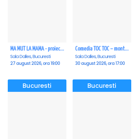
MA MUT LA MAMA - proiectie film Dalles
Comedia TOC TOC – montarea originală
Sala Dalles, Bucuresti
Sala Dalles, Bucuresti
27 august 2026, ora 19:00
30 august 2026, ora 17:00
Bucuresti
Bucuresti