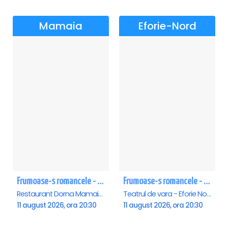
Mamaia
Eforie-Nord
Frumoase-s romancele - Mamaia
Frumoase-s romancele - Eforie Nord
Restaurant Dorna Mamaia, Mamaia
Teatrul de vara - Eforie Nord, Eforie-Nord
11 august 2026, ora 20:30
11 august 2026, ora 20:30