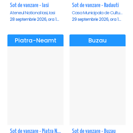
Sot de vanzare - Iasi
Sot de vanzare - Radauti
Ateneul National Iasi, Iasi
Casa Municipala de Cultura, Radauti
28 septembrie 2026, ora 19:00
29 septembrie 2026, ora 19:00
Piatra-Neamt
Buzau
Sot de vanzare - Piatra Neamt
Sot de vanzare - Buzau