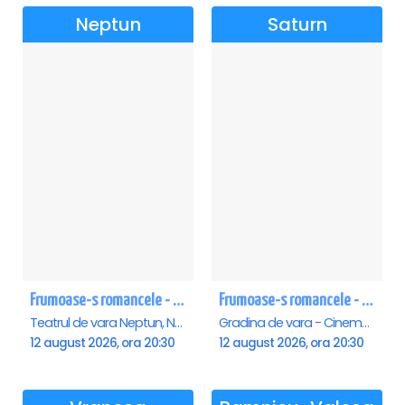
Neptun
Saturn
Frumoase-s romancele - Neptun
Frumoase-s romancele - Saturn
Teatrul de vara Neptun, Neptun
Gradina de vara - Cinema Saturn, Saturn
12 august 2026, ora 20:30
12 august 2026, ora 20:30