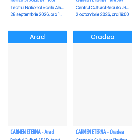
Teatrul National Vasile Alecsandri , Iasi
Centrul Cultural Reduta , Brasov
28 septembrie 2026, ora 19:00
2 octombrie 2026, ora 19:00
Arad
Oradea
CARMEN ETERNA - Arad
CARMEN ETERNA - Oradea