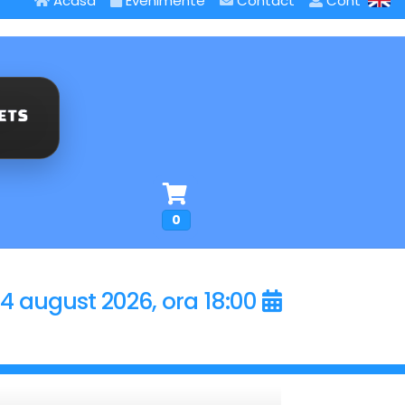
Acasa
Evenimente
Contact
Cont
0
14 august 2026, ora 18:00