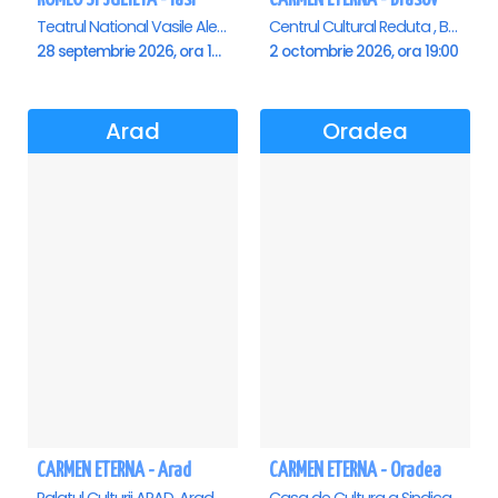
Teatrul National Vasile Alecsandri , Iasi
Centrul Cultural Reduta , Brasov
28 septembrie 2026, ora 19:00
2 octombrie 2026, ora 19:00
Arad
Oradea
CARMEN ETERNA - Arad
CARMEN ETERNA - Oradea