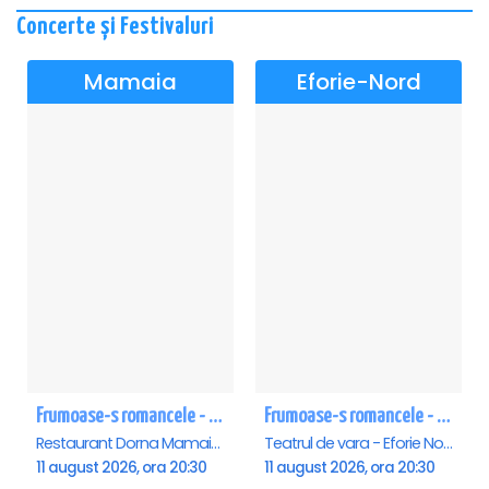
Concerte și Festivaluri
Mamaia
Eforie-Nord
Frumoase-s romancele - Mamaia
Frumoase-s romancele - Eforie Nord
Restaurant Dorna Mamaia, Mamaia
Teatrul de vara - Eforie Nord, Eforie-Nord
11 august 2026, ora 20:30
11 august 2026, ora 20:30