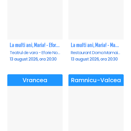
La multi ani, Maria! - Eforie Nord
La multi ani, Maria! - Mamaia
Teatrul de vara - Eforie Nord, Eforie-Nord
Restaurant Dorna Mamaia, Mamaia
13 august 2026, ora 20:30
13 august 2026, ora 20:30
Vrancea
Ramnicu-Valcea