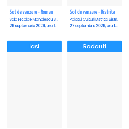
Sot de vanzare - Roman
Sot de vanzare - Bistrita
Sala Nicolae Manolescu Strunga (Sala de festivitati a Primariei Roman), Roman
Palatul Culturii Bistrita, Bistrita
26 septembrie 2026, ora 19:00
27 septembrie 2026, ora 19:00
Iasi
Radauti