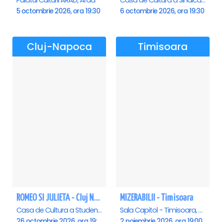
Palatul Culturii ARAD, Arad
Casa de Cultura a Sindicatelor , Oradea
5 octombrie 2026, ora 19:30
6 octombrie 2026, ora 19:30
Cluj-Napoca
Timisoara
ROMEO SI JULIETA - Cluj Napoca
MIZERABILII - Timisoara
Casa de Cultura a Studentilor Dumitru Farcas, Cluj-Napoca
Sala Capitol - Timisoara, Timisoara
26 octombrie 2026, ora 19:00
2 noiembrie 2026, ora 19:00