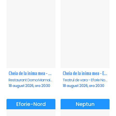
Cheia de la inima mea - Mamaia
Cheia de la inima mea - Eforie Nord
Restaurant Dorna Mamaia, Mamaia
Teatrul de vara - Eforie Nord, Eforie-Nord
18 august 2026, ora 20:30
18 august 2026, ora 20:30
Eforie-Nord
Neptun