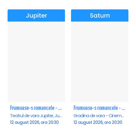
Jupiter
Saturn
Frumoase-s romancele - Jupiter
Frumoase-s romancele - Saturn
Teatrul de vara Jupiter, Jupiter
Gradina de vara - Cinema Saturn, Saturn
12 august 2026, ora 20:30
12 august 2026, ora 20:30