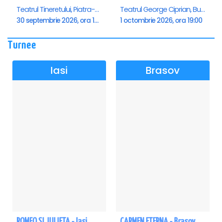
Teatrul Tineretului, Piatra-Neamt
Teatrul George Ciprian, Buzau
30 septembrie 2026, ora 19:00
1 octombrie 2026, ora 19:00
Turnee
Iasi
Brasov
ROMEO SI JULIETA - Iasi
CARMEN ETERNA - Brasov