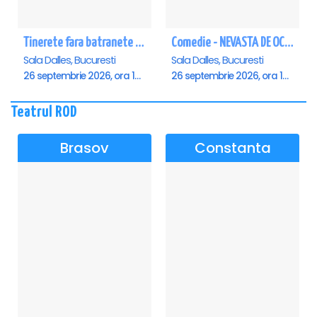
Tinerete fara batranete si viata fara de moarte
Comedie - NEVASTA DE OCAZIE !!!
Sala Dalles, Bucuresti
Sala Dalles, Bucuresti
26 septembrie 2026, ora 10:30
26 septembrie 2026, ora 19:00
Teatrul ROD
Brasov
Constanta