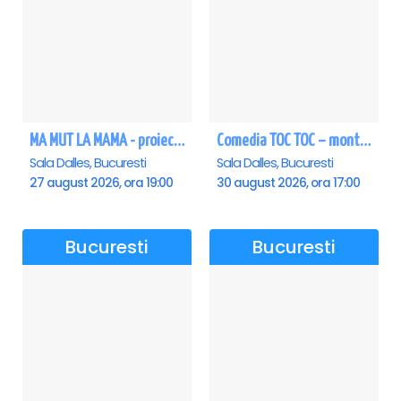
MA MUT LA MAMA - proiectie film Dalles
Comedia TOC TOC – montarea originală
Sala Dalles, Bucuresti
Sala Dalles, Bucuresti
27 august 2026, ora 19:00
30 august 2026, ora 17:00
Bucuresti
Bucuresti