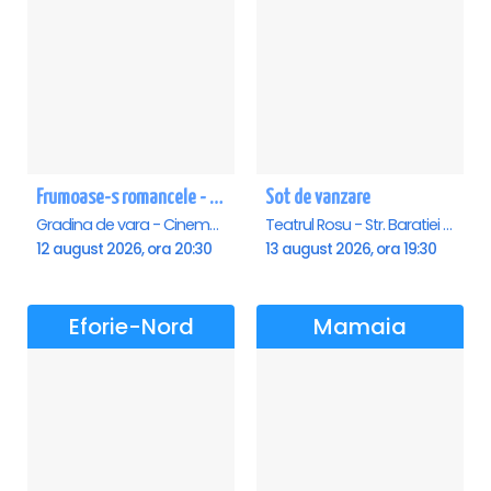
Frumoase-s romancele - Saturn
Sot de vanzare
Gradina de vara - Cinema Saturn, Saturn
Teatrul Rosu - Str. Baratiei 31, Bucuresti
12 august 2026, ora 20:30
13 august 2026, ora 19:30
Eforie-Nord
Mamaia