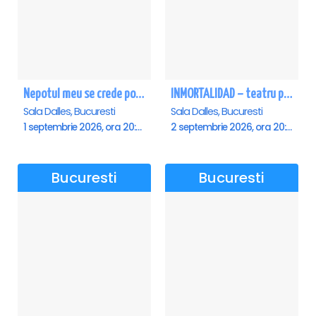
Nepotul meu se crede poet - Sala Dalles
INMORTALIDAD – teatru poetic cu Magda Catone & Maxim Belciug
Sala Dalles, Bucuresti
Sala Dalles, Bucuresti
1 septembrie 2026, ora 20:00
2 septembrie 2026, ora 20:00
Bucuresti
Bucuresti