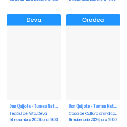
Deva
Oradea
Don Quijote - Turneu National de balet - Deva
Don Quijote - Turneu National de balet - Oradea
Teatrul de Arta, Deva
Casa de Cultura a Sindicatelor , Oradea
14 noiembrie 2026, ora 19:00
15 noiembrie 2026, ora 19:00