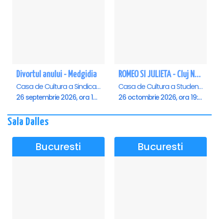
Divortul anului - Medgidia
ROMEO SI JULIETA - Cluj Napoca
Casa de Cultura a Sindicatelor Lucian Grigorescu, Medgidia
Casa de Cultura a Studentilor Dumitru Farcas, Cluj-Napoca
26 septembrie 2026, ora 19:00
26 octombrie 2026, ora 19:00
Sala Dalles
Bucuresti
Bucuresti