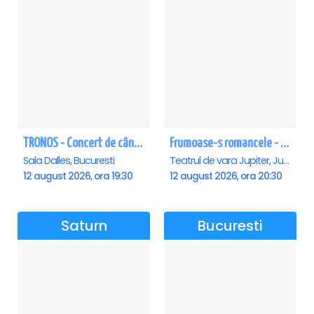
TRONOS - Concert de cântări bizantine la Sala Dalles
Frumoase-s romancele - Jupiter
Sala Dalles, Bucuresti
Teatrul de vara Jupiter, Jupiter
12 august 2026, ora 19:30
12 august 2026, ora 20:30
Saturn
Bucuresti