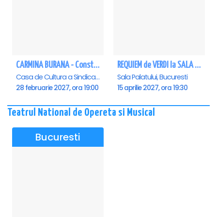
CARMINA BURANA - Constanta
REQUIEM de VERDI la SALA PALATULUI
Casa de Cultura a Sindicatelor - Sala Mare, Constanta
Sala Palatului, Bucuresti
28 februarie 2027, ora 19:00
15 aprilie 2027, ora 19:30
Teatrul National de Opereta si Musical
Bucuresti