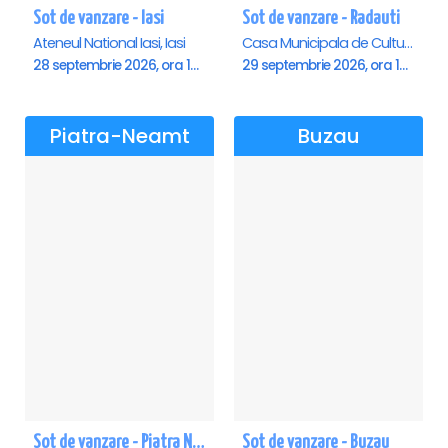
Sot de vanzare - Iasi
Sot de vanzare - Radauti
Ateneul National Iasi, Iasi
Casa Municipala de Cultura, Radauti
28 septembrie 2026, ora 19:00
29 septembrie 2026, ora 19:00
Piatra-Neamt
Buzau
Sot de vanzare - Piatra Neamt
Sot de vanzare - Buzau