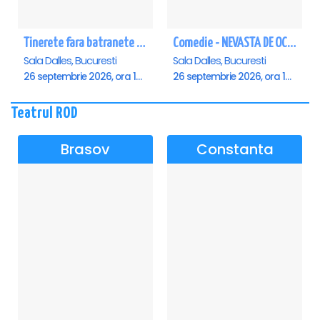
Tinerete fara batranete si viata fara de moarte
Comedie - NEVASTA DE OCAZIE !!!
Sala Dalles, Bucuresti
Sala Dalles, Bucuresti
26 septembrie 2026, ora 10:30
26 septembrie 2026, ora 19:00
Teatrul ROD
Brasov
Constanta