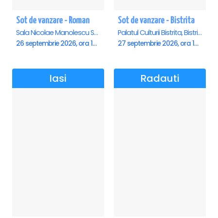
Sot de vanzare - Roman
Sot de vanzare - Bistrita
Sala Nicolae Manolescu Strunga (Sala de festivitati a Primariei Roman), Roman
Palatul Culturii Bistrita, Bistrita
26 septembrie 2026, ora 19:00
27 septembrie 2026, ora 19:00
Iasi
Radauti