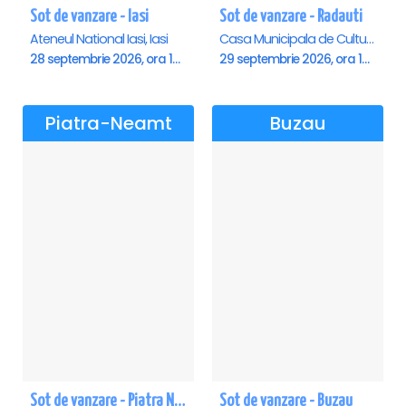
Sot de vanzare - Iasi
Sot de vanzare - Radauti
Ateneul National Iasi, Iasi
Casa Municipala de Cultura, Radauti
28 septembrie 2026, ora 19:00
29 septembrie 2026, ora 19:00
Piatra-Neamt
Buzau
Sot de vanzare - Piatra Neamt
Sot de vanzare - Buzau