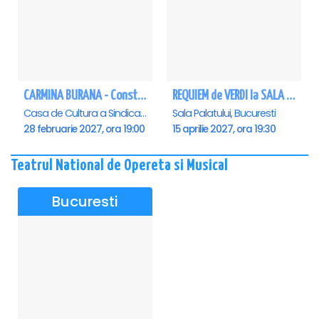
CARMINA BURANA - Constanta
REQUIEM de VERDI la SALA PALATULUI
Casa de Cultura a Sindicatelor - Sala Mare, Constanta
Sala Palatului, Bucuresti
28 februarie 2027, ora 19:00
15 aprilie 2027, ora 19:30
Teatrul National de Opereta si Musical
Bucuresti