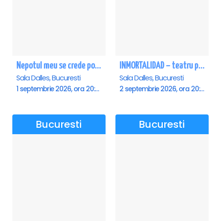
Nepotul meu se crede poet - Sala Dalles
INMORTALIDAD – teatru poetic cu Magda Catone & Maxim Belciug
Sala Dalles, Bucuresti
Sala Dalles, Bucuresti
1 septembrie 2026, ora 20:00
2 septembrie 2026, ora 20:00
Bucuresti
Bucuresti