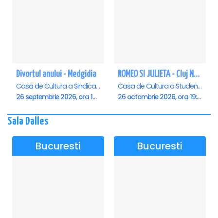
Divortul anului - Medgidia
ROMEO SI JULIETA - Cluj Napoca
Casa de Cultura a Sindicatelor Lucian Grigorescu, Medgidia
Casa de Cultura a Studentilor Dumitru Farcas, Cluj-Napoca
26 septembrie 2026, ora 19:00
26 octombrie 2026, ora 19:00
Sala Dalles
Bucuresti
Bucuresti