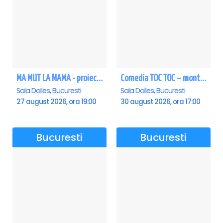
MA MUT LA MAMA - proiectie film Dalles
Comedia TOC TOC – montarea originală
Sala Dalles, Bucuresti
Sala Dalles, Bucuresti
27 august 2026, ora 19:00
30 august 2026, ora 17:00
Bucuresti
Bucuresti