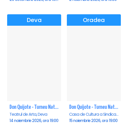
Deva
Oradea
Don Quijote - Turneu National de balet - Deva
Don Quijote - Turneu National de balet - Oradea
Teatrul de Arta, Deva
Casa de Cultura a Sindicatelor , Oradea
14 noiembrie 2026, ora 19:00
15 noiembrie 2026, ora 19:00