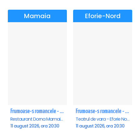
Mamaia
Eforie-Nord
Frumoase-s romancele - Mamaia
Frumoase-s romancele - Eforie Nord
Restaurant Dorna Mamaia, Mamaia
Teatrul de vara - Eforie Nord, Eforie-Nord
11 august 2026, ora 20:30
11 august 2026, ora 20:30