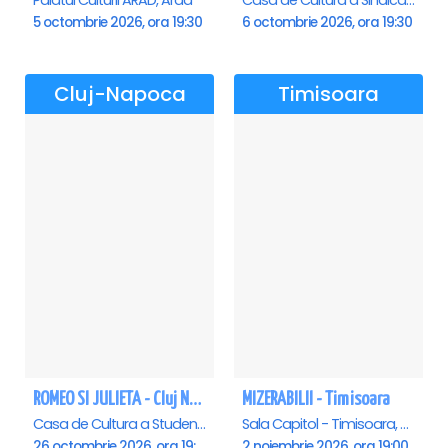
Palatul Culturii ARAD, Arad
Casa de Cultura a Sindicatelor , Oradea
5 octombrie 2026, ora 19:30
6 octombrie 2026, ora 19:30
Cluj-Napoca
Timisoara
ROMEO SI JULIETA - Cluj Napoca
MIZERABILII - Timisoara
Casa de Cultura a Studentilor Dumitru Farcas, Cluj-Napoca
Sala Capitol - Timisoara, Timisoara
26 octombrie 2026, ora 19:00
2 noiembrie 2026, ora 19:00