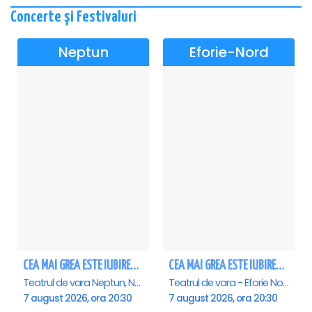
Concerte și Festivaluri
Neptun
Eforie-Nord
CEA MAI GREA ESTE IUBIREA - Neptun
CEA MAI GREA ESTE IUBIREA - Eforie Nord
Teatrul de vara Neptun, Neptun
Teatrul de vara - Eforie Nord, Eforie-Nord
7 august 2026, ora 20:30
7 august 2026, ora 20:30