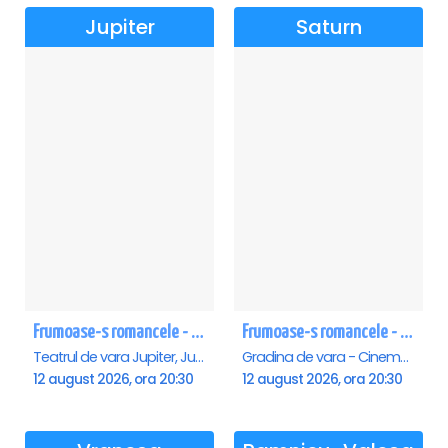
Jupiter
Saturn
Frumoase-s romancele - Jupiter
Frumoase-s romancele - Saturn
Teatrul de vara Jupiter, Jupiter
Gradina de vara - Cinema Saturn, Saturn
12 august 2026, ora 20:30
12 august 2026, ora 20:30