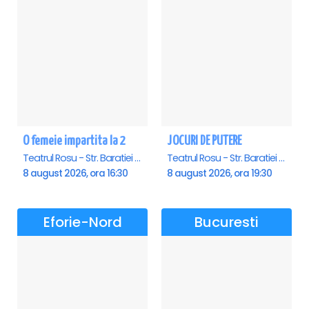
O femeie impartita la 2
JOCURI DE PUTERE
Teatrul Rosu - Str. Baratiei 31, Bucuresti
Teatrul Rosu - Str. Baratiei 31, Bucuresti
8 august 2026, ora 16:30
8 august 2026, ora 19:30
Eforie-Nord
Bucuresti