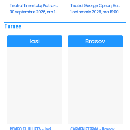
Teatrul Tineretului, Piatra-Neamt
Teatrul George Ciprian, Buzau
30 septembrie 2026, ora 19:00
1 octombrie 2026, ora 19:00
Turnee
Iasi
Brasov
ROMEO SI JULIETA - Iasi
CARMEN ETERNA - Brasov