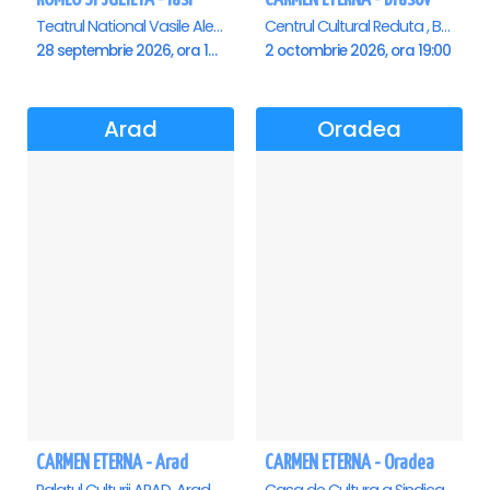
Teatrul National Vasile Alecsandri , Iasi
Centrul Cultural Reduta , Brasov
28 septembrie 2026, ora 19:00
2 octombrie 2026, ora 19:00
Arad
Oradea
CARMEN ETERNA - Arad
CARMEN ETERNA - Oradea