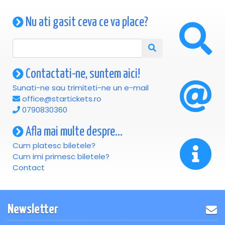
Nu ati gasit ceva ce va place?
Contactati-ne, suntem aici!
Sunati-ne sau trimiteti-ne un e-mail
office@startickets.ro
0790830360
Afla mai multe despre...
Cum platesc biletele?
Cum imi primesc biletele?
Contact
Newsletter