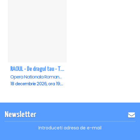
RAOUL - De dragul tau - Timisoara
Opera Nationala Romana , Timisoara
18 decembrie 2026, ora 19:00
Newsletter
Introduceti adresa de e-mail