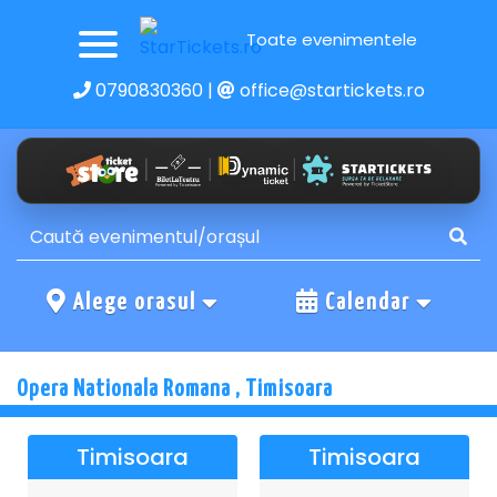
Toate evenimentele
0790830360
|
office@startickets.ro
Alege orasul
Calendar
Opera Nationala Romana , Timisoara
Timisoara
Timisoara