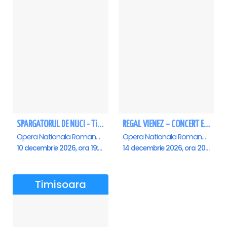
SPARGATORUL DE NUCI - Timisoara
REGAL VIENEZ – CONCERT EXTRAORDINAR DE CRACIUN - Timisoara
Opera Nationala Romana , Timisoara
Opera Nationala Romana , Timisoara
10 decembrie 2026, ora 19:00
14 decembrie 2026, ora 20:00
Timisoara