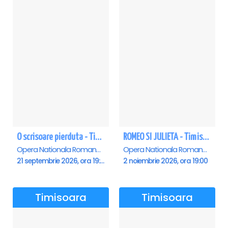
O scrisoare pierduta - Timisoara
ROMEO SI JULIETA - Timisoara
Opera Nationala Romana , Timisoara
Opera Nationala Romana , Timisoara
21 septembrie 2026, ora 19:00
2 noiembrie 2026, ora 19:00
Timisoara
Timisoara