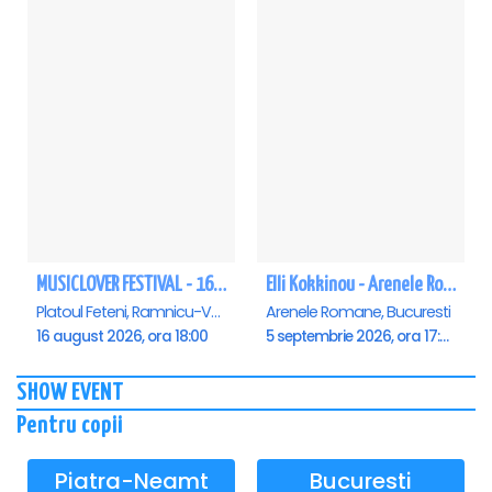
MUSICLOVER FESTIVAL - 16 AUGUST - LEO DE LA ROSIORI SI MARCEL STEFANET & ETHNO REPUBLIC, TUDOR DEEJAY, VARER
Elli Kokkinou - Arenele Romane
Platoul Feteni, Ramnicu-Valcea
Arenele Romane, Bucuresti
16 august 2026, ora 18:00
5 septembrie 2026, ora 17:00
SHOW EVENT
Pentru copii
Piatra-Neamt
Bucuresti