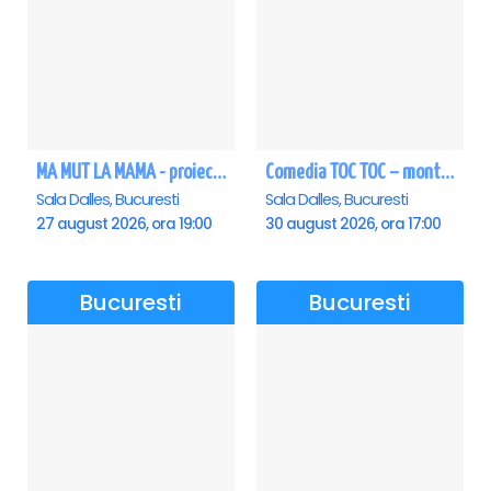
MA MUT LA MAMA - proiectie film Dalles
Comedia TOC TOC – montarea originală
Sala Dalles, Bucuresti
Sala Dalles, Bucuresti
27 august 2026, ora 19:00
30 august 2026, ora 17:00
Bucuresti
Bucuresti