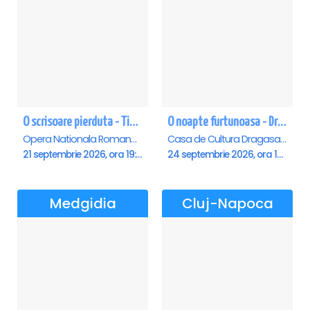
O scrisoare pierduta - Timisoara
O noapte furtunoasa - Dragasani
Opera Nationala Romana , Timisoara
Casa de Cultura Dragasani, Dragasani
21 septembrie 2026, ora 19:00
24 septembrie 2026, ora 19:00
Medgidia
Cluj-Napoca