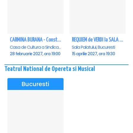
CARMINA BURANA - Constanta
REQUIEM de VERDI la SALA PALATULUI
Casa de Cultura a Sindicatelor - Sala Mare, Constanta
Sala Palatului, Bucuresti
28 februarie 2027, ora 19:00
15 aprilie 2027, ora 19:30
Teatrul National de Opereta si Musical
Bucuresti