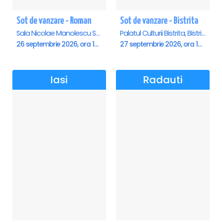
Sot de vanzare - Roman
Sot de vanzare - Bistrita
Sala Nicolae Manolescu Strunga (Sala de festivitati a Primariei Roman), Roman
Palatul Culturii Bistrita, Bistrita
26 septembrie 2026, ora 19:00
27 septembrie 2026, ora 19:00
Iasi
Radauti