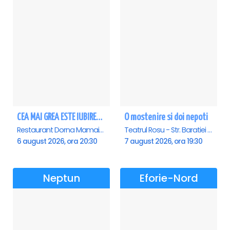
CEA MAI GREA ESTE IUBIREA - Mamaia - ANULAT
O mostenire si doi nepoti
Restaurant Dorna Mamaia, Mamaia
Teatrul Rosu - Str. Baratiei 31, Bucuresti
6 august 2026, ora 20:30
7 august 2026, ora 19:30
Neptun
Eforie-Nord