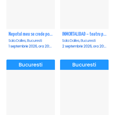
Nepotul meu se crede poet - Sala Dalles
INMORTALIDAD – teatru poetic cu Magda Catone & Maxim Belciug
Sala Dalles, Bucuresti
Sala Dalles, Bucuresti
1 septembrie 2026, ora 20:00
2 septembrie 2026, ora 20:00
Bucuresti
Bucuresti