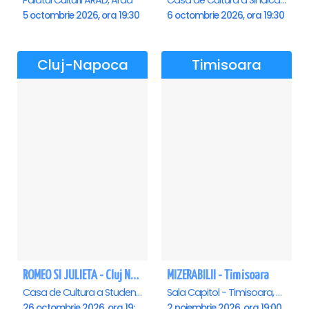
Palatul Culturii ARAD, Arad
Casa de Cultura a Sindicatelor , Oradea
5 octombrie 2026, ora 19:30
6 octombrie 2026, ora 19:30
Cluj-Napoca
Timisoara
ROMEO SI JULIETA - Cluj Napoca
MIZERABILII - Timisoara
Casa de Cultura a Studentilor Dumitru Farcas, Cluj-Napoca
Sala Capitol - Timisoara, Timisoara
26 octombrie 2026, ora 19:00
2 noiembrie 2026, ora 19:00