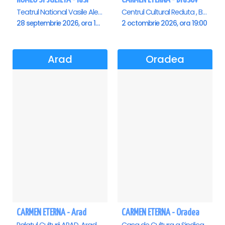
Teatrul National Vasile Alecsandri , Iasi
Centrul Cultural Reduta , Brasov
28 septembrie 2026, ora 19:00
2 octombrie 2026, ora 19:00
Arad
Oradea
CARMEN ETERNA - Arad
CARMEN ETERNA - Oradea