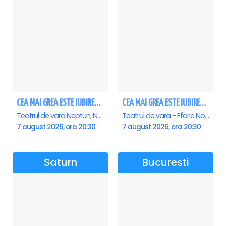
CEA MAI GREA ESTE IUBIREA - Neptun
CEA MAI GREA ESTE IUBIREA - Eforie Nord
Teatrul de vara Neptun, Neptun
Teatrul de vara - Eforie Nord, Eforie-Nord
7 august 2026, ora 20:30
7 august 2026, ora 20:30
Saturn
Bucuresti