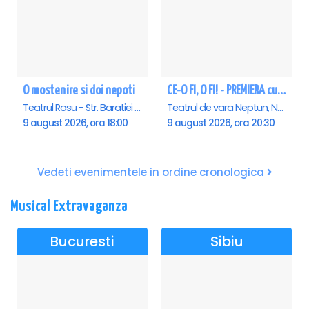
O mostenire si doi nepoti
CE-O FI, O FI! - PREMIERA cu Doru Octavian Dumitru - Neptun
Teatrul Rosu - Str. Baratiei 31, Bucuresti
Teatrul de vara Neptun, Neptun
9 august 2026, ora 18:00
9 august 2026, ora 20:30
Vedeti evenimentele in ordine cronologica
Musical Extravaganza
Bucuresti
Sibiu