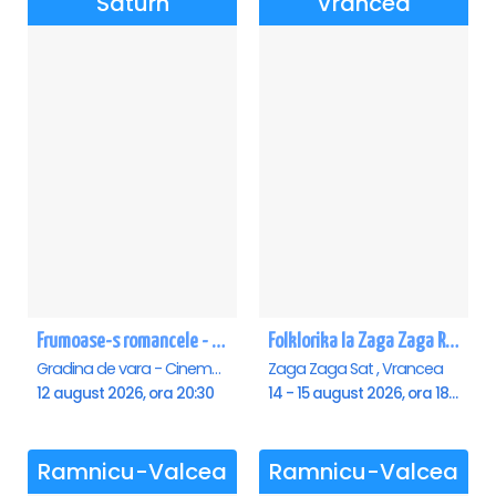
Saturn
Vrancea
Frumoase-s romancele - Saturn
Folklorika la Zaga Zaga Resort
Gradina de vara - Cinema Saturn, Saturn
Zaga Zaga Sat , Vrancea
12 august 2026, ora 20:30
14 - 15 august 2026, ora 18:00
Ramnicu-Valcea
Ramnicu-Valcea