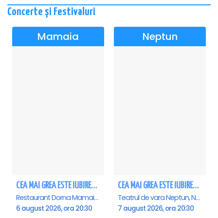
Concerte și Festivaluri
Mamaia
Neptun
CEA MAI GREA ESTE IUBIREA - Mamaia - ANULAT
CEA MAI GREA ESTE IUBIREA - Neptun
Restaurant Dorna Mamaia, Mamaia
Teatrul de vara Neptun, Neptun
6 august 2026, ora 20:30
7 august 2026, ora 20:30