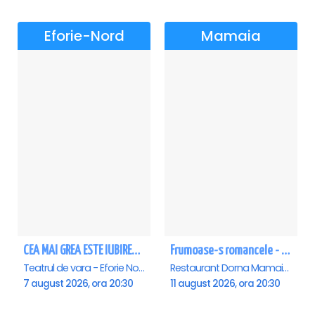
Eforie-Nord
Mamaia
CEA MAI GREA ESTE IUBIREA - Eforie Nord
Frumoase-s romancele - Mamaia
Teatrul de vara - Eforie Nord, Eforie-Nord
Restaurant Dorna Mamaia, Mamaia
7 august 2026, ora 20:30
11 august 2026, ora 20:30