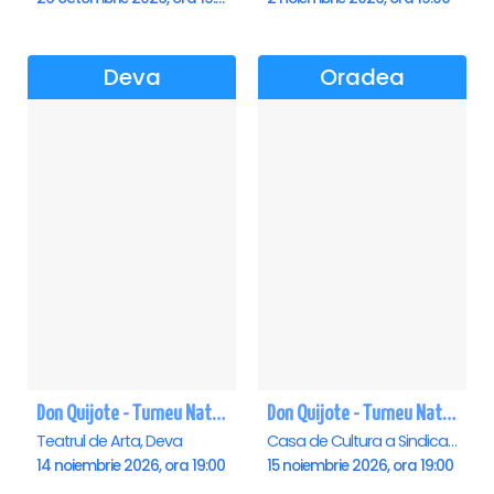
Deva
Oradea
Don Quijote - Turneu National de balet - Deva
Don Quijote - Turneu National de balet - Oradea
Teatrul de Arta, Deva
Casa de Cultura a Sindicatelor , Oradea
14 noiembrie 2026, ora 19:00
15 noiembrie 2026, ora 19:00