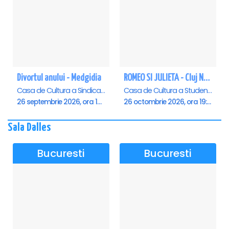
Divortul anului - Medgidia
ROMEO SI JULIETA - Cluj Napoca
Casa de Cultura a Sindicatelor Lucian Grigorescu, Medgidia
Casa de Cultura a Studentilor Dumitru Farcas, Cluj-Napoca
26 septembrie 2026, ora 19:00
26 octombrie 2026, ora 19:00
Sala Dalles
Bucuresti
Bucuresti