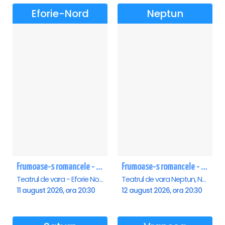
Eforie-Nord
Neptun
Frumoase-s romancele - Eforie Nord
Frumoase-s romancele - Neptun
Teatrul de vara - Eforie Nord, Eforie-Nord
Teatrul de vara Neptun, Neptun
11 august 2026, ora 20:30
12 august 2026, ora 20:30