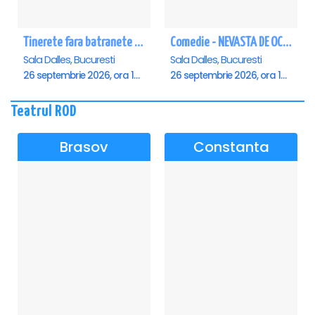
Tinerete fara batranete si viata fara de moarte
Comedie - NEVASTA DE OCAZIE !!!
Sala Dalles, Bucuresti
Sala Dalles, Bucuresti
26 septembrie 2026, ora 10:30
26 septembrie 2026, ora 19:00
Teatrul ROD
Brasov
Constanta