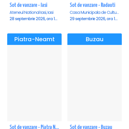
Sot de vanzare - Iasi
Sot de vanzare - Radauti
Ateneul National Iasi, Iasi
Casa Municipala de Cultura, Radauti
28 septembrie 2026, ora 19:00
29 septembrie 2026, ora 19:00
Piatra-Neamt
Buzau
Sot de vanzare - Piatra Neamt
Sot de vanzare - Buzau