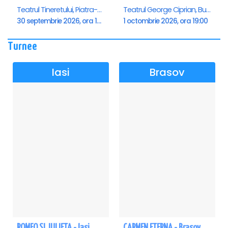
Teatrul Tineretului, Piatra-Neamt
Teatrul George Ciprian, Buzau
30 septembrie 2026, ora 19:00
1 octombrie 2026, ora 19:00
Turnee
Iasi
Brasov
ROMEO SI JULIETA - Iasi
CARMEN ETERNA - Brasov