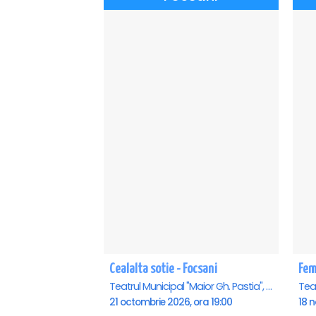
Cealalta sotie - Focsani
Teatrul Municipal "Maior Gh. Pastia", Focsani
21 octombrie 2026, ora 19:00
18 n