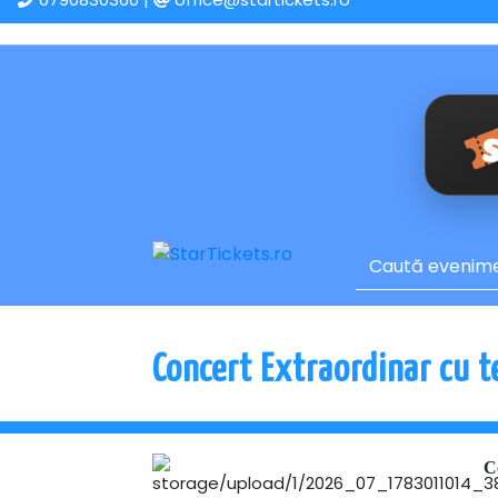
Concert Extraordinar cu t
C