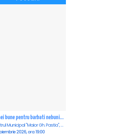
Femei bune pentru barbati nebuni - Focsani
Teatrul Municipal "Maior Gh. Pastia", Focsani
oiembrie 2026, ora 19:00