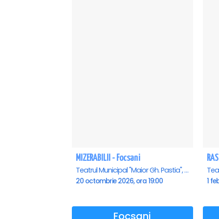
MIZERABILII - Focsani
RAS
Teatrul Municipal "Maior Gh. Pastia", Focsani
20 octombrie 2026, ora 19:00
1 fe
Focsani