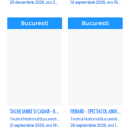
25 decembrie 2026, ora 20:00
14 septembrie 2026, ora 19:00
Bucuresti
Bucuresti
TACHE IANKE SI CADAR - Bucuresti
FIERARII - SPECTACOL ANIVERSAR GEORGE MIHĂIȚĂ
Teatrul National Bucuresti - Sala Ion Caramitru, Bucuresti
Teatrul National Bucuresti - Sala Ion Caramitru, Bucuresti
21 septembrie 2026, ora 19:00
28 septembrie 2026, ora 19:00