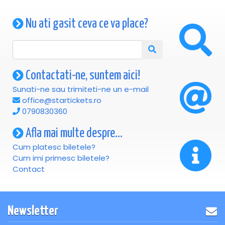
Nu ati gasit ceva ce va place?
Contactati-ne, suntem aici!
Sunati-ne sau trimiteti-ne un e-mail
office@startickets.ro
0790830360
Afla mai multe despre...
Cum platesc biletele?
Cum imi primesc biletele?
Contact
Newsletter