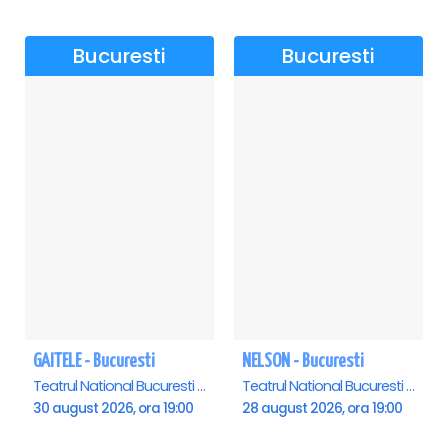
Bucuresti
Bucuresti
GAITELE - Bucuresti
NELSON - Bucuresti
Teatrul National Bucuresti - Sala Ion Caramitru, Bucuresti
Teatrul National Bucuresti - Sala Ion Caramitru, Bucuresti
30 august 2026, ora 19:00
28 august 2026, ora 19:00