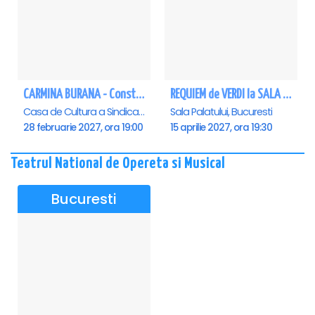
CARMINA BURANA - Constanta
REQUIEM de VERDI la SALA PALATULUI
Casa de Cultura a Sindicatelor - Sala Mare, Constanta
Sala Palatului, Bucuresti
28 februarie 2027, ora 19:00
15 aprilie 2027, ora 19:30
Teatrul National de Opereta si Musical
Bucuresti