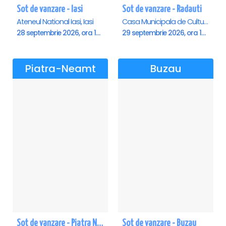
Sot de vanzare - Iasi
Sot de vanzare - Radauti
Ateneul National Iasi, Iasi
Casa Municipala de Cultura, Radauti
28 septembrie 2026, ora 19:00
29 septembrie 2026, ora 19:00
Piatra-Neamt
Buzau
Sot de vanzare - Piatra Neamt
Sot de vanzare - Buzau