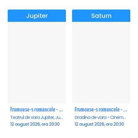
Jupiter
Saturn
Frumoase-s romancele - Jupiter
Frumoase-s romancele - Saturn
Teatrul de vara Jupiter, Jupiter
Gradina de vara - Cinema Saturn, Saturn
12 august 2026, ora 20:30
12 august 2026, ora 20:30