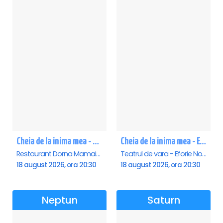
Cheia de la inima mea - Mamaia
Cheia de la inima mea - Eforie Nord
Restaurant Dorna Mamaia, Mamaia
Teatrul de vara - Eforie Nord, Eforie-Nord
18 august 2026, ora 20:30
18 august 2026, ora 20:30
Neptun
Saturn