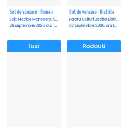
Sot de vanzare - Roman
Sot de vanzare - Bistrita
Sala Nicolae Manolescu Strunga (Sala de festivitati a Primariei Roman), Roman
Palatul Culturii Bistrita, Bistrita
26 septembrie 2026, ora 19:00
27 septembrie 2026, ora 19:00
Iasi
Radauti