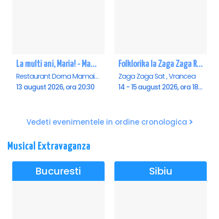
La multi ani, Maria! - Mamaia
Folklorika la Zaga Zaga Resort - Anulat
Restaurant Dorna Mamaia, Mamaia
Zaga Zaga Sat , Vrancea
13 august 2026, ora 20:30
14 - 15 august 2026, ora 18:00
Vedeti evenimentele in ordine cronologica
Musical Extravaganza
Bucuresti
Sibiu