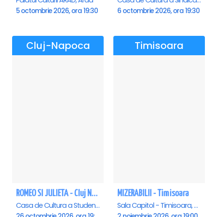
Palatul Culturii ARAD, Arad
Casa de Cultura a Sindicatelor , Oradea
5 octombrie 2026, ora 19:30
6 octombrie 2026, ora 19:30
Cluj-Napoca
Timisoara
ROMEO SI JULIETA - Cluj Napoca
MIZERABILII - Timisoara
Casa de Cultura a Studentilor Dumitru Farcas, Cluj-Napoca
Sala Capitol - Timisoara, Timisoara
26 octombrie 2026, ora 19:00
2 noiembrie 2026, ora 19:00