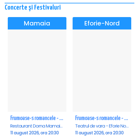
Concerte și Festivaluri
Mamaia
Eforie-Nord
Frumoase-s romancele - Mamaia
Frumoase-s romancele - Eforie Nord
Restaurant Dorna Mamaia, Mamaia
Teatrul de vara - Eforie Nord, Eforie-Nord
11 august 2026, ora 20:30
11 august 2026, ora 20:30