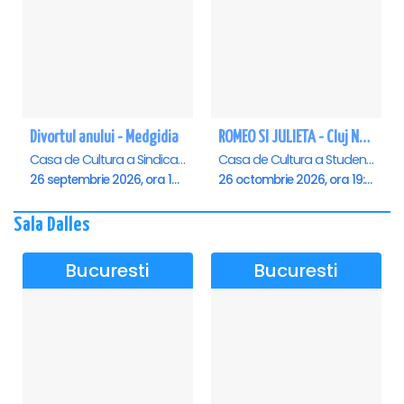
Divortul anului - Medgidia
ROMEO SI JULIETA - Cluj Napoca
Casa de Cultura a Sindicatelor Lucian Grigorescu, Medgidia
Casa de Cultura a Studentilor Dumitru Farcas, Cluj-Napoca
26 septembrie 2026, ora 19:00
26 octombrie 2026, ora 19:00
Sala Dalles
Bucuresti
Bucuresti