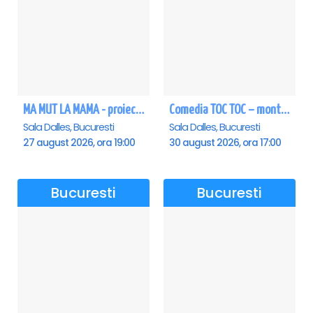
MA MUT LA MAMA - proiectie film Dalles
Comedia TOC TOC – montarea originală
Sala Dalles, Bucuresti
Sala Dalles, Bucuresti
27 august 2026, ora 19:00
30 august 2026, ora 17:00
Bucuresti
Bucuresti