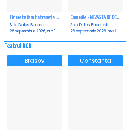
Tinerete fara batranete si viata fara de moarte
Comedie - NEVASTA DE OCAZIE !!!
Sala Dalles, Bucuresti
Sala Dalles, Bucuresti
26 septembrie 2026, ora 10:30
26 septembrie 2026, ora 19:00
Teatrul ROD
Brasov
Constanta