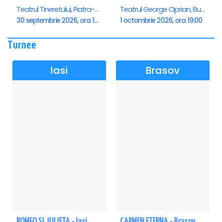
Teatrul Tineretului, Piatra-Neamt
Teatrul George Ciprian, Buzau
30 septembrie 2026, ora 19:00
1 octombrie 2026, ora 19:00
Turnee
Iasi
Brasov
ROMEO SI JULIETA - Iasi
CARMEN ETERNA - Brasov