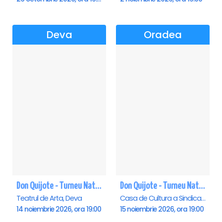
Deva
Oradea
Don Quijote - Turneu National de balet - Deva
Don Quijote - Turneu National de balet - Oradea
Teatrul de Arta, Deva
Casa de Cultura a Sindicatelor , Oradea
14 noiembrie 2026, ora 19:00
15 noiembrie 2026, ora 19:00