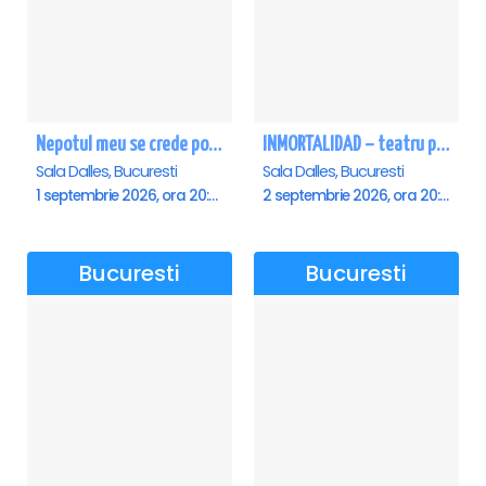
Nepotul meu se crede poet - Sala Dalles
INMORTALIDAD – teatru poetic cu Magda Catone & Maxim Belciug
Sala Dalles, Bucuresti
Sala Dalles, Bucuresti
1 septembrie 2026, ora 20:00
2 septembrie 2026, ora 20:00
Bucuresti
Bucuresti