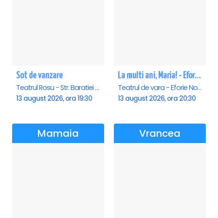
Sot de vanzare
La multi ani, Maria! - Eforie Nord
Teatrul Rosu - Str. Baratiei 31, Bucuresti
Teatrul de vara - Eforie Nord, Eforie-Nord
13 august 2026, ora 19:30
13 august 2026, ora 20:30
Mamaia
Vrancea