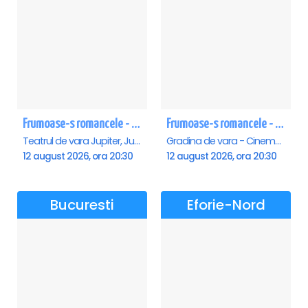
Frumoase-s romancele - Jupiter
Frumoase-s romancele - Saturn
Teatrul de vara Jupiter, Jupiter
Gradina de vara - Cinema Saturn, Saturn
12 august 2026, ora 20:30
12 august 2026, ora 20:30
Bucuresti
Eforie-Nord