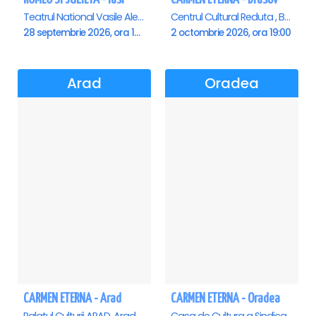
Teatrul National Vasile Alecsandri , Iasi
Centrul Cultural Reduta , Brasov
28 septembrie 2026, ora 19:00
2 octombrie 2026, ora 19:00
Arad
Oradea
CARMEN ETERNA - Arad
CARMEN ETERNA - Oradea