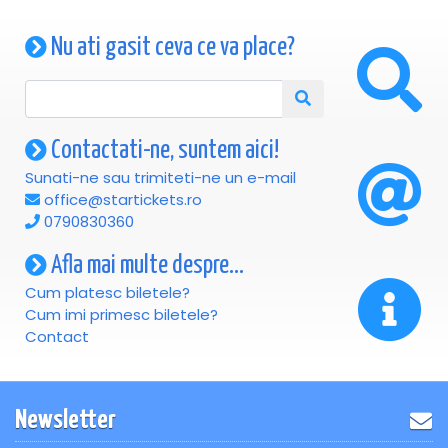
Nu ati gasit ceva ce va place?
Contactati-ne, suntem aici!
Sunati-ne sau trimiteti-ne un e-mail
office@startickets.ro
0790830360
Afla mai multe despre...
Cum platesc biletele?
Cum imi primesc biletele?
Contact
Newsletter