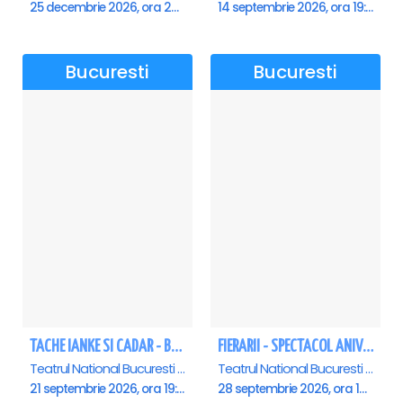
25 decembrie 2026, ora 20:00
14 septembrie 2026, ora 19:00
Bucuresti
Bucuresti
TACHE IANKE SI CADAR - Bucuresti
FIERARII - SPECTACOL ANIVERSAR GEORGE MIHĂIȚĂ
Teatrul National Bucuresti - Sala Ion Caramitru, Bucuresti
Teatrul National Bucuresti - Sala Ion Caramitru, Bucuresti
21 septembrie 2026, ora 19:00
28 septembrie 2026, ora 19:00