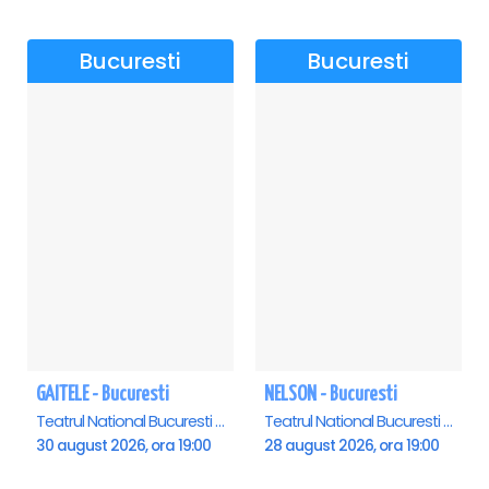
Bucuresti
Bucuresti
GAITELE - Bucuresti
NELSON - Bucuresti
Teatrul National Bucuresti - Sala Ion Caramitru, Bucuresti
Teatrul National Bucuresti - Sala Ion Caramitru, Bucuresti
30 august 2026, ora 19:00
28 august 2026, ora 19:00