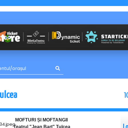
1
ulcea
MOFTURI ȘI MOFTANGII
L
Teatrul "Jean Bart" Tulcea