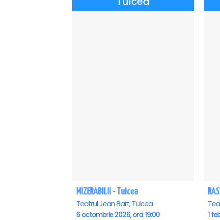
Tulcea
MIZERABILII - Tulcea
RAS
Teatrul Jean Bart, Tulcea
Teat
6 octombrie 2026, ora 19:00
1 fe