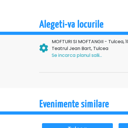
actulitate!
Alegeti-va locurile
MOFTURI SI MOFTANGII - Tulcea, 1
Teatrul Jean Bart, Tulcea
Se incarca planul salii...
Evenimente similare