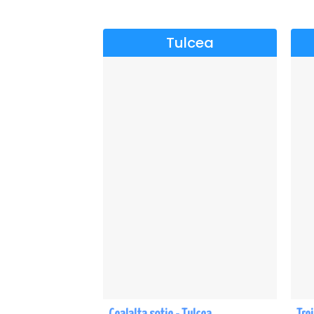
Tulcea