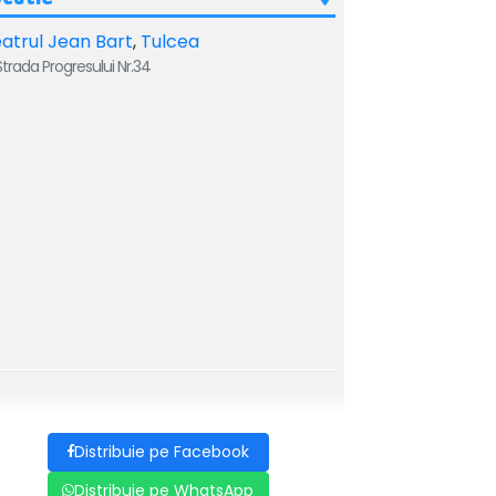
atrul Jean Bart
,
Tulcea
trada Progresului Nr.34
Distribuie pe Facebook
Distribuie pe WhatsApp