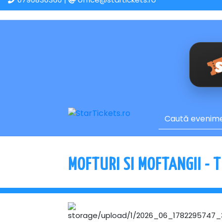
MOFTURI SI MOFTANGII - T