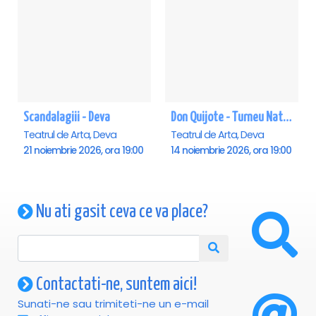
Scandalagiii - Deva
Don Quijote - Turneu National de balet - Deva
Teatrul de Arta, Deva
Teatrul de Arta, Deva
21 noiembrie 2026, ora 19:00
14 noiembrie 2026, ora 19:00
Nu ati gasit ceva ce va place?
Contactati-ne, suntem aici!
Sunati-ne sau trimiteti-ne un e-mail