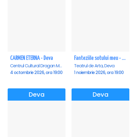
CARMEN ETERNA - Deva
Fanteziile sotului meu - Deva
Centrul Cultural Dragan Muntean, Deva
Teatrul de Arta, Deva
4 octombrie 2026, ora 19:00
1 noiembrie 2026, ora 19:00
Deva
Deva