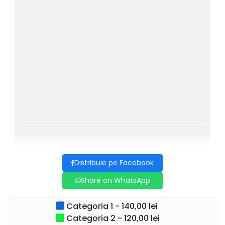
📍 În cadrul
Turneului Național Muzical GOLD MUSIC
2026
🎟️ Bilete disponibile pe
ticketstore.ro
Vino să trăiești o experiență în care comedia este la
MAXIM!
✨😂
Distribuie pe Facebook
Share on WhatsApp
Categoria 1 - 140,00 lei
Categoria 2 - 120,00 lei