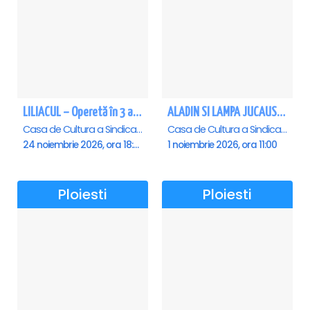
LILIACUL – Operetă în 3 acte - Ploiesti
ALADIN SI LAMPA JUCAUSA - Ploiesti - ANULAT
Casa de Cultura a Sindicatelor , Ploiesti
Casa de Cultura a Sindicatelor , Ploiesti
24 noiembrie 2026, ora 18:30
1 noiembrie 2026, ora 11:00
Ploiesti
Ploiesti