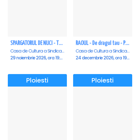
SPARGATORUL DE NUCI - Turneu National - Ploiesti
RAOUL - De dragul tau - Ploiesti
Casa de Cultura a Sindicatelor , Ploiesti
Casa de Cultura a Sindicatelor , Ploiesti
29 noiembrie 2026, ora 19:00
24 decembrie 2026, ora 19:00
Ploiesti
Ploiesti