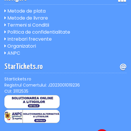
Metode de plata
Metode de livrare
Termeni si Conditii
Politica de confidentialitate
Intrebari frecvente
Organizatori
ANPC
StarTickets.ro
Startickets.ro
Registrul Comertului: J2023001019236
CUI: 31112535