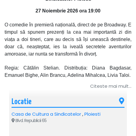
27 Noiembrie 2026 ora 19:00
O comedie în premieră națională, direct de pe Broadway. E
timpul să spunem prezenți la cea mai importantă zi din
viața a doi tineri, care au decis să își unească destinele,
doar că, neașteptat, ies la iveală secretele aventurilor
amoroase, iar nunta se transformă în divorț.
Regia: Cătălin Stelian. Distribuția: Diana Bagdasar,
Emanuel Bighe, Alin Brancu, Adelina Mihalcea, Livia Taloi.
Citeste mai mult...
Recomandat: 10+
Locatie
Casa de Cultura a Sindicatelor
,
Ploiesti
Blvd. Republicii 65