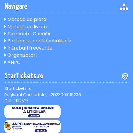
Navigare
Metode de plata
Metode de livrare
Termeni si Conditii
Politica de confidentialitate
Intrebari frecvente
Organizatori
ANPC
StarTickets.ro
Startickets.ro
Registrul Comertului: J2023001019236
CUI: 31112535