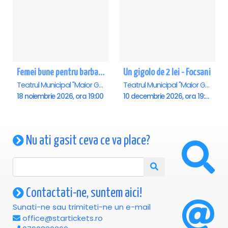
Femei bune pentru barbati nebuni - Focsani
Un gigolo de 2 lei - Focsani
Teatrul Municipal "Maior Gh. Pastia", Focsani
Teatrul Municipal "Maior Gh. Pastia", Focsani
18 noiembrie 2026, ora 19:00
10 decembrie 2026, ora 19:00
Nu ati gasit ceva ce va place?
Contactati-ne, suntem aici!
Sunati-ne sau trimiteti-ne un e-mail
office@startickets.ro