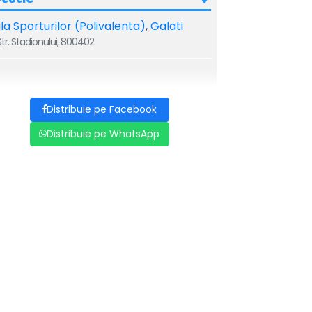
la Sporturilor (Polivalenta)
,
Galati
tr. Stadionului, 800402
Distribuie pe Facebook
Distribuie pe WhatsApp