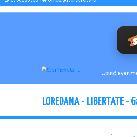
LOREDANA - LIBERTATE - Ga