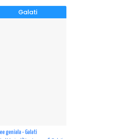
Galati
ee geniala - Galati