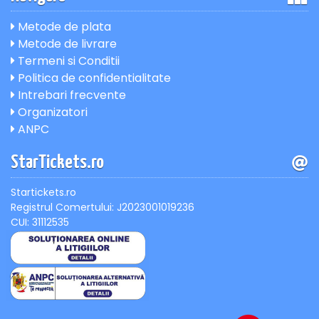
Metode de plata
Metode de livrare
Termeni si Conditii
Politica de confidentialitate
Intrebari frecvente
Organizatori
ANPC
StarTickets.ro
Startickets.ro
Registrul Comertului: J2023001019236
CUI: 31112535