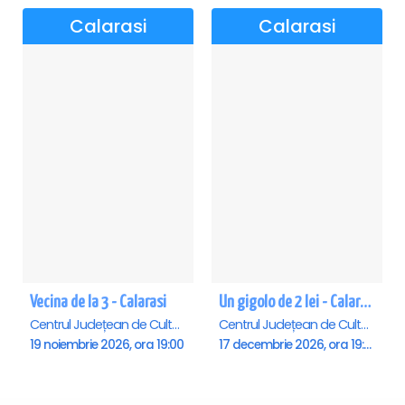
Calarasi
Calarasi
Vecina de la 3 - Calarasi
Un gigolo de 2 lei - Calarasi
Centrul Județean de Cultură și Creație Călărași - Sala , Calarasi
Centrul Județean de Cultură și Creație Călărași - Sala , Calarasi
19 noiembrie 2026, ora 19:00
17 decembrie 2026, ora 19:00