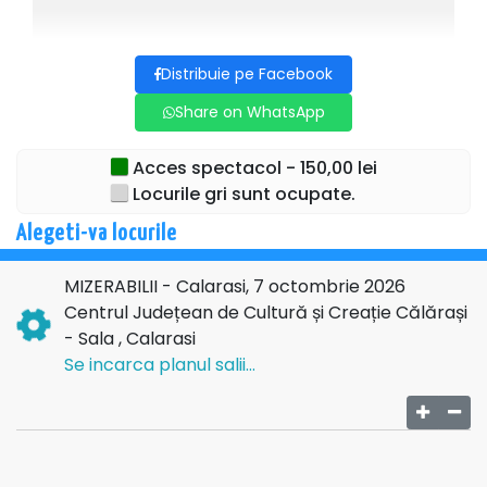
Distribuie pe Facebook
Share on WhatsApp
Acces spectacol - 150,00 lei
Locurile gri sunt ocupate.
Alegeti-va locurile
MIZERABILII - Calarasi, 7 octombrie 2026
Centrul Județean de Cultură și Creație Călărași
- Sala , Calarasi
Se incarca planul salii...