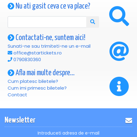
Nu ati gasit ceva ce va place?
Contactati-ne, suntem aici!
Sunati-ne sau trimiteti-ne un e-mail
office@startickets.ro
0790830360
Afla mai multe despre...
Cum platesc biletele?
Cum imi primesc biletele?
Contact
Newsletter
Introduceti adresa de e-mail