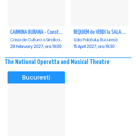
CARMINA BURANA - Constanta
REQUIEM de VERDI la SALA PALATULUI
Casa de Cultura a Sindicatelor - Sala Mare, Constanta
Sala Palatului, Bucuresti
28 February 2027, ora 19:00
15 April 2027, ora 19:30
The National Operetta and Musical Theatre
Bucuresti