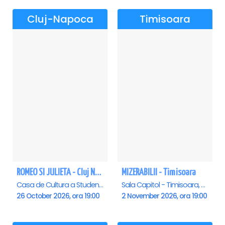
Cluj-Napoca
Timisoara
ROMEO SI JULIETA - Cluj Napoca
MIZERABILII - Timisoara
Casa de Cultura a Studentilor Dumitru Farcas, Cluj-Napoca
Sala Capitol - Timisoara, Timisoara
26 October 2026, ora 19:00
2 November 2026, ora 19:00