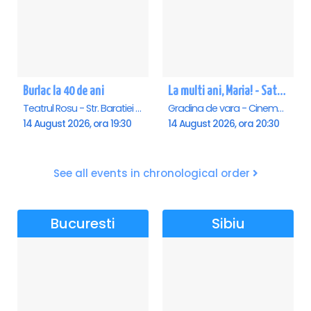
Burlac la 40 de ani
La multi ani, Maria! - Saturn
Teatrul Rosu - Str. Baratiei 31, Bucuresti
Gradina de vara - Cinema Saturn, Saturn
14 August 2026, ora 19:30
14 August 2026, ora 20:30
See all events in chronological order
Bucuresti
Sibiu