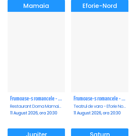
Mamaia
Eforie-Nord
Frumoase-s romancele - Mamaia
Frumoase-s romancele - Eforie Nord
Restaurant Dorna Mamaia, Mamaia
Teatrul de vara - Eforie Nord, Eforie-Nord
11 August 2026, ora 20:30
11 August 2026, ora 20:30
Jupiter
Saturn