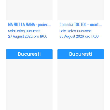
MA MUT LA MAMA - proiectie film Dalles
Comedia TOC TOC – montarea originală
Sala Dalles, Bucuresti
Sala Dalles, Bucuresti
27 August 2026, ora 19:00
30 August 2026, ora 17:00
Bucuresti
Bucuresti