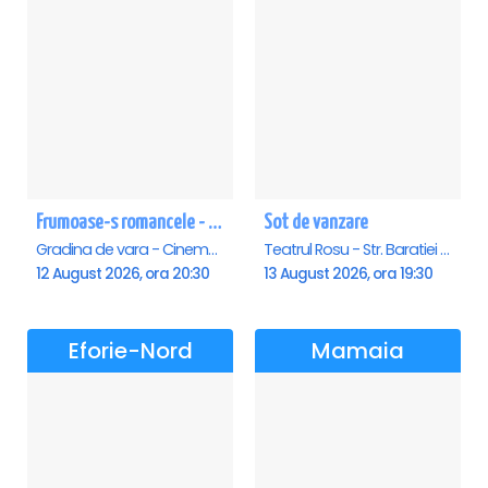
Frumoase-s romancele - Saturn
Sot de vanzare
Gradina de vara - Cinema Saturn, Saturn
Teatrul Rosu - Str. Baratiei 31, Bucuresti
12 August 2026, ora 20:30
13 August 2026, ora 19:30
Eforie-Nord
Mamaia