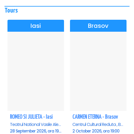
Tours
Iasi
Brasov
ROMEO SI JULIETA - Iasi
CARMEN ETERNA - Brasov
Teatrul National Vasile Alecsandri , Iasi
Centrul Cultural Reduta , Brasov
28 September 2026, ora 19:00
2 October 2026, ora 19:00