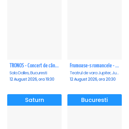
TRONOS - Concert de cântări bizantine la Sala Dalles
Frumoase-s romancele - Jupiter
Sala Dalles, Bucuresti
Teatrul de vara Jupiter, Jupiter
12 August 2026, ora 19:30
12 August 2026, ora 20:30
Saturn
Bucuresti