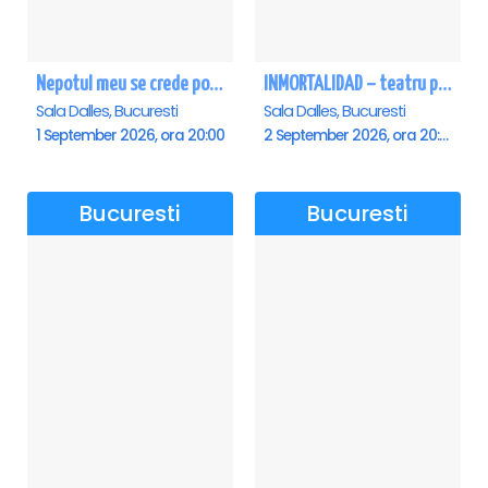
Nepotul meu se crede poet - Sala Dalles
INMORTALIDAD – teatru poetic cu Magda Catone & Maxim Belciug
Sala Dalles, Bucuresti
Sala Dalles, Bucuresti
1 September 2026, ora 20:00
2 September 2026, ora 20:00
Bucuresti
Bucuresti