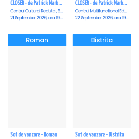
CLOSER - de Patrick Marber - Premiera - Brasov
CLOSER - de Patrick Marber - Premiera - Constanta
Centrul Cultural Reduta , Brasov
Centrul Multifunctional Educativ pentru Tineret Jean Constantin, Constanta
21 September 2026, ora 19:00
22 September 2026, ora 19:00
Roman
Bistrita
Sot de vanzare - Roman
Sot de vanzare - Bistrita