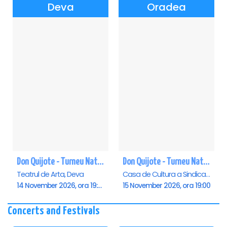
Deva
Oradea
Don Quijote - Turneu National de balet - Deva
Don Quijote - Turneu National de balet - Oradea
Teatrul de Arta, Deva
Casa de Cultura a Sindicatelor , Oradea
14 November 2026, ora 19:00
15 November 2026, ora 19:00
Concerts and Festivals