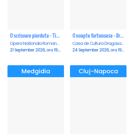
O scrisoare pierduta - Timisoara
O noapte furtunoasa - Dragasani
Opera Nationala Romana , Timisoara
Casa de Cultura Dragasani, Dragasani
21 September 2026, ora 19:00
24 September 2026, ora 19:00
Medgidia
Cluj-Napoca