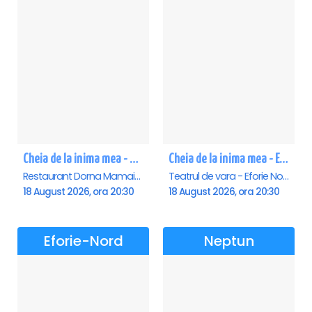
Cheia de la inima mea - Mamaia
Cheia de la inima mea - Eforie Nord
Restaurant Dorna Mamaia, Mamaia
Teatrul de vara - Eforie Nord, Eforie-Nord
18 August 2026, ora 20:30
18 August 2026, ora 20:30
Eforie-Nord
Neptun