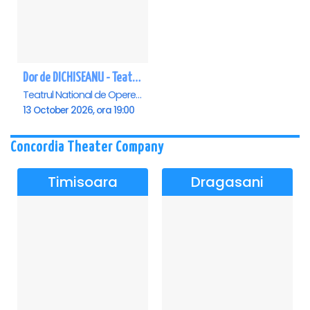
Dor de DICHISEANU - Teatrul Național de Operetă și Musical „Ion Dacian"
Teatrul National de Opereta si Musical Ion Dacian, Bucuresti
13 October 2026, ora 19:00
Concordia Theater Company
Timisoara
Dragasani