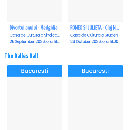
Divortul anului - Medgidia
ROMEO SI JULIETA - Cluj Napoca
Casa de Cultura a Sindicatelor Lucian Grigorescu, Medgidia
Casa de Cultura a Studentilor Dumitru Farcas, Cluj-Napoca
26 September 2026, ora 19:00
26 October 2026, ora 19:00
The Dalles Hall
Bucuresti
Bucuresti