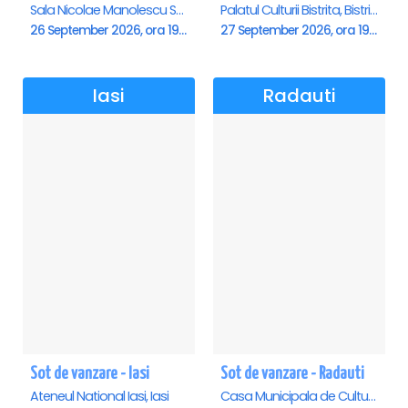
Sala Nicolae Manolescu Strunga (Sala de festivitati a Primariei Roman), Roman
Palatul Culturii Bistrita, Bistrita
26 September 2026, ora 19:00
27 September 2026, ora 19:00
Iasi
Radauti
Sot de vanzare - Iasi
Sot de vanzare - Radauti
Ateneul National Iasi, Iasi
Casa Municipala de Cultura, Radauti