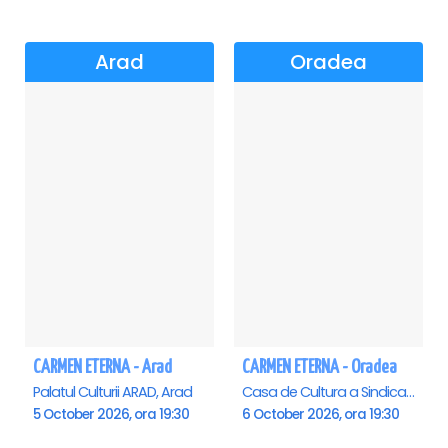
Arad
Oradea
CARMEN ETERNA - Arad
CARMEN ETERNA - Oradea
Palatul Culturii ARAD, Arad
Casa de Cultura a Sindicatelor , Oradea
5 October 2026, ora 19:30
6 October 2026, ora 19:30