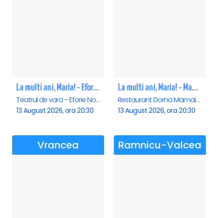
La multi ani, Maria! - Eforie Nord
La multi ani, Maria! - Mamaia
Teatrul de vara - Eforie Nord, Eforie-Nord
Restaurant Dorna Mamaia, Mamaia
13 August 2026, ora 20:30
13 August 2026, ora 20:30
Vrancea
Ramnicu-Valcea