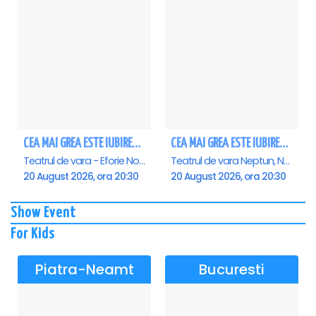
CEA MAI GREA ESTE IUBIREA - Eforie Nord
CEA MAI GREA ESTE IUBIREA - Neptun
Teatrul de vara - Eforie Nord, Eforie-Nord
Teatrul de vara Neptun, Neptun
20 August 2026, ora 20:30
20 August 2026, ora 20:30
Show Event
For Kids
Piatra-Neamt
Bucuresti