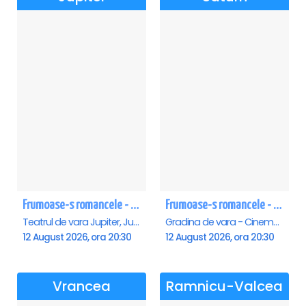
Frumoase-s romancele - Jupiter
Frumoase-s romancele - Saturn
Teatrul de vara Jupiter, Jupiter
Gradina de vara - Cinema Saturn, Saturn
12 August 2026, ora 20:30
12 August 2026, ora 20:30
Vrancea
Ramnicu-Valcea