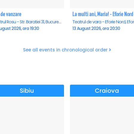
 de vanzare
La multi ani, Maria! - Eforie Nord
Teatrul Rosu - Str. Baratiei 31, Bucuresti
ugust 2026, ora 19:30
13 August 2026, ora 20:30
See all events in chronological order
Sibiu
Craiova