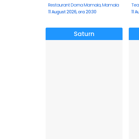
Restaurant Dorna Mamaia, Mamaia
11 August 2026, ora 20:30
11 A
Saturn