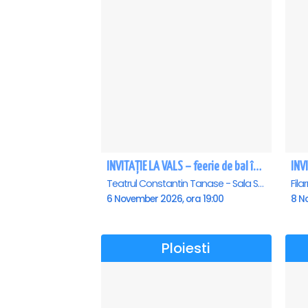
INVITAȚIE LA VALS – feerie de bal în paşi de dans
Teatrul Constantin Tanase - Sala Savoy, Bucuresti
6 November 2026, ora 19:00
8 N
Ploiesti