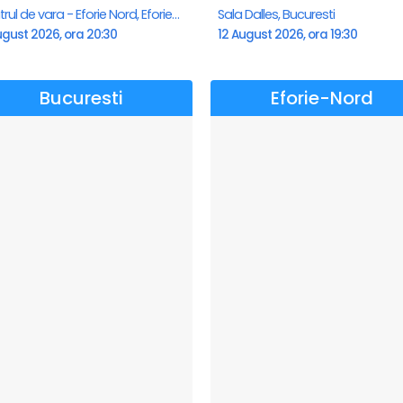
Teatrul de vara - Eforie Nord, Eforie-Nord
Sala Dalles, Bucuresti
ugust 2026, ora 20:30
12 August 2026, ora 19:30
Bucuresti
Eforie-Nord