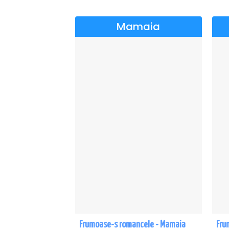
Mamaia
Frumoase-s romancele - Mamaia
Fru