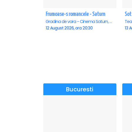
Frumoase-s romancele - Saturn
Sot
Gradina de vara - Cinema Saturn, Saturn
12 August 2026, ora 20:30
13 A
Bucuresti