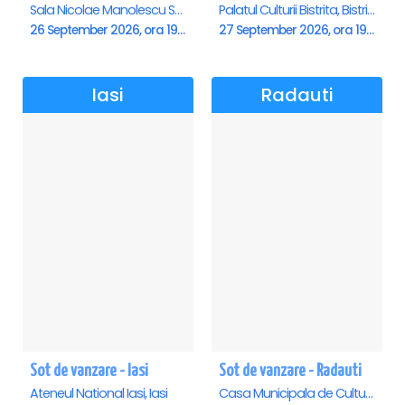
Sala Nicolae Manolescu Strunga (Sala de festivitati a Primariei Roman), Roman
Palatul Culturii Bistrita, Bistrita
26 September 2026, ora 19:00
27 September 2026, ora 19:00
Iasi
Radauti
Sot de vanzare - Iasi
Sot de vanzare - Radauti
Ateneul National Iasi, Iasi
Casa Municipala de Cultura, Radauti