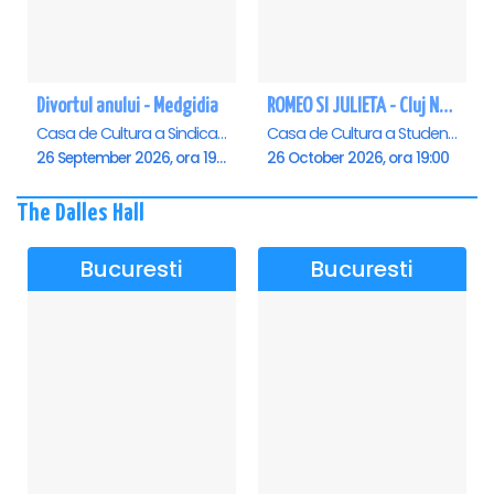
Divortul anului - Medgidia
ROMEO SI JULIETA - Cluj Napoca
Casa de Cultura a Sindicatelor Lucian Grigorescu, Medgidia
Casa de Cultura a Studentilor Dumitru Farcas, Cluj-Napoca
26 September 2026, ora 19:00
26 October 2026, ora 19:00
The Dalles Hall
Bucuresti
Bucuresti