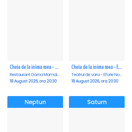
Cheia de la inima mea - Mamaia
Cheia de la inima mea - Eforie Nord
Restaurant Dorna Mamaia, Mamaia
Teatrul de vara - Eforie Nord, Eforie-Nord
18 August 2026, ora 20:30
18 August 2026, ora 20:30
Neptun
Saturn