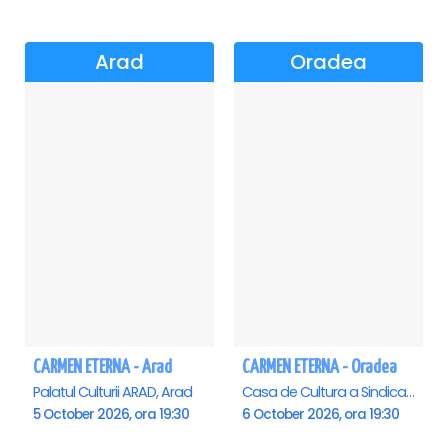
Arad
Oradea
CARMEN ETERNA - Arad
CARMEN ETERNA - Oradea
Palatul Culturii ARAD, Arad
Casa de Cultura a Sindicatelor , Oradea
5 October 2026, ora 19:30
6 October 2026, ora 19:30