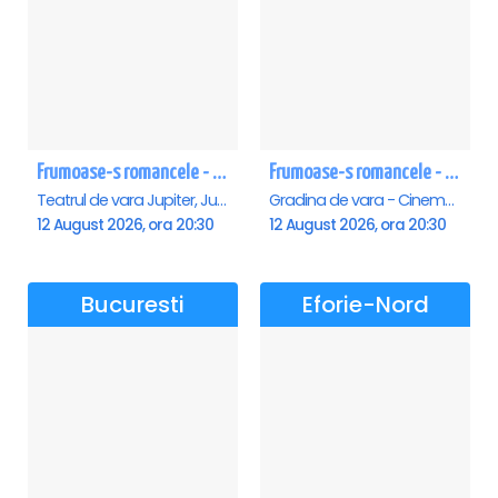
Frumoase-s romancele - Jupiter
Frumoase-s romancele - Saturn
Teatrul de vara Jupiter, Jupiter
Gradina de vara - Cinema Saturn, Saturn
12 August 2026, ora 20:30
12 August 2026, ora 20:30
Bucuresti
Eforie-Nord