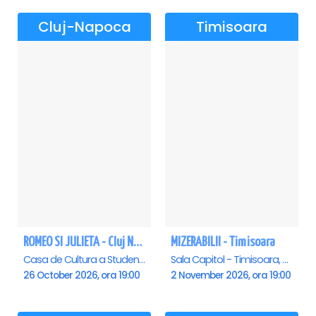
Cluj-Napoca
Timisoara
ROMEO SI JULIETA - Cluj Napoca
MIZERABILII - Timisoara
Casa de Cultura a Studentilor Dumitru Farcas, Cluj-Napoca
Sala Capitol - Timisoara, Timisoara
26 October 2026, ora 19:00
2 November 2026, ora 19:00