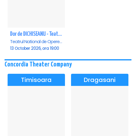
Dor de DICHISEANU - Teatrul Național de Operetă și Musical „Ion Dacian"
Teatrul National de Opereta si Musical Ion Dacian, Bucuresti
13 October 2026, ora 19:00
Concordia Theater Company
Timisoara
Dragasani