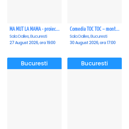
MA MUT LA MAMA - proiectie film Dalles
Comedia TOC TOC – montarea originală
Sala Dalles, Bucuresti
Sala Dalles, Bucuresti
27 August 2026, ora 19:00
30 August 2026, ora 17:00
Bucuresti
Bucuresti