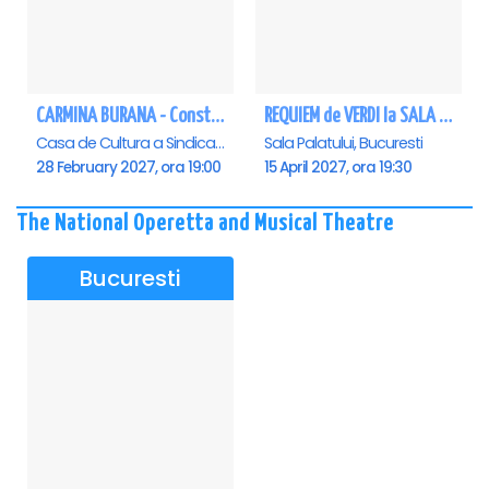
CARMINA BURANA - Constanta
REQUIEM de VERDI la SALA PALATULUI
Casa de Cultura a Sindicatelor - Sala Mare, Constanta
Sala Palatului, Bucuresti
28 February 2027, ora 19:00
15 April 2027, ora 19:30
The National Operetta and Musical Theatre
Bucuresti