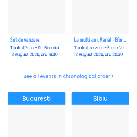
Sot de vanzare
La multi ani, Maria! - Eforie Nord
Teatrul Rosu - Str. Baratiei 31, Bucuresti
Teatrul de vara - Eforie Nord, Eforie-Nord
13 August 2026, ora 19:30
13 August 2026, ora 20:30
See all events in chronological order
Bucuresti
Sibiu