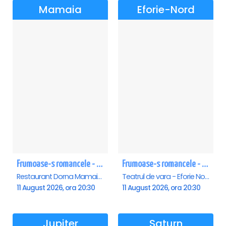
Mamaia
Eforie-Nord
Frumoase-s romancele - Mamaia
Frumoase-s romancele - Eforie Nord
Restaurant Dorna Mamaia, Mamaia
Teatrul de vara - Eforie Nord, Eforie-Nord
11 August 2026, ora 20:30
11 August 2026, ora 20:30
Jupiter
Saturn