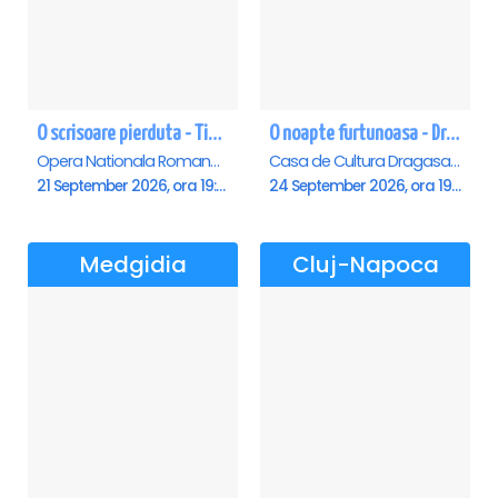
O scrisoare pierduta - Timisoara
O noapte furtunoasa - Dragasani
Opera Nationala Romana , Timisoara
Casa de Cultura Dragasani, Dragasani
21 September 2026, ora 19:00
24 September 2026, ora 19:00
Medgidia
Cluj-Napoca