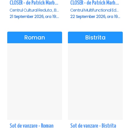
CLOSER - de Patrick Marber - Premiera - Brasov
CLOSER - de Patrick Marber - Premiera - Constanta
Centrul Cultural Reduta , Brasov
Centrul Multifunctional Educativ pentru Tineret Jean Constantin, Constanta
21 September 2026, ora 19:00
22 September 2026, ora 19:00
Roman
Bistrita
Sot de vanzare - Roman
Sot de vanzare - Bistrita