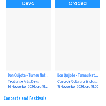
Deva
Oradea
Don Quijote - Turneu National de balet - Deva
Don Quijote - Turneu National de balet - Oradea
Teatrul de Arta, Deva
Casa de Cultura a Sindicatelor , Oradea
14 November 2026, ora 19:00
15 November 2026, ora 19:00
Concerts and Festivals