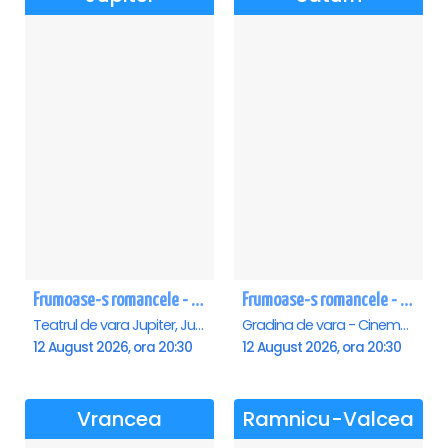
Frumoase-s romancele - Jupiter
Frumoase-s romancele - Saturn
Teatrul de vara Jupiter, Jupiter
Gradina de vara - Cinema Saturn, Saturn
12 August 2026, ora 20:30
12 August 2026, ora 20:30
Vrancea
Ramnicu-Valcea