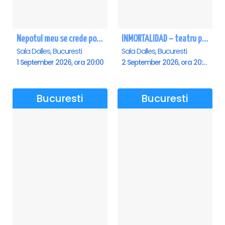
Nepotul meu se crede poet - Sala Dalles
INMORTALIDAD – teatru poetic cu Magda Catone & Maxim Belciug
Sala Dalles, Bucuresti
Sala Dalles, Bucuresti
1 September 2026, ora 20:00
2 September 2026, ora 20:00
Bucuresti
Bucuresti