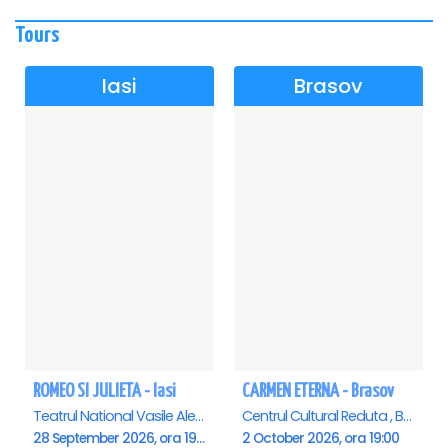
Tours
Iasi
Brasov
ROMEO SI JULIETA - Iasi
CARMEN ETERNA - Brasov
Teatrul National Vasile Alecsandri , Iasi
Centrul Cultural Reduta , Brasov
28 September 2026, ora 19:00
2 October 2026, ora 19:00