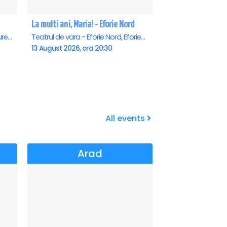
La multi ani, Maria! - Eforie Nord
Teatrul Rosu - Str. Baratiei 31, Bucuresti
Teatrul de vara - Eforie Nord, Eforie-Nord
13 August 2026, ora 20:30
All events
Arad