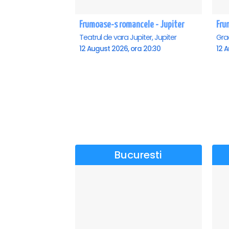
Frumoase-s romancele - Jupiter
Fru
Teatrul de vara Jupiter, Jupiter
12 August 2026, ora 20:30
12 A
Bucuresti