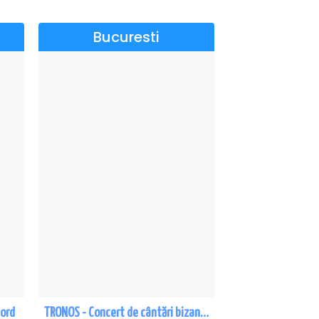
Bucuresti
Nord
TRONOS - Concert de cântări bizantine la Sala Dalles