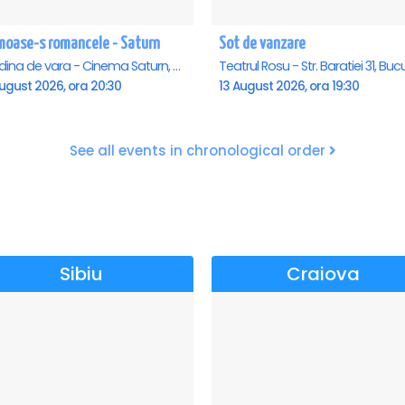
moase-s romancele - Saturn
Sot de vanzare
Gradina de vara - Cinema Saturn, Saturn
ugust 2026, ora 20:30
13 August 2026, ora 19:30
See all events in chronological order
Sibiu
Craiova