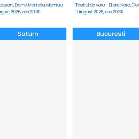
taurant Dorna Mamaia, Mamaia
ugust 2026, ora 20:30
11 August 2026, ora 20:30
Saturn
Bucuresti