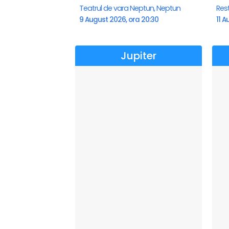
Teatrul de vara Neptun, Neptun
Res
9 August 2026, ora 20:30
11 A
Jupiter