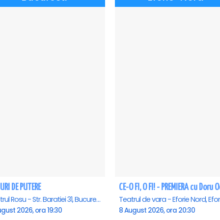
URI DE PUTERE
Teatrul Rosu - Str. Baratiei 31, Bucuresti
gust 2026, ora 19:30
8 August 2026, ora 20:30