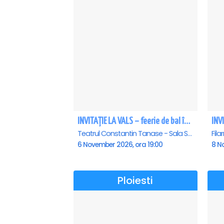
INVITAȚIE LA VALS – feerie de bal în paşi de dans
Teatrul Constantin Tanase - Sala Savoy, Bucuresti
6 November 2026, ora 19:00
8 N
Ploiesti