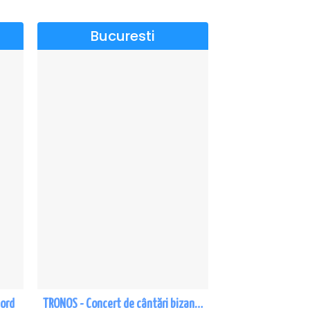
Bucuresti
Nord
TRONOS - Concert de cântări bizantine la Sala Dalles