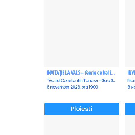
INVITAȚIE LA VALS – feerie de bal în paşi de dans
Teatrul Constantin Tanase - Sala Savoy, Bucuresti
6 November 2026, ora 19:00
8 N
Ploiesti