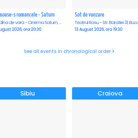
moase-s romancele - Saturn
Sot de vanzare
Gradina de vara - Cinema Saturn, Saturn
ugust 2026, ora 20:30
13 August 2026, ora 19:30
See all events in chronological order
Sibiu
Craiova