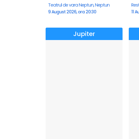
Teatrul de vara Neptun, Neptun
Res
9 August 2026, ora 20:30
11 A
Jupiter