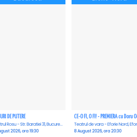
URI DE PUTERE
Teatrul Rosu - Str. Baratiei 31, Bucuresti
gust 2026, ora 19:30
8 August 2026, ora 20:30