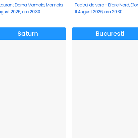
taurant Dorna Mamaia, Mamaia
ugust 2026, ora 20:30
11 August 2026, ora 20:30
Saturn
Bucuresti