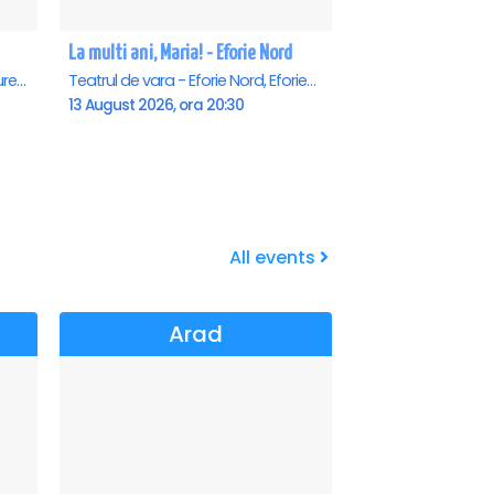
La multi ani, Maria! - Eforie Nord
Teatrul Rosu - Str. Baratiei 31, Bucuresti
Teatrul de vara - Eforie Nord, Eforie-Nord
13 August 2026, ora 20:30
All events
Arad