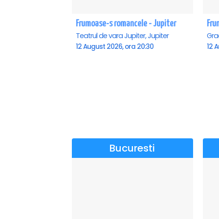
Frumoase-s romancele - Jupiter
Fru
Teatrul de vara Jupiter, Jupiter
12 August 2026, ora 20:30
12 A
Bucuresti