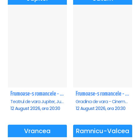
Frumoase-s romancele - Jupiter
Frumoase-s romancele - Saturn
Teatrul de vara Jupiter, Jupiter
Gradina de vara - Cinema Saturn, Saturn
12 August 2026, ora 20:30
12 August 2026, ora 20:30
Vrancea
Ramnicu-Valcea