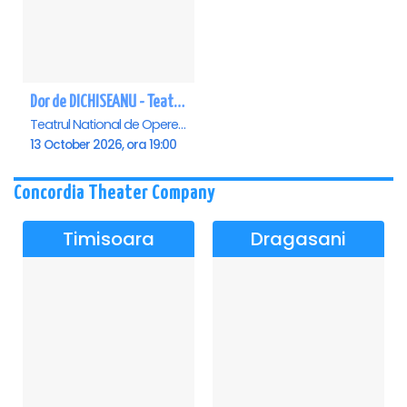
Dor de DICHISEANU - Teatrul Național de Operetă și Musical „Ion Dacian"
Teatrul National de Opereta si Musical Ion Dacian, Bucuresti
13 October 2026, ora 19:00
Concordia Theater Company
Timisoara
Dragasani