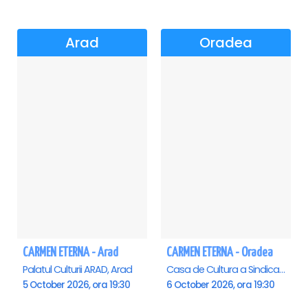
Arad
Oradea
CARMEN ETERNA - Arad
CARMEN ETERNA - Oradea
Palatul Culturii ARAD, Arad
Casa de Cultura a Sindicatelor , Oradea
5 October 2026, ora 19:30
6 October 2026, ora 19:30