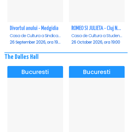
Divortul anului - Medgidia
ROMEO SI JULIETA - Cluj Napoca
Casa de Cultura a Sindicatelor Lucian Grigorescu, Medgidia
Casa de Cultura a Studentilor Dumitru Farcas, Cluj-Napoca
26 September 2026, ora 19:00
26 October 2026, ora 19:00
The Dalles Hall
Bucuresti
Bucuresti