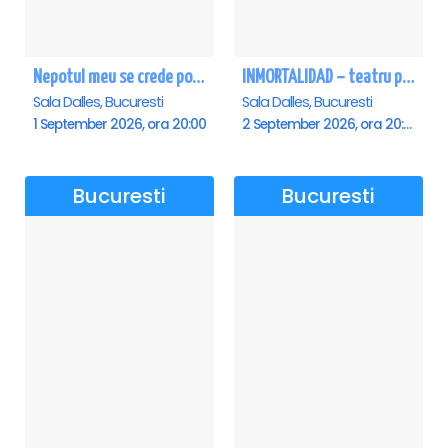
Nepotul meu se crede poet - Sala Dalles
INMORTALIDAD – teatru poetic cu Magda Catone & Maxim Belciug
Sala Dalles, Bucuresti
Sala Dalles, Bucuresti
1 September 2026, ora 20:00
2 September 2026, ora 20:00
Bucuresti
Bucuresti