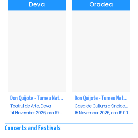
Deva
Oradea
Don Quijote - Turneu National de balet - Deva
Don Quijote - Turneu National de balet - Oradea
Teatrul de Arta, Deva
Casa de Cultura a Sindicatelor , Oradea
14 November 2026, ora 19:00
15 November 2026, ora 19:00
Concerts and Festivals