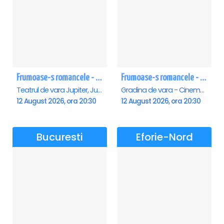
Frumoase-s romancele - Jupiter
Frumoase-s romancele - Saturn
Teatrul de vara Jupiter, Jupiter
Gradina de vara - Cinema Saturn, Saturn
12 August 2026, ora 20:30
12 August 2026, ora 20:30
Bucuresti
Eforie-Nord