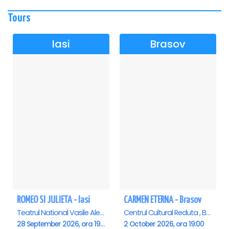
Tours
Iasi
Brasov
ROMEO SI JULIETA - Iasi
CARMEN ETERNA - Brasov
Teatrul National Vasile Alecsandri , Iasi
Centrul Cultural Reduta , Brasov
28 September 2026, ora 19:00
2 October 2026, ora 19:00