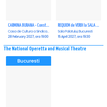
CARMINA BURANA - Constanta
REQUIEM de VERDI la SALA PALATULUI
Casa de Cultura a Sindicatelor - Sala Mare, Constanta
Sala Palatului, Bucuresti
28 February 2027, ora 19:00
15 April 2027, ora 19:30
The National Operetta and Musical Theatre
Bucuresti