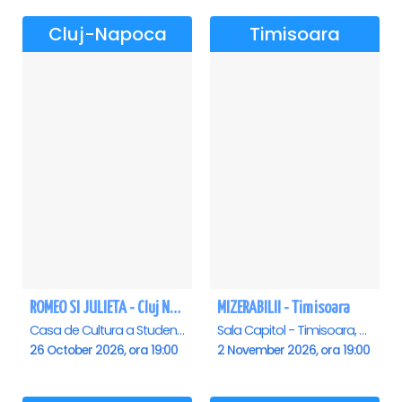
Cluj-Napoca
Timisoara
ROMEO SI JULIETA - Cluj Napoca
MIZERABILII - Timisoara
Casa de Cultura a Studentilor Dumitru Farcas, Cluj-Napoca
Sala Capitol - Timisoara, Timisoara
26 October 2026, ora 19:00
2 November 2026, ora 19:00