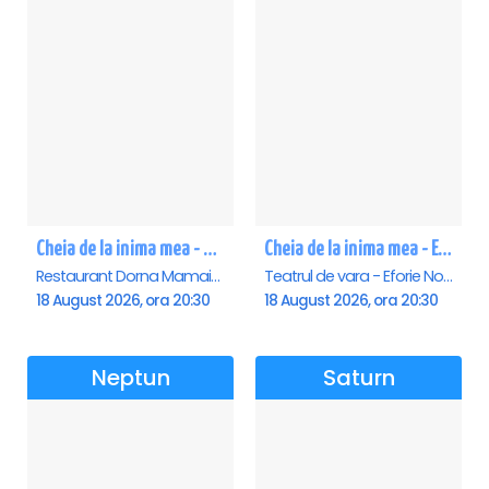
Cheia de la inima mea - Mamaia
Cheia de la inima mea - Eforie Nord
Restaurant Dorna Mamaia, Mamaia
Teatrul de vara - Eforie Nord, Eforie-Nord
18 August 2026, ora 20:30
18 August 2026, ora 20:30
Neptun
Saturn