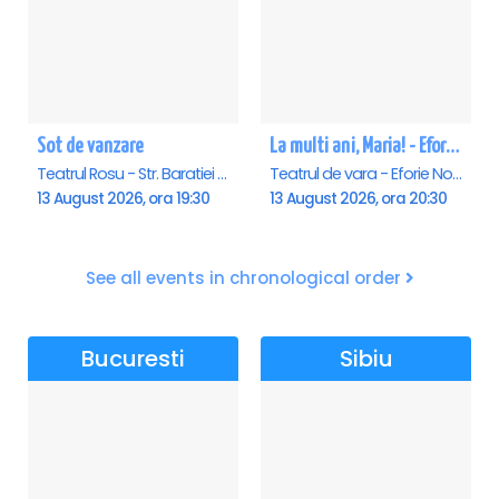
Sot de vanzare
La multi ani, Maria! - Eforie Nord
Teatrul Rosu - Str. Baratiei 31, Bucuresti
Teatrul de vara - Eforie Nord, Eforie-Nord
13 August 2026, ora 19:30
13 August 2026, ora 20:30
See all events in chronological order
Bucuresti
Sibiu