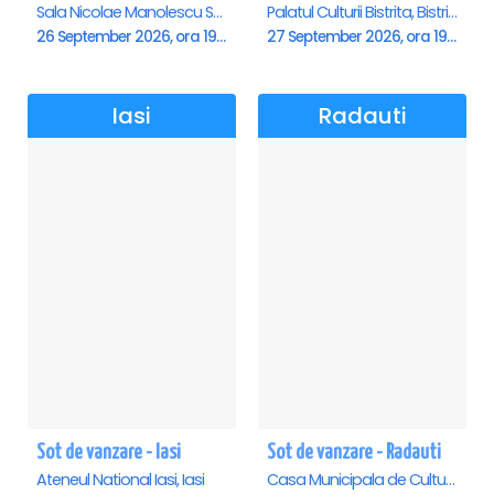
Sala Nicolae Manolescu Strunga (Sala de festivitati a Primariei Roman), Roman
Palatul Culturii Bistrita, Bistrita
26 September 2026, ora 19:00
27 September 2026, ora 19:00
Iasi
Radauti
Sot de vanzare - Iasi
Sot de vanzare - Radauti
Ateneul National Iasi, Iasi
Casa Municipala de Cultura, Radauti