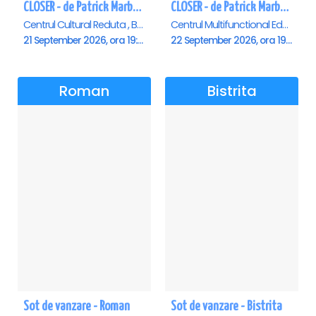
CLOSER - de Patrick Marber - Premiera - Brasov
CLOSER - de Patrick Marber - Premiera - Constanta
Centrul Cultural Reduta , Brasov
Centrul Multifunctional Educativ pentru Tineret Jean Constantin, Constanta
21 September 2026, ora 19:00
22 September 2026, ora 19:00
Roman
Bistrita
Sot de vanzare - Roman
Sot de vanzare - Bistrita