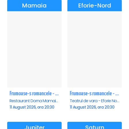
Mamaia
Eforie-Nord
Frumoase-s romancele - Mamaia
Frumoase-s romancele - Eforie Nord
Restaurant Dorna Mamaia, Mamaia
Teatrul de vara - Eforie Nord, Eforie-Nord
11 August 2026, ora 20:30
11 August 2026, ora 20:30
Jupiter
Saturn