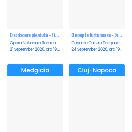
O scrisoare pierduta - Timisoara
O noapte furtunoasa - Dragasani
Opera Nationala Romana , Timisoara
Casa de Cultura Dragasani, Dragasani
21 September 2026, ora 19:00
24 September 2026, ora 19:00
Medgidia
Cluj-Napoca