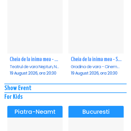
Cheia de la inima mea - Neptun
Cheia de la inima mea - Saturn
Teatrul de vara Neptun, Neptun
Gradina de vara - Cinema Saturn, Saturn
19 August 2026, ora 20:30
19 August 2026, ora 20:30
Show Event
For Kids
Piatra-Neamt
Bucuresti