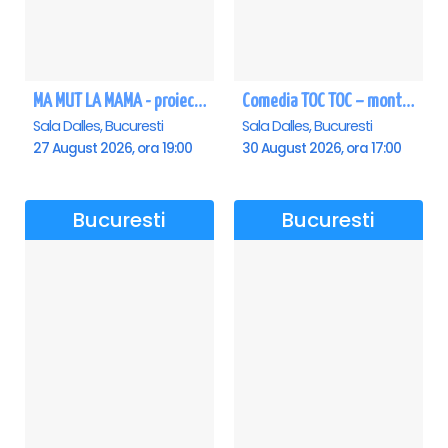
MA MUT LA MAMA - proiectie film Dalles
Comedia TOC TOC – montarea originală
Sala Dalles, Bucuresti
Sala Dalles, Bucuresti
27 August 2026, ora 19:00
30 August 2026, ora 17:00
Bucuresti
Bucuresti