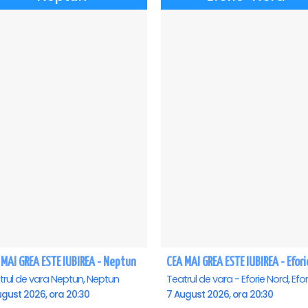
 MAI GREA ESTE IUBIREA - Neptun
trul de vara Neptun, Neptun
ugust 2026, ora 20:30
7 August 2026, ora 20:30