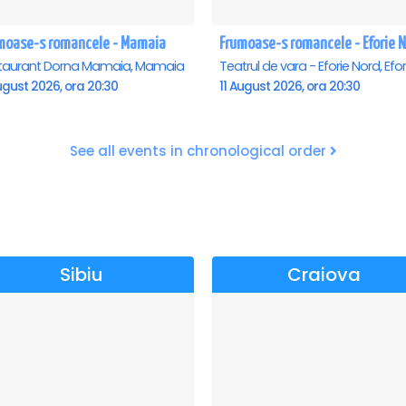
moase-s romancele - Mamaia
Frumoase-s romancele - Eforie 
taurant Dorna Mamaia, Mamaia
ugust 2026, ora 20:30
11 August 2026, ora 20:30
See all events in chronological order
Sibiu
Craiova