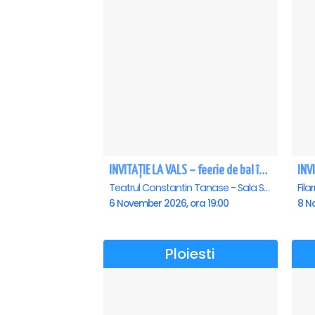
INVITAȚIE LA VALS – feerie de bal în paşi de dans
Teatrul Constantin Tanase - Sala Savoy, Bucuresti
6 November 2026, ora 19:00
8 N
Ploiesti