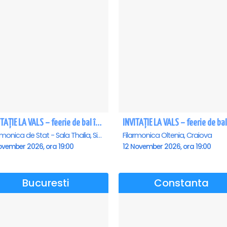
INVITAȚIE LA VALS – feerie de bal în paşi de dans - Sibiu
Filarmonica de Stat - Sala Thalia, Sibiu
Filarmonica Oltenia, Craiova
ovember 2026, ora 19:00
12 November 2026, ora 19:00
Bucuresti
Constanta