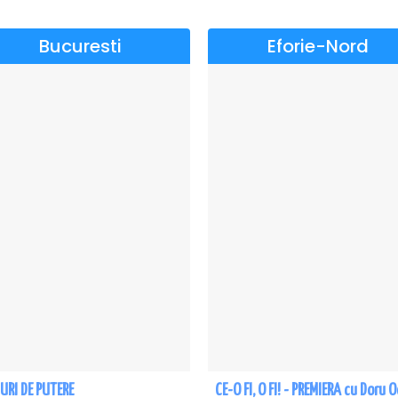
Bucuresti
Eforie-Nord
URI DE PUTERE