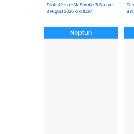
Teatrul Rosu - Str. Baratiei 31, Bucuresti
8 August 2026, ora 16:30
8 Au
Neptun