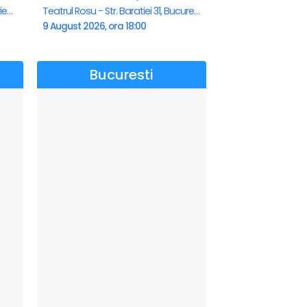
Teatrul de vara - Eforie Nord, Eforie-Nord
Teatrul Rosu - Str. Baratiei 31, Bucuresti
9 August 2026, ora 18:00
Bucuresti