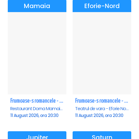
Mamaia
Eforie-Nord
Frumoase-s romancele - Mamaia
Frumoase-s romancele - Eforie Nord
Restaurant Dorna Mamaia, Mamaia
Teatrul de vara - Eforie Nord, Eforie-Nord
11 August 2026, ora 20:30
11 August 2026, ora 20:30
Jupiter
Saturn