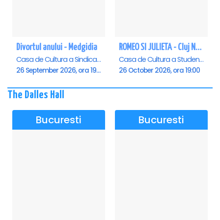
Divortul anului - Medgidia
ROMEO SI JULIETA - Cluj Napoca
Casa de Cultura a Sindicatelor Lucian Grigorescu, Medgidia
Casa de Cultura a Studentilor Dumitru Farcas, Cluj-Napoca
26 September 2026, ora 19:00
26 October 2026, ora 19:00
The Dalles Hall
Bucuresti
Bucuresti