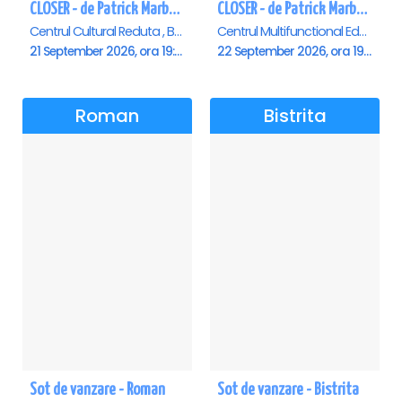
CLOSER - de Patrick Marber - Premiera - Brasov
CLOSER - de Patrick Marber - Premiera - Constanta
Centrul Cultural Reduta , Brasov
Centrul Multifunctional Educativ pentru Tineret Jean Constantin, Constanta
21 September 2026, ora 19:00
22 September 2026, ora 19:00
Roman
Bistrita
Sot de vanzare - Roman
Sot de vanzare - Bistrita