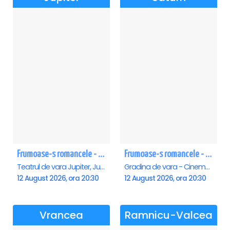
Frumoase-s romancele - Jupiter
Frumoase-s romancele - Saturn
Teatrul de vara Jupiter, Jupiter
Gradina de vara - Cinema Saturn, Saturn
12 August 2026, ora 20:30
12 August 2026, ora 20:30
Vrancea
Ramnicu-Valcea