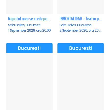
Nepotul meu se crede poet - Sala Dalles
INMORTALIDAD – teatru poetic cu Magda Catone & Maxim Belciug
Sala Dalles, Bucuresti
Sala Dalles, Bucuresti
1 September 2026, ora 20:00
2 September 2026, ora 20:00
Bucuresti
Bucuresti