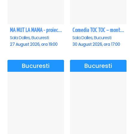
MA MUT LA MAMA - proiectie film Dalles
Comedia TOC TOC – montarea originală
Sala Dalles, Bucuresti
Sala Dalles, Bucuresti
27 August 2026, ora 19:00
30 August 2026, ora 17:00
Bucuresti
Bucuresti