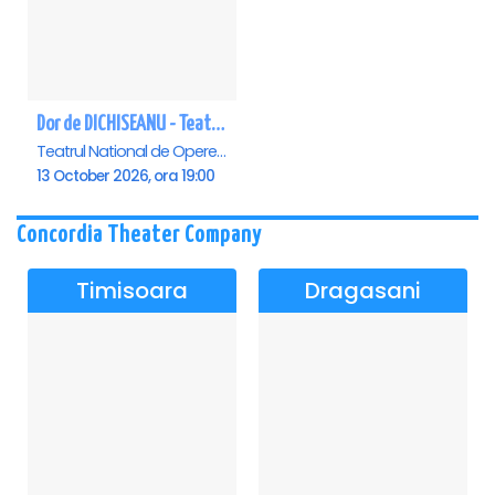
Dor de DICHISEANU - Teatrul Național de Operetă și Musical „Ion Dacian"
Teatrul National de Opereta si Musical Ion Dacian, Bucuresti
13 October 2026, ora 19:00
Concordia Theater Company
Timisoara
Dragasani