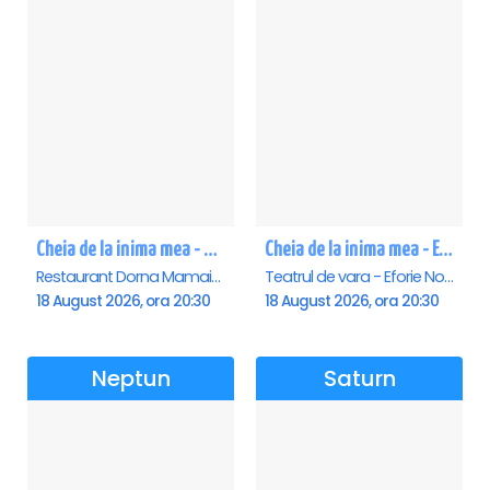
Cheia de la inima mea - Mamaia
Cheia de la inima mea - Eforie Nord
Restaurant Dorna Mamaia, Mamaia
Teatrul de vara - Eforie Nord, Eforie-Nord
18 August 2026, ora 20:30
18 August 2026, ora 20:30
Neptun
Saturn