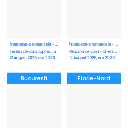
Frumoase-s romancele - Jupiter
Frumoase-s romancele - Saturn
Teatrul de vara Jupiter, Jupiter
Gradina de vara - Cinema Saturn, Saturn
12 August 2026, ora 20:30
12 August 2026, ora 20:30
Bucuresti
Eforie-Nord