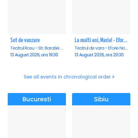
Sot de vanzare
La multi ani, Maria! - Eforie Nord
Teatrul Rosu - Str. Baratiei 31, Bucuresti
Teatrul de vara - Eforie Nord, Eforie-Nord
13 August 2026, ora 19:30
13 August 2026, ora 20:30
See all events in chronological order
Bucuresti
Sibiu