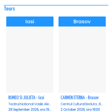
Tours
Iasi
Brasov
ROMEO SI JULIETA - Iasi
CARMEN ETERNA - Brasov
Teatrul National Vasile Alecsandri , Iasi
Centrul Cultural Reduta , Brasov
28 September 2026, ora 19:00
2 October 2026, ora 19:00