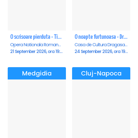
O scrisoare pierduta - Timisoara
O noapte furtunoasa - Dragasani
Opera Nationala Romana , Timisoara
Casa de Cultura Dragasani, Dragasani
21 September 2026, ora 19:00
24 September 2026, ora 19:00
Medgidia
Cluj-Napoca