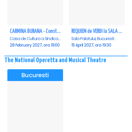
CARMINA BURANA - Constanta
REQUIEM de VERDI la SALA PALATULUI
Casa de Cultura a Sindicatelor - Sala Mare, Constanta
Sala Palatului, Bucuresti
28 February 2027, ora 19:00
15 April 2027, ora 19:30
The National Operetta and Musical Theatre
Bucuresti