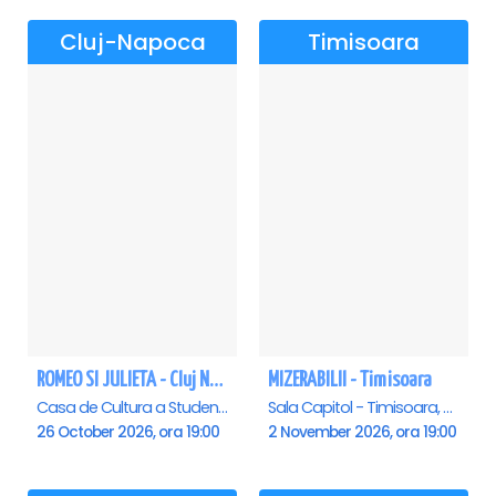
Cluj-Napoca
Timisoara
ROMEO SI JULIETA - Cluj Napoca
MIZERABILII - Timisoara
Casa de Cultura a Studentilor Dumitru Farcas, Cluj-Napoca
Sala Capitol - Timisoara, Timisoara
26 October 2026, ora 19:00
2 November 2026, ora 19:00