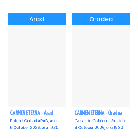
Arad
Oradea
CARMEN ETERNA - Arad
CARMEN ETERNA - Oradea
Palatul Culturii ARAD, Arad
Casa de Cultura a Sindicatelor , Oradea
5 October 2026, ora 19:30
6 October 2026, ora 19:30