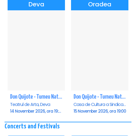
Deva
Oradea
Don Quijote - Turneu National de balet - Deva
Don Quijote - Turneu National de balet - Oradea
Teatrul de Arta, Deva
Casa de Cultura a Sindicatelor , Oradea
14 November 2026, ora 19:00
15 November 2026, ora 19:00
Concerts and Festivals