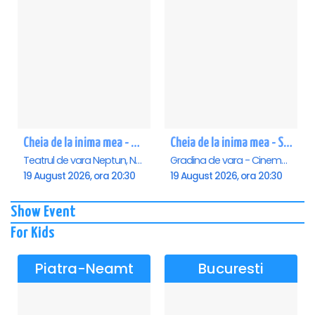
Cheia de la inima mea - Neptun
Cheia de la inima mea - Saturn
Teatrul de vara Neptun, Neptun
Gradina de vara - Cinema Saturn, Saturn
19 August 2026, ora 20:30
19 August 2026, ora 20:30
Show Event
For Kids
Piatra-Neamt
Bucuresti