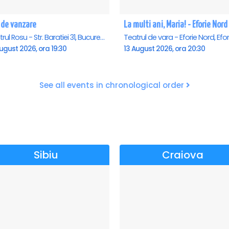
 de vanzare
La multi ani, Maria! - Eforie Nord
Teatrul Rosu - Str. Baratiei 31, Bucuresti
ugust 2026, ora 19:30
13 August 2026, ora 20:30
See all events in chronological order
Sibiu
Craiova