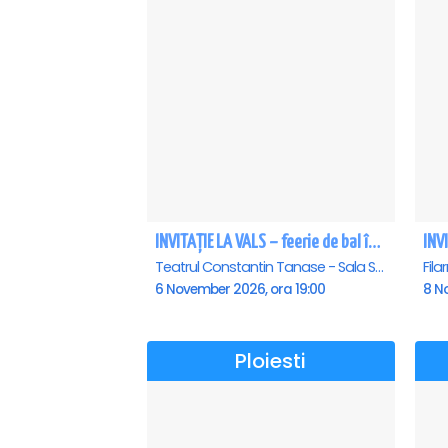
INVITAȚIE LA VALS – feerie de bal în paşi de dans
Teatrul Constantin Tanase - Sala Savoy, Bucuresti
6 November 2026, ora 19:00
8 N
Ploiesti