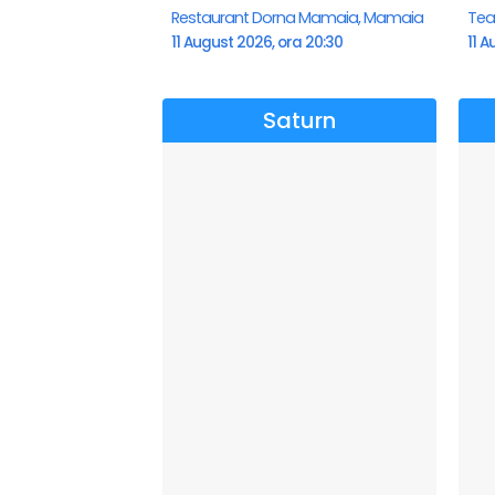
Restaurant Dorna Mamaia, Mamaia
11 August 2026, ora 20:30
11 A
Saturn