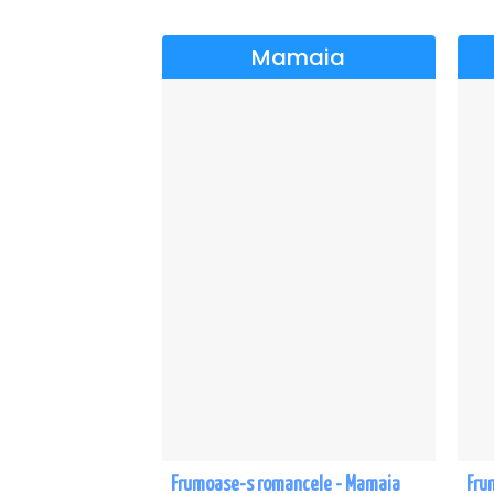
Mamaia
Frumoase-s romancele - Mamaia
Fru