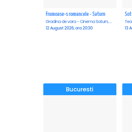
Frumoase-s romancele - Saturn
Sot
Gradina de vara - Cinema Saturn, Saturn
12 August 2026, ora 20:30
13 A
Bucuresti