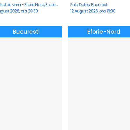
Teatrul de vara - Eforie Nord, Eforie-Nord
Sala Dalles, Bucuresti
ugust 2026, ora 20:30
12 August 2026, ora 19:30
Bucuresti
Eforie-Nord